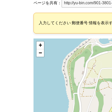
ページを共有：
入力してください 郵便番号 情報を表示
+
−