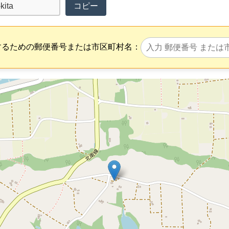
コピー
するための郵便番号または市区町村名：