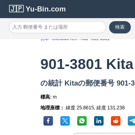
🇯🇵 Yu-Bin.com
検索
入力 郵便番号 または場所
日本
Okinawa Ken
Kita
901-3801
901-3801 Kita
の統計 Kitaの郵便番号 901-3
標高:
m
地理座標：
緯度 25.8615, 経度 131.238