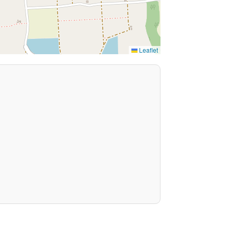
Leaflet