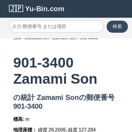
🇯🇵 Yu-Bin.com
検索
入力 郵便番号 または場所
日本
Okinawa Ken
Zamami Son
901-3400
901-3400
Zamami Son
の統計 Zamami Sonの郵便番号
901-3400
標高:
m
地理座標：
緯度 26.2006, 経度 127.284