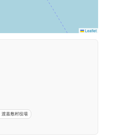
Leaflet
592 渡嘉敷村役場