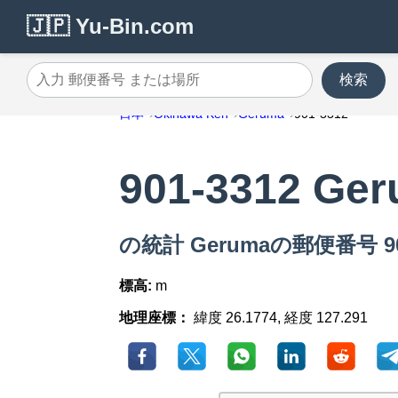
🇯🇵 Yu-Bin.com
検索
入力 郵便番号 または場所
日本
Okinawa Ken
Geruma
901-3312
901-3312 Ge
の統計 Gerumaの郵便番号 90
標高:
m
地理座標：
緯度 26.1774, 経度 127.291