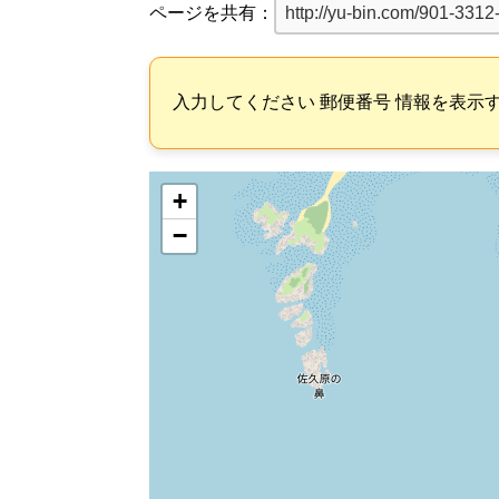
ページを共有：
入力してください 郵便番号 情報を表示
+
−