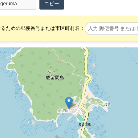
コピー
するための郵便番号または市区町村名：