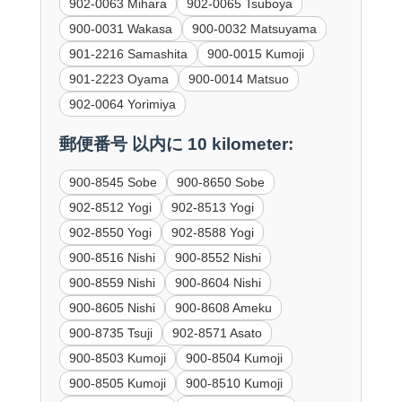
902-0063 Mihara
902-0065 Tsuboya
900-0031 Wakasa
900-0032 Matsuyama
901-2216 Samashita
900-0015 Kumoji
901-2223 Oyama
900-0014 Matsuo
902-0064 Yorimiya
郵便番号 以内に 10 kilometer:
900-8545 Sobe
900-8650 Sobe
902-8512 Yogi
902-8513 Yogi
902-8550 Yogi
902-8588 Yogi
900-8516 Nishi
900-8552 Nishi
900-8559 Nishi
900-8604 Nishi
900-8605 Nishi
900-8608 Ameku
900-8735 Tsuji
902-8571 Asato
900-8503 Kumoji
900-8504 Kumoji
900-8505 Kumoji
900-8510 Kumoji