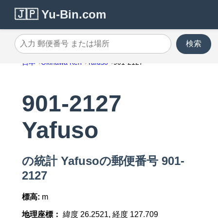
🇯🇵 Yu-Bin.com
検索
入力 郵便番号 または場所
日本
Okinawa Ken
Yafuso
901-2127
901-2127
Yafuso
の統計 Yafusoの郵便番号 901-
2127
標高:
m
地理座標：
緯度 26.2521, 経度 127.709