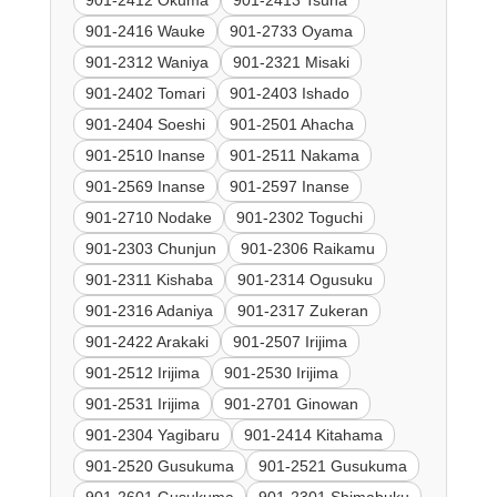
901-2416 Wauke
901-2733 Oyama
901-2312 Waniya
901-2321 Misaki
901-2402 Tomari
901-2403 Ishado
901-2404 Soeshi
901-2501 Ahacha
901-2510 Inanse
901-2511 Nakama
901-2569 Inanse
901-2597 Inanse
901-2710 Nodake
901-2302 Toguchi
901-2303 Chunjun
901-2306 Raikamu
901-2311 Kishaba
901-2314 Ogusuku
901-2316 Adaniya
901-2317 Zukeran
901-2422 Arakaki
901-2507 Irijima
901-2512 Irijima
901-2530 Irijima
901-2531 Irijima
901-2701 Ginowan
901-2304 Yagibaru
901-2414 Kitahama
901-2520 Gusukuma
901-2521 Gusukuma
901-2601 Gusukuma
901-2301 Shimabuku