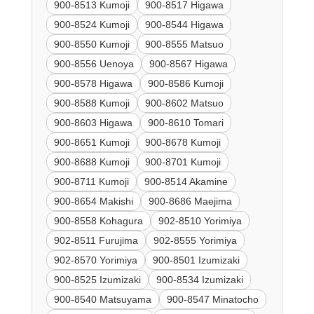
900-8513 Kumoji
900-8517 Higawa
900-8524 Kumoji
900-8544 Higawa
900-8550 Kumoji
900-8555 Matsuo
900-8556 Uenoya
900-8567 Higawa
900-8578 Higawa
900-8586 Kumoji
900-8588 Kumoji
900-8602 Matsuo
900-8603 Higawa
900-8610 Tomari
900-8651 Kumoji
900-8678 Kumoji
900-8688 Kumoji
900-8701 Kumoji
900-8711 Kumoji
900-8514 Akamine
900-8654 Makishi
900-8686 Maejima
900-8558 Kohagura
902-8510 Yorimiya
902-8511 Furujima
902-8555 Yorimiya
902-8570 Yorimiya
900-8501 Izumizaki
900-8525 Izumizaki
900-8534 Izumizaki
900-8540 Matsuyama
900-8547 Minatocho