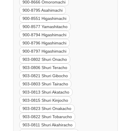
900-8666 Omoromachi
900-8795 Asahimachi
900-8551 Higashimachi
900-8577 Yamashitacho
900-8794 Higashimachi
900-8796 Higashimachi
900-8797 Higashimachi
903-0802 Shuri Onacho
903-0806 Shuri Teracho
903-0821 Shuri Gibocho
903-0803 Shuri Tairacho
903-0813 Shuri Akatacho
903-0815 Shuri Kinjocho
903-0823 Shuri Onakacho
903-0822 Shuri Tobarucho
903-0811 Shuri Akahiracho