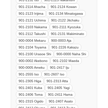
901-2114 Ahacha
901-2124 Kowan
901-2123 Irijima
901-2134 Minatogawa
901-2121 Uchima
901-2122 Jitchaku
901-2103 Nakama
901-2111 Kyozuka
901-2112 Takushi
901-2131 Makiminato
900-0004 Mekaru
900-0003 Aja
901-2104 Toyama
901-2226 Kakazu
901-2100 Urasoe Shi
900-0000 Naha Shi
900-0002 Akebono
901-2102 Maeda
900-0005 Ameku
901-2417 Iju
901-2555 Iso
901-2607 Iso
901-2305 Higa
901-2313 Atta
901-2401 Kuba
901-2405 Yagi
901-2406 Toma
901-2411 Hama
901-2315 Ogido
901-2407 Asato
901-2412 Okuma
901-2413 Tsuha