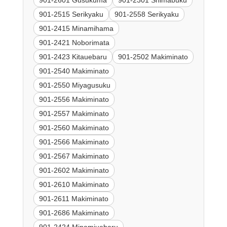
901-2515 Serikyaku
901-2558 Serikyaku
901-2415 Minamihama
901-2421 Noborimata
901-2423 Kitauebaru
901-2502 Makiminato
901-2540 Makiminato
901-2550 Miyagusuku
901-2556 Makiminato
901-2557 Makiminato
901-2560 Makiminato
901-2566 Makiminato
901-2567 Makiminato
901-2602 Makiminato
901-2610 Makiminato
901-2611 Makiminato
901-2686 Makiminato
901-2424 Minamiuebaru