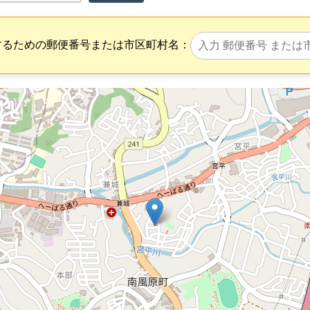
するための郵便番号または市区町村名：