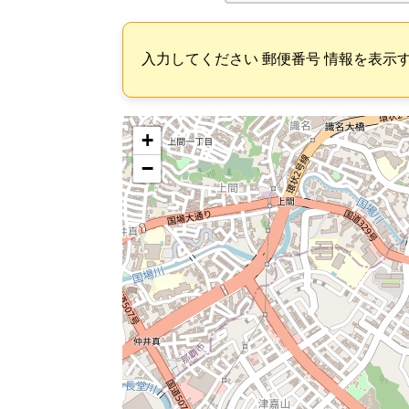
入力してください 郵便番号 情報を表示
+
−