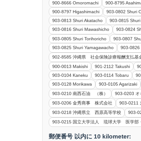
900-8666 Omoromachi
900-8795 Asahim
900-8797 Higashimachi
903-0802 Shuri 
903-0813 Shuri Akatacho
903-0815 Shuri
903-0816 Shuri Mawashicho
903-0824 Sh
903-0805 Shuri Torihoricho
903-0807 Sh
903-0825 Shuri Yamagawacho
903-0826
902-8585 沖縄県 社会保険診療報酬支払基
900-0013 Makishi
901-2112 Takushi
9
903-0104 Kaneku
903-0114 Tobaru
90
903-0128 Morikawa
903-0105 Agarizaki
903-0210 南西石油 （株）
903-020
903-0206 金秀商事 株式会社
903-02
903-0218 沖縄県立 西原高等学校
903
903-0215 国立大学法人 琉球大学 医学
郵便番号 以内に 10 kilometer: