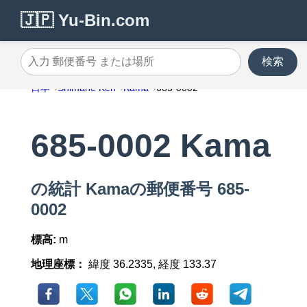
🇯🇵 Yu-Bin.com
検索
入力 郵便番号 または場所
日本
Shimane Ken
Kama
685-0002
685-0002 Kama
の統計 Kamaの郵便番号 685-
0002
標高:
m
地理座標：
緯度 36.2335, 経度 133.37