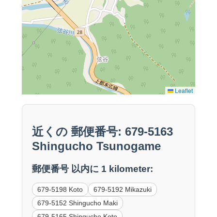
Leaflet
近くの 郵便番号: 679-5163
Shingucho Tsunogame
郵便番号 以内に 1 kilometer:
679-5198 Koto
679-5192 Mikazuki
679-5152 Shingucho Maki
679-5165 Shingucho Koto