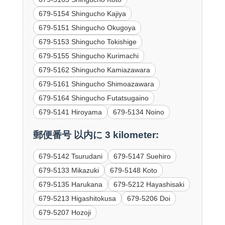
679-5154 Shingucho Kajiya
679-5151 Shingucho Okugoya
679-5153 Shingucho Tokishige
679-5155 Shingucho Kurimachi
679-5162 Shingucho Kamiazawara
679-5161 Shingucho Shimoazawara
679-5164 Shingucho Futatsugaino
679-5141 Hiroyama
679-5134 Noino
郵便番号 以内に 3 kilometer:
679-5142 Tsurudani
679-5147 Suehiro
679-5133 Mikazuki
679-5148 Koto
679-5135 Harukana
679-5212 Hayashisaki
679-5213 Higashitokusa
679-5206 Doi
679-5207 Hozoji