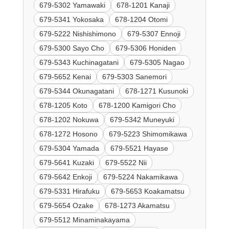
679-5302 Yamawaki
678-1201 Kanaji
679-5341 Yokosaka
678-1204 Otomi
679-5222 Nishishimono
679-5307 Ennoji
679-5300 Sayo Cho
679-5306 Honiden
679-5343 Kuchinagatani
679-5305 Nagao
679-5652 Kenai
679-5303 Sanemori
679-5344 Okunagatani
678-1271 Kusunoki
678-1205 Koto
678-1200 Kamigori Cho
678-1202 Nokuwa
679-5342 Muneyuki
678-1272 Hosono
679-5223 Shimomikawa
679-5304 Yamada
679-5521 Hayase
679-5641 Kuzaki
679-5522 Nii
679-5642 Enkoji
679-5224 Nakamikawa
679-5331 Hirafuku
679-5653 Koakamatsu
679-5654 Ozake
678-1273 Akamatsu
679-5512 Minaminakayama