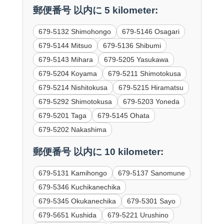
郵便番号 以内に 5 kilometer:
679-5132 Shimohongo
679-5146 Osagari
679-5144 Mitsuo
679-5136 Shibumi
679-5143 Mihara
679-5205 Yasukawa
679-5204 Koyama
679-5211 Shimotokusa
679-5214 Nishitokusa
679-5215 Hiramatsu
679-5292 Shimotokusa
679-5203 Yoneda
679-5201 Taga
679-5145 Ohata
679-5202 Nakashima
郵便番号 以内に 10 kilometer:
679-5131 Kamihongo
679-5137 Sanomune
679-5346 Kuchikanechika
679-5345 Okukanechika
679-5301 Sayo
679-5651 Kushida
679-5221 Urushino