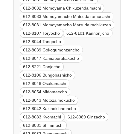
612-8032 Momoyama Chikuzendaimachi
612-8033 Momoyamacho Matsudairamusashi
612-8031 Momoyamacho Matsudairachikuzen
612-8107 Toryocho
612-8101 Kannonjicho
612-8044 Tangocho
612-8039 Gokogumonzencho
612-8047 Kamiaburakakecho
612-8221 Danjocho
612-8106 Bungobashicho
612-8048 Osakamachi
612-8054 Midomaecho
612-8043 Motozaimokucho
612-8042 Kakinokihamacho
612-8083 Kyomachi
612-8089 Ginzacho
612-8081 Shimmachi
612-8082 Ryogaemachi