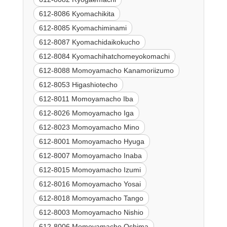
612-8086 Kyomachikita
612-8085 Kyomachiminami
612-8087 Kyomachidaikokucho
612-8084 Kyomachihatchomeyokomachi
612-8088 Momoyamacho Kanamoriizumo
612-8053 Higashiotecho
612-8011 Momoyamacho Iba
612-8026 Momoyamacho Iga
612-8023 Momoyamacho Mino
612-8001 Momoyamacho Hyuga
612-8007 Momoyamacho Inaba
612-8015 Momoyamacho Izumi
612-8016 Momoyamacho Yosai
612-8018 Momoyamacho Tango
612-8003 Momoyamacho Nishio
612-8006 Momoyamacho Oshima