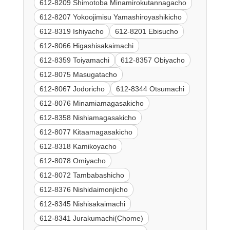
612-8209 Shimotoba Minamirokutannagacho
612-8207 Yokoojimisu Yamashiroyashikicho
612-8319 Ishiyacho
612-8201 Ebisucho
612-8066 Higashisakaimachi
612-8359 Toiyamachi
612-8357 Obiyacho
612-8075 Masugatacho
612-8067 Jodoricho
612-8344 Otsumachi
612-8076 Minamiamagasakicho
612-8358 Nishiamagasakicho
612-8077 Kitaamagasakicho
612-8318 Kamikoyacho
612-8078 Omiyacho
612-8072 Tambabashicho
612-8376 Nishidaimonjicho
612-8345 Nishisakaimachi
612-8341 Jurakumachi(Chome)