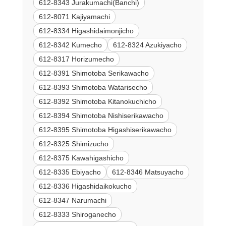
612-8343 Jurakumachi(Banchi)
612-8071 Kajiyamachi
612-8334 Higashidaimonjicho
612-8342 Kumecho
612-8324 Azukiyacho
612-8317 Horizumecho
612-8391 Shimotoba Serikawacho
612-8393 Shimotoba Watarisecho
612-8392 Shimotoba Kitanokuchicho
612-8394 Shimotoba Nishiserikawacho
612-8395 Shimotoba Higashiserikawacho
612-8325 Shimizucho
612-8375 Kawahigashicho
612-8335 Ebiyacho
612-8346 Matsuyacho
612-8336 Higashidaikokucho
612-8347 Narumachi
612-8333 Shiroganecho