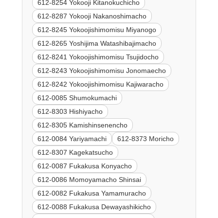
612-8254 Yokooji Kitanokuchicho
612-8287 Yokooji Nakanoshimacho
612-8245 Yokoojishimomisu Miyanogo
612-8265 Yoshijima Watashibajimacho
612-8241 Yokoojishimomisu Tsujidocho
612-8243 Yokoojishimomisu Jonomaecho
612-8242 Yokoojishimomisu Kajiwaracho
612-0085 Shumokumachi
612-8303 Hishiyacho
612-8305 Kamishinsenencho
612-0084 Yariyamachi
612-8373 Moricho
612-8307 Kagekatsucho
612-0087 Fukakusa Konyacho
612-0086 Momoyamacho Shinsai
612-0082 Fukakusa Yamamuracho
612-0088 Fukakusa Dewayashikicho