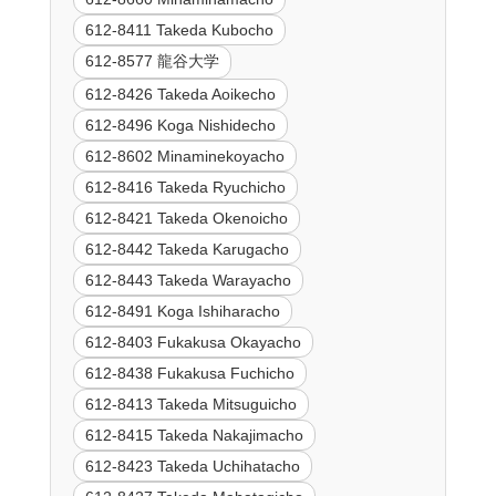
612-8411 Takeda Kubocho
612-8577 龍谷大学
612-8426 Takeda Aoikecho
612-8496 Koga Nishidecho
612-8602 Minaminekoyacho
612-8416 Takeda Ryuchicho
612-8421 Takeda Okenoicho
612-8442 Takeda Karugacho
612-8443 Takeda Warayacho
612-8491 Koga Ishiharacho
612-8403 Fukakusa Okayacho
612-8438 Fukakusa Fuchicho
612-8413 Takeda Mitsuguicho
612-8415 Takeda Nakajimacho
612-8423 Takeda Uchihatacho