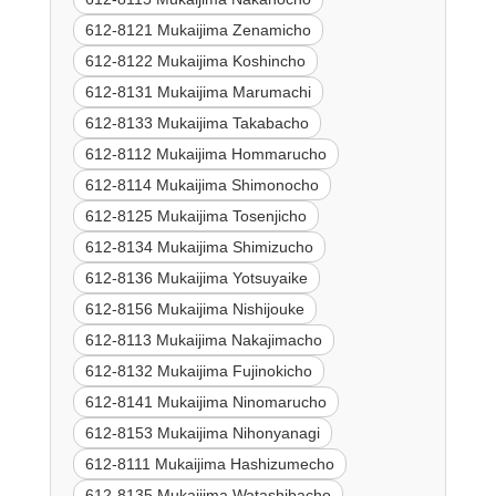
612-8121 Mukaijima Zenamicho
612-8122 Mukaijima Koshincho
612-8131 Mukaijima Marumachi
612-8133 Mukaijima Takabacho
612-8112 Mukaijima Hommarucho
612-8114 Mukaijima Shimonocho
612-8125 Mukaijima Tosenjicho
612-8134 Mukaijima Shimizucho
612-8136 Mukaijima Yotsuyaike
612-8156 Mukaijima Nishijouke
612-8113 Mukaijima Nakajimacho
612-8132 Mukaijima Fujinokicho
612-8141 Mukaijima Ninomarucho
612-8153 Mukaijima Nihonyanagi
612-8111 Mukaijima Hashizumecho
612-8135 Mukaijima Watashibacho