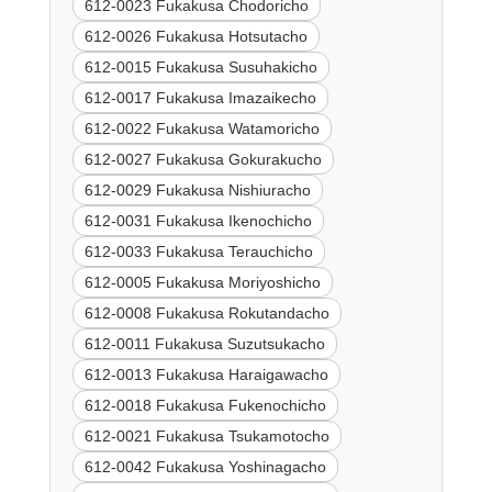
612-0023 Fukakusa Chodoricho
612-0026 Fukakusa Hotsutacho
612-0015 Fukakusa Susuhakicho
612-0017 Fukakusa Imazaikecho
612-0022 Fukakusa Watamoricho
612-0027 Fukakusa Gokurakucho
612-0029 Fukakusa Nishiuracho
612-0031 Fukakusa Ikenochicho
612-0033 Fukakusa Terauchicho
612-0005 Fukakusa Moriyoshicho
612-0008 Fukakusa Rokutandacho
612-0011 Fukakusa Suzutsukacho
612-0013 Fukakusa Haraigawacho
612-0018 Fukakusa Fukenochicho
612-0021 Fukakusa Tsukamotocho
612-0042 Fukakusa Yoshinagacho