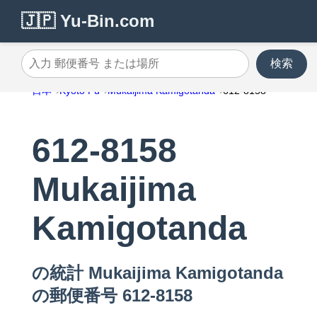
🇯🇵 Yu-Bin.com
検索
入力 郵便番号 または場所
日本
Kyoto Fu
Mukaijima Kamigotanda
612-8158
612-8158
Mukaijima
Kamigotanda
の統計 Mukaijima Kamigotanda
の郵便番号 612-8158