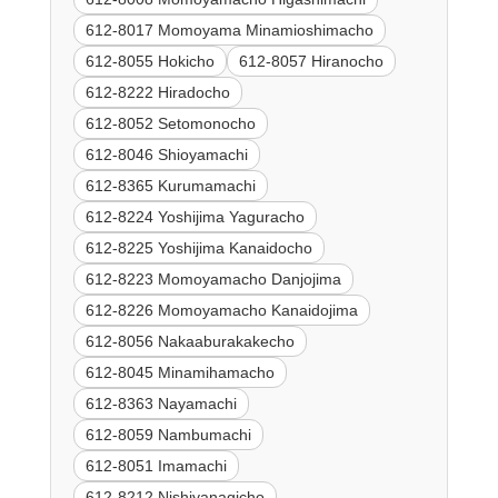
612-8017 Momoyama Minamioshimacho
612-8055 Hokicho
612-8057 Hiranocho
612-8222 Hiradocho
612-8052 Setomonocho
612-8046 Shioyamachi
612-8365 Kurumamachi
612-8224 Yoshijima Yaguracho
612-8225 Yoshijima Kanaidocho
612-8223 Momoyamacho Danjojima
612-8226 Momoyamacho Kanaidojima
612-8056 Nakaaburakakecho
612-8045 Minamihamacho
612-8363 Nayamachi
612-8059 Nambumachi
612-8051 Imamachi
612-8212 Nishiyanagicho