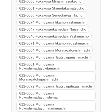
612-0036 Fukakusa Minamihasuikecho
612-0001 Fukakusa Shimotakamatsucho
612-0038 Fukakusa Sengokuyashikicho
612-0074 Momoyama Iikamonnishimachi
612-0047 Fukakusaokamedani Naizencho
612-0046 Fukakusaokamedani Yashimacho
612-0071 Momoyama Iikamonhigashimachi
612-0064 Momoyama Morinagatonishimachi
612-0073 Momoyama Tsutsuiiganishimachi
612-0061 Momoyama
Fukushimadayukitamachi
612-0063 Momoyama
Morinagatohigashimachi
612-0072 Momoyama Tsutsuiigahigashimachi
612-0068 Momoyama
Fukushimadayunishimachi
612-0062 Momoyama
Fukushimadayuminamimachi