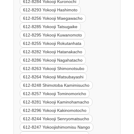
612-8284 Yokooji Kuronochi
612-8293 Yokooji Hashimoto
612-8256 Yokooji Maegawacho
612-8285 Yokooji Tatsugaike
612-8295 Yokooji Kuwanomoto
612-8255 Yokooji Rokutanhata
612-8282 Yokooji Hatanakacho
612-8286 Yokooji Nagahatacho
612-8263 Yokooji Shimonotsubo
612-8264 Yokooji Matsubayashi
612-8248 Shimotoba Kamimisucho
612-8257 Yokooji Tominomoricho
612-8281 Yokooji Kaminohamacho
612-8296 Yokooji Kakinomotocho
612-8244 Yokooji Senryomatsucho
612-8247 Yokoojishimomisu Nango