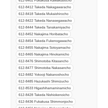
612-8402 Fukakusa Kawakubocho
612-8412 Takeda Nakagawaracho
612-8418 Takeda Mukaishirocho
612-8422 Takeda Nanasegawacho
612-8444 Takeda Tanakamiyacho
612-8452 Nakajima Horibatacho
612-8454 Takeda Fukenogawacho
612-8455 Nakajima Sotoyamacho
612-8465 Nakajima Hinokamicho
612-8476 Shimotoba Kitasancho
612-8477 Shimotoba Nakasancho
612-8482 Yokooji Nakanoshocho
612-8485 Hazukashi Shimizucho
612-8533 Higashihamaminamicho
612-8428 Takeda Nishiokenoicho
612-8436 Fukakusa Shimmonjocho