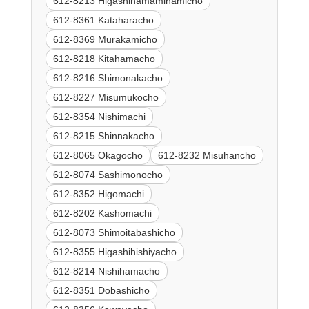
612-8213 Higashihamaminamicho
612-8361 Kataharacho
612-8369 Murakamicho
612-8218 Kitahamacho
612-8216 Shimonakacho
612-8227 Misumukocho
612-8354 Nishimachi
612-8215 Shinnakacho
612-8065 Okagocho
612-8232 Misuhancho
612-8074 Sashimonocho
612-8352 Higomachi
612-8202 Kashomachi
612-8073 Shimoitabashicho
612-8355 Higashihishiyacho
612-8214 Nishihamacho
612-8351 Dobashicho