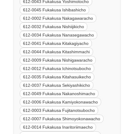
612-0043 Fukakusa Yoshimotocho
612-0045 Fukakusa Ishibashicho
612-0002 Fukakusa Nakagawaracho
612-0032 Fukakusa Nishiijikicho
612-0034 Fukakusa Nanasegawacho
612-0041 Fukakusa Kitakagiyacho
612-0044 Fukakusa Kitashimmachi
612-0009 Fukakusa Nishigawaracho
612-0012 Fukakusa Ichinotsubocho
612-0035 Fukakusa Kitahasuikecho
612-0037 Fukakusa Sekiyashikicho
612-0049 Fukakusa Nakanoshimacho
612-0006 Fukakusa Kamiyokonawacho
612-0003 Fukakusa Fujitanotsubocho
612-0007 Fukakusa Shimoyokonawacho
612-0014 Fukakusa Inaritoriimaecho