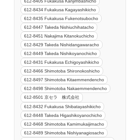
612-8405 Fukakusa Kanjimbashicho
612-8434 Fukakusa Kagayashikicho
612-8435 Fukakusa Fukenotsubocho
612-8447 Takeda Nishiuchihatacho
612-8451 Nakajima Kitanokuchicho
612-8429 Takeda Nishidangawaracho
612-8449 Takeda Nishikoyanochicho
612-8431 Fukakusa Echigoyashikicho
612-8466 Shimotoba Shironokoshicho
612-8497 Shimotoba Kitaemmendencho
612-8498 Shimotoba Nakaemmendencho
612-8501 京セラ 株式会社
612-8432 Fukakusa Shibatayashikicho
612-8448 Takeda Higashikoyanochicho
612-8468 Shimotoba Kamimukaijimacho
612-8489 Shimotoba Nishiyanagiosacho