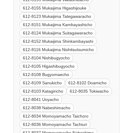
612-8155 Mukaijima Higashijouke
612-8123 Mukaijima Tategawaracho
612-8151 Mukaijima Kambayashicho
612-8124 Mukaijima Suitagawaracho
612-8152 Mukaijima Shinkambayashi
612-8116 Mukaijima Nishitsutsumicho
612-8104 Nishibugyocho
612-8105 Higashibugyocho
612-8108 Bugyomaecho
612-8109 Sanukicho
612-8102 Doamicho
612-8103 Katagiricho
612-8035 Tokiwacho
612-8041 Uoyacho
612-8038 Nabeshimacho
612-8034 Momoyamacho Taichoro
612-8036 Momoyamacho Tachiuri
612-8037 Momoyamacho Nabeshima