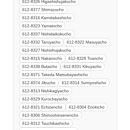
612-8326 Higashishujakucho
612-8377 Shimazucho
612-8316 Kamiitabashicho
612-8323 Yamatocho
612-8337 Nishidaikokucho
612-8332 Taruyacho
612-8322 Masuyacho
612-8327 Nishishujakucho
612-8315 Nakanocho
612-8328 Toancho
612-8338 Butaicho
612-8331 Kikuyacho
612-8371 Takeda Matsubayashicho
612-8374 Jibucho
612-8314 Sumiyoshicho
612-8313 Nishikagiyacho
612-8329 Kurochayacho
612-8321 Echizencho
612-8304 Enokicho
612-8306 Shimoshinsenencho
612-8312 Tsuchibashicho