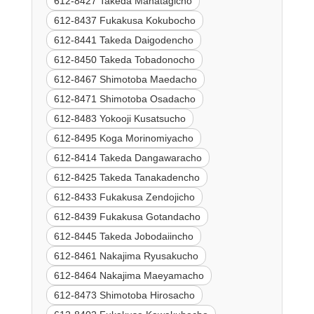
612-8427 Takeda Mahatagicho
612-8437 Fukakusa Kokubocho
612-8441 Takeda Daigodencho
612-8450 Takeda Tobadonocho
612-8467 Shimotoba Maedacho
612-8471 Shimotoba Osadacho
612-8483 Yokooji Kusatsucho
612-8495 Koga Morinomiyacho
612-8414 Takeda Dangawaracho
612-8425 Takeda Tanakadencho
612-8433 Fukakusa Zendojicho
612-8439 Fukakusa Gotandacho
612-8445 Takeda Jobodaiincho
612-8461 Nakajima Ryusakucho
612-8464 Nakajima Maeyamacho
612-8473 Shimotoba Hirosacho