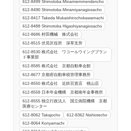
612-8499 Shimotoba Minamiemmendencho
612-8490 Shimotoba Minamiyanagiosacho
612-8417 Takeda Mukaishirochokawamachi
612-8488 Shimotoba Higashiyanagiosacho
612-8686 村田機械 株式会社
612-8515 伏見区役所 深草支所
612-8530 株式会社 ワコールウイングブラン
ド事業部
612-8585 株式会社 京都自動車会館
612-8677 京都府自動車税管理事務所
612-8550 株式会社 近鉄百貨店 桃山店
612-8558 日本年金機構 京都南年金事務所
612-8555 独立行政法人 国立病院機構 京都
医療センター
612-8062 Takajocho
612-8362 Nishiotecho
612-8064 Konyamachi