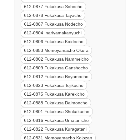
612-0877 Fukakusa Sobocho
612-0878 Fukakusa Tayacho
612-0887 Fukakusa Nodecho
612-0804 Inariyamakanyuchi
612-0806 Fukakusa Kaidocho
612-0853 Momoyamacho Okura
612-0802 Fukakusa Nammeicho
612-0809 Fukakusa Ganshocho
612-0812 Fukakusa Boyamacho
612-0823 Fukakusa Tojikucho
612-0875 Fukakusa Karekicho
612-0888 Fukakusa Daimoncho
612-0801 Fukakusa Shokakucho
612-0816 Fukakusa Umatanicho
612-0822 Fukakusa Kuragatani
612-0831 Momoyamacho Kojozan