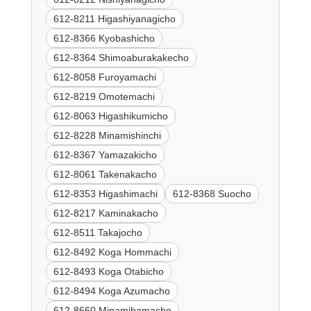
612-8211 Higashiyanagicho
612-8366 Kyobashicho
612-8364 Shimoaburakakecho
612-8058 Furoyamachi
612-8219 Omotemachi
612-8063 Higashikumicho
612-8228 Minamishinchi
612-8367 Yamazakicho
612-8061 Takenakacho
612-8353 Higashimachi
612-8368 Suocho
612-8217 Kaminakacho
612-8511 Takajocho
612-8492 Koga Hommachi
612-8493 Koga Otabicho
612-8494 Koga Azumacho
612-8660 Minamihamacho