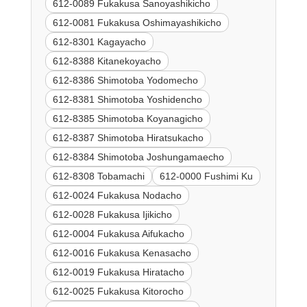
612-0089 Fukakusa Sanoyashikicho
612-0081 Fukakusa Oshimayashikicho
612-8301 Kagayacho
612-8388 Kitanekoyacho
612-8386 Shimotoba Yodomecho
612-8381 Shimotoba Yoshidencho
612-8385 Shimotoba Koyanagicho
612-8387 Shimotoba Hiratsukacho
612-8384 Shimotoba Joshungamaecho
612-8308 Tobamachi
612-0000 Fushimi Ku
612-0024 Fukakusa Nodacho
612-0028 Fukakusa Ijikicho
612-0004 Fukakusa Aifukacho
612-0016 Fukakusa Kenasacho
612-0019 Fukakusa Hiratacho
612-0025 Fukakusa Kitorocho