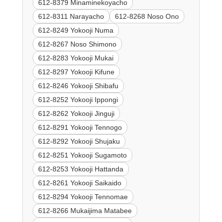
612-8379 Minaminekoyacho
612-8311 Narayacho
612-8268 Noso Ono
612-8249 Yokooji Numa
612-8267 Noso Shimono
612-8283 Yokooji Mukai
612-8297 Yokooji Kifune
612-8246 Yokooji Shibafu
612-8252 Yokooji Ippongi
612-8262 Yokooji Jinguji
612-8291 Yokooji Tennogo
612-8292 Yokooji Shujaku
612-8251 Yokooji Sugamoto
612-8253 Yokooji Hattanda
612-8261 Yokooji Saikaido
612-8294 Yokooji Tennomae
612-8266 Mukaijima Matabee