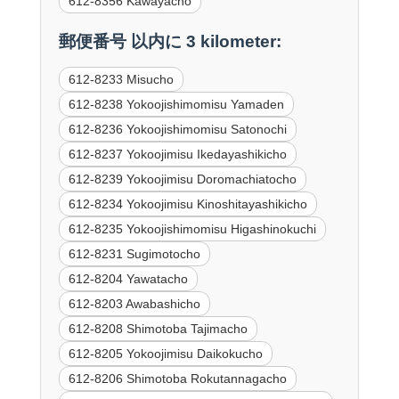
612-8356 Kawayacho
郵便番号 以内に 3 kilometer:
612-8233 Misucho
612-8238 Yokoojishimomisu Yamaden
612-8236 Yokoojishimomisu Satonochi
612-8237 Yokoojimisu Ikedayashikicho
612-8239 Yokoojimisu Doromachiatocho
612-8234 Yokoojimisu Kinoshitayashikicho
612-8235 Yokoojishimomisu Higashinokuchi
612-8231 Sugimotocho
612-8204 Yawatacho
612-8203 Awabashicho
612-8208 Shimotoba Tajimacho
612-8205 Yokoojimisu Daikokucho
612-8206 Shimotoba Rokutannagacho