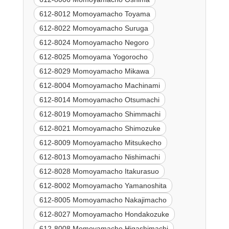
612-8012 Momoyamacho Toyama
612-8022 Momoyamacho Suruga
612-8024 Momoyamacho Negoro
612-8025 Momoyama Yogorocho
612-8029 Momoyamacho Mikawa
612-8004 Momoyamacho Machinami
612-8014 Momoyamacho Otsumachi
612-8019 Momoyamacho Shimmachi
612-8021 Momoyamacho Shimozuke
612-8009 Momoyamacho Mitsukecho
612-8013 Momoyamacho Nishimachi
612-8028 Momoyamacho Itakurasuo
612-8002 Momoyamacho Yamanoshita
612-8005 Momoyamacho Nakajimacho
612-8027 Momoyamacho Hondakozuke
612-8008 Momoyamacho Higashimachi