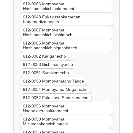
612-0066 Momoyama
Hashibachokichinakamachi
612-0048 Fukakusaokamedani
Kanamoriizumocho
612-0067 Momoyama
Hashibachokichinishimachi
612-0065 Momoyama
Hashibachokichihigashimach
612-8302 Kariganecho
612-0083 Nishimasuyacho
612-0051 Sumizomecho
612-0053 Momoyamacho Tange
612-0054 Momoyama Mogamicho
612-0052 Fukakusa Sumizomecho
612-0056 Momoyama
Nagaokaetchukitamachi
612-0059 Momoyama
Mizunosakonnishimachi
612-0055 Momoyama