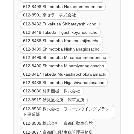
612-8498 Shimotoba Nakaemmendencho
612-8501 京セラ 株式会社
612-8432 Fukakusa Shibatayashikicho
612-8448 Takeda Higashikoyanochicho
612-8468 Shimotoba Kamimukaijimacho
612-8489 Shimotoba Nishiyanagiosacho
612-8499 Shimotoba Minamiemmendencho
612-8490 Shimotoba Minamiyanagiosacho
612-8417 Takeda Mukaishirochokawamachi
612-8488 Shimotoba Higashiyanagiosacho
612-8686 村田機械 株式会社
612-8515 伏見区役所 深草支所
612-8530 株式会社 ワコールウイングブラン
ド事業部
612-8585 株式会社 京都自動車会館
612-8677 京都府自動車税管理事務所