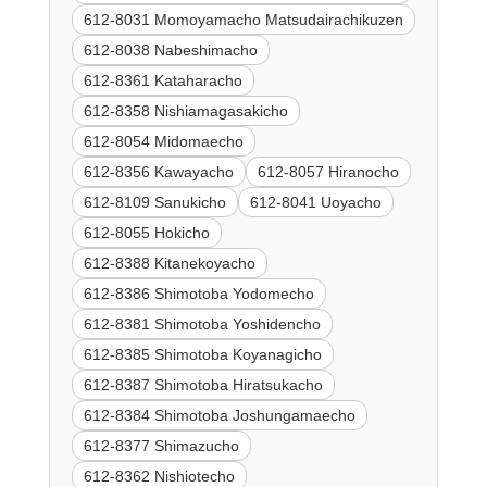
612-8031 Momoyamacho Matsudairachikuzen
612-8038 Nabeshimacho
612-8361 Kataharacho
612-8358 Nishiamagasakicho
612-8054 Midomaecho
612-8356 Kawayacho
612-8057 Hiranocho
612-8109 Sanukicho
612-8041 Uoyacho
612-8055 Hokicho
612-8388 Kitanekoyacho
612-8386 Shimotoba Yodomecho
612-8381 Shimotoba Yoshidencho
612-8385 Shimotoba Koyanagicho
612-8387 Shimotoba Hiratsukacho
612-8384 Shimotoba Joshungamaecho
612-8377 Shimazucho
612-8362 Nishiotecho