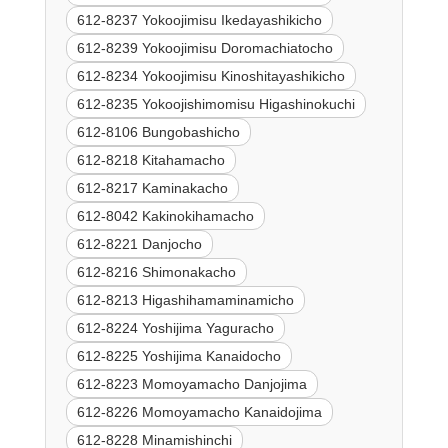
612-8237 Yokoojimisu Ikedayashikicho
612-8239 Yokoojimisu Doromachiatocho
612-8234 Yokoojimisu Kinoshitayashikicho
612-8235 Yokoojishimomisu Higashinokuchi
612-8106 Bungobashicho
612-8218 Kitahamacho
612-8217 Kaminakacho
612-8042 Kakinokihamacho
612-8221 Danjocho
612-8216 Shimonakacho
612-8213 Higashihamaminamicho
612-8224 Yoshijima Yaguracho
612-8225 Yoshijima Kanaidocho
612-8223 Momoyamacho Danjojima
612-8226 Momoyamacho Kanaidojima
612-8228 Minamishinchi