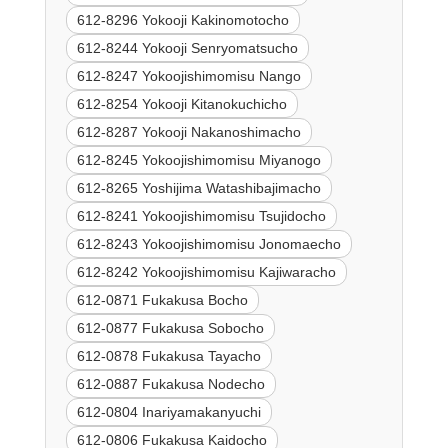
612-8296 Yokooji Kakinomotocho
612-8244 Yokooji Senryomatsucho
612-8247 Yokoojishimomisu Nango
612-8254 Yokooji Kitanokuchicho
612-8287 Yokooji Nakanoshimacho
612-8245 Yokoojishimomisu Miyanogo
612-8265 Yoshijima Watashibajimacho
612-8241 Yokoojishimomisu Tsujidocho
612-8243 Yokoojishimomisu Jonomaecho
612-8242 Yokoojishimomisu Kajiwaracho
612-0871 Fukakusa Bocho
612-0877 Fukakusa Sobocho
612-0878 Fukakusa Tayacho
612-0887 Fukakusa Nodecho
612-0804 Inariyamakanyuchi
612-0806 Fukakusa Kaidocho