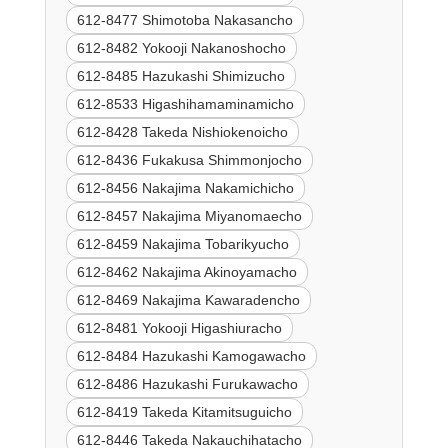
612-8477 Shimotoba Nakasancho
612-8482 Yokooji Nakanoshocho
612-8485 Hazukashi Shimizucho
612-8533 Higashihamaminamicho
612-8428 Takeda Nishiokenoicho
612-8436 Fukakusa Shimmonjocho
612-8456 Nakajima Nakamichicho
612-8457 Nakajima Miyanomaecho
612-8459 Nakajima Tobarikyucho
612-8462 Nakajima Akinoyamacho
612-8469 Nakajima Kawaradencho
612-8481 Yokooji Higashiuracho
612-8484 Hazukashi Kamogawacho
612-8486 Hazukashi Furukawacho
612-8419 Takeda Kitamitsuguicho
612-8446 Takeda Nakauchihatacho