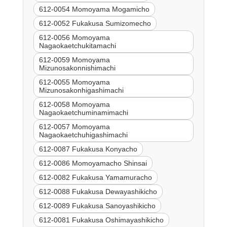
612-0054 Momoyama Mogamicho
612-0052 Fukakusa Sumizomecho
612-0056 Momoyama
Nagaokaetchukitamachi
612-0059 Momoyama
Mizunosakonnishimachi
612-0055 Momoyama
Mizunosakonhigashimachi
612-0058 Momoyama
Nagaokaetchuminamimachi
612-0057 Momoyama
Nagaokaetchuhigashimachi
612-0087 Fukakusa Konyacho
612-0086 Momoyamacho Shinsai
612-0082 Fukakusa Yamamuracho
612-0088 Fukakusa Dewayashikicho
612-0089 Fukakusa Sanoyashikicho
612-0081 Fukakusa Oshimayashikicho