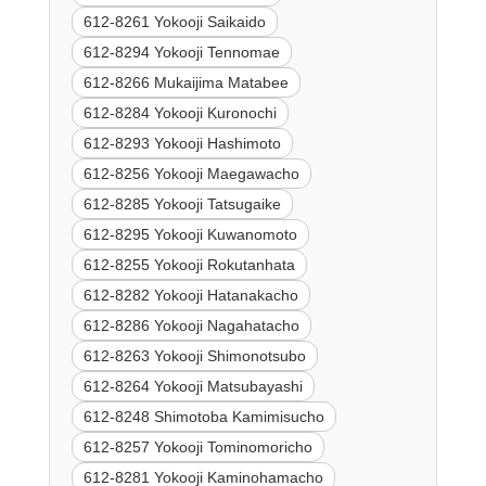
612-8261 Yokooji Saikaido
612-8294 Yokooji Tennomae
612-8266 Mukaijima Matabee
612-8284 Yokooji Kuronochi
612-8293 Yokooji Hashimoto
612-8256 Yokooji Maegawacho
612-8285 Yokooji Tatsugaike
612-8295 Yokooji Kuwanomoto
612-8255 Yokooji Rokutanhata
612-8282 Yokooji Hatanakacho
612-8286 Yokooji Nagahatacho
612-8263 Yokooji Shimonotsubo
612-8264 Yokooji Matsubayashi
612-8248 Shimotoba Kamimisucho
612-8257 Yokooji Tominomoricho
612-8281 Yokooji Kaminohamacho