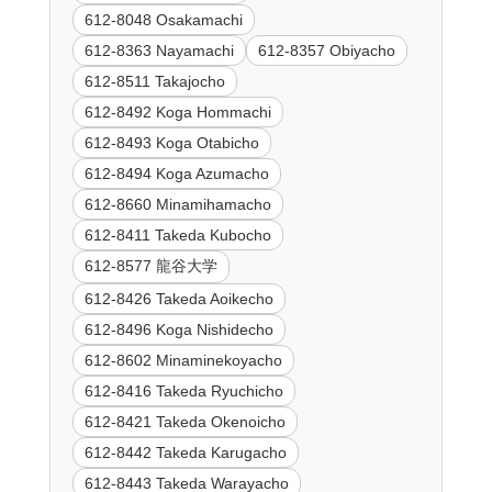
612-8048 Osakamachi
612-8363 Nayamachi
612-8357 Obiyacho
612-8511 Takajocho
612-8492 Koga Hommachi
612-8493 Koga Otabicho
612-8494 Koga Azumacho
612-8660 Minamihamacho
612-8411 Takeda Kubocho
612-8577 龍谷大学
612-8426 Takeda Aoikecho
612-8496 Koga Nishidecho
612-8602 Minaminekoyacho
612-8416 Takeda Ryuchicho
612-8421 Takeda Okenoicho
612-8442 Takeda Karugacho
612-8443 Takeda Warayacho