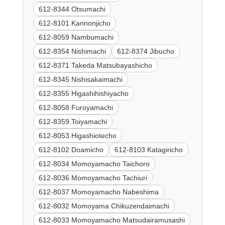
612-8344 Otsumachi
612-8101 Kannonjicho
612-8059 Nambumachi
612-8354 Nishimachi
612-8374 Jibucho
612-8371 Takeda Matsubayashicho
612-8345 Nishisakaimachi
612-8355 Higashihishiyacho
612-8058 Furoyamachi
612-8359 Toiyamachi
612-8053 Higashiotecho
612-8102 Doamicho
612-8103 Katagiricho
612-8034 Momoyamacho Taichoro
612-8036 Momoyamacho Tachiuri
612-8037 Momoyamacho Nabeshima
612-8032 Momoyama Chikuzendaimachi
612-8033 Momoyamacho Matsudairamusashi