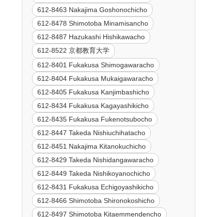
612-8463 Nakajima Goshonochicho
612-8478 Shimotoba Minamisancho
612-8487 Hazukashi Hishikawacho
612-8522 京都教育大学
612-8401 Fukakusa Shimogawaracho
612-8404 Fukakusa Mukaigawaracho
612-8405 Fukakusa Kanjimbashicho
612-8434 Fukakusa Kagayashikicho
612-8435 Fukakusa Fukenotsubocho
612-8447 Takeda Nishiuchihatacho
612-8451 Nakajima Kitanokuchicho
612-8429 Takeda Nishidangawaracho
612-8449 Takeda Nishikoyanochicho
612-8431 Fukakusa Echigoyashikicho
612-8466 Shimotoba Shironokoshicho
612-8497 Shimotoba Kitaemmendencho