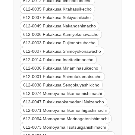
612-0012 Fukakusa Ichinotsubocho
612-0035 Fukakusa Kitahasuikecho
612-0037 Fukakusa Sekiyashikicho
612-0049 Fukakusa Nakanoshimacho
612-0006 Fukakusa Kamiyokonawacho
612-0003 Fukakusa Fujitanotsubocho
612-0007 Fukakusa Shimoyokonawacho
612-0014 Fukakusa Inaritoriimaecho
612-0036 Fukakusa Minamihasuikecho
612-0001 Fukakusa Shimotakamatsucho
612-0038 Fukakusa Sengokuyashikicho
612-0074 Momoyama Iikamonnishimachi
612-0047 Fukakusaokamedani Naizencho
612-0071 Momoyama Iikamonhigashimachi
612-0064 Momoyama Morinagatonishimachi
612-0073 Momoyama Tsutsuiiganishimachi