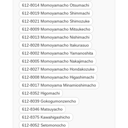
612-8014 Momoyamacho Otsumachi
612-8019 Momoyamacho Shimmachi
612-8021 Momoyamacho Shimozuke
612-8009 Momoyamacho Mitsukecho
612-8013 Momoyamacho Nishimachi
612-8028 Momoyamacho Itakurasuo
612-8002 Momoyamacho Yamanoshita
612-8005 Momoyamacho Nakajimacho
612-8027 Momoyamacho Hondakozuke
612-8008 Momoyamacho Higashimachi
612-8017 Momoyama Minamioshimacho
612-8352 Higomachi
612-8039 Gokogumonzencho
612-8346 Matsuyacho
612-8375 Kawahigashicho
612-8052 Setomonocho