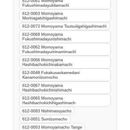
612-0061 Momoyama
Fukushimadayukitamachi
612-0063 Momoyama
Morinagatohigashimachi
612-0072 Momoyama Tsutsuiigahigashimachi
612-0068 Momoyama
Fukushimadayunishimachi
612-0062 Momoyama
Fukushimadayuminamimachi
612-0066 Momoyama
Hashibachokichinakamachi
612-0048 Fukakusaokamedani
Kanamoriizumocho
612-0067 Momoyama
Hashibachokichinishimachi
612-0065 Momoyama
Hashibachokichihigashimach
612-0083 Nishimasuyacho
612-0051 Sumizomecho
612-0053 Momoyamacho Tange