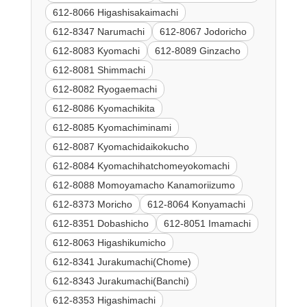
612-8066 Higashisakaimachi
612-8347 Narumachi
612-8067 Jodoricho
612-8083 Kyomachi
612-8089 Ginzacho
612-8081 Shimmachi
612-8082 Ryogaemachi
612-8086 Kyomachikita
612-8085 Kyomachiminami
612-8087 Kyomachidaikokucho
612-8084 Kyomachihatchomeyokomachi
612-8088 Momoyamacho Kanamoriizumo
612-8373 Moricho
612-8064 Konyamachi
612-8351 Dobashicho
612-8051 Imamachi
612-8063 Higashikumicho
612-8341 Jurakumachi(Chome)
612-8343 Jurakumachi(Banchi)
612-8353 Higashimachi