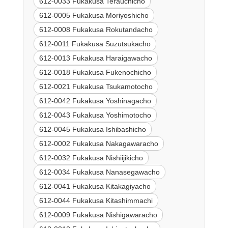
612-0033 Fukakusa Terauchicho
612-0005 Fukakusa Moriyoshicho
612-0008 Fukakusa Rokutandacho
612-0011 Fukakusa Suzutsukacho
612-0013 Fukakusa Haraigawacho
612-0018 Fukakusa Fukenochicho
612-0021 Fukakusa Tsukamotocho
612-0042 Fukakusa Yoshinagacho
612-0043 Fukakusa Yoshimotocho
612-0045 Fukakusa Ishibashicho
612-0002 Fukakusa Nakagawaracho
612-0032 Fukakusa Nishiijikicho
612-0034 Fukakusa Nanasegawacho
612-0041 Fukakusa Kitakagiyacho
612-0044 Fukakusa Kitashimmachi
612-0009 Fukakusa Nishigawaracho