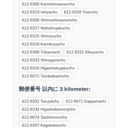
612-8305 Kamishinsenencho
612-8319 Ishiyacho
612-8328 Toancho
612-8306 Shimoshinsenencho
612-8327 Nishishujakucho
612-8325 Shimizucho
612-8318 Kamikoyacho
612-8308 Tobamachi
612-8331 Kikuyacho
612-8333 Shiroganecho
612-8326 Higashishujakucho
612-8072 Tambabashicho
郵便番号 以内に 3 kilometer:
612-8332 Taruyacho
612-8071 Kajiyamachi
612-8334 Higashidaimonjicho
612-8074 Sashimonocho
612-8307 Kagekatsucho