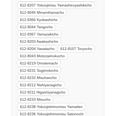
612-8207 Yokoojimisu Yamashiroyashikicho
612-8045 Minamihamacho
612-8366 Kyobashicho
612-8044 Tangocho
612-8367 Yamazakicho
612-8203 Awabashicho
612-8204 Yawatacho
612-8107 Toryocho
612-8043 Motozaimokucho
612-8219 Omotemachi
612-8231 Sugimotocho
612-8232 Misuhancho
612-8212 Nishiyanagicho
612-8211 Higashiyanagicho
612-8233 Misucho
612-8238 Yokoojishimomisu Yamaden
612-8236 Yokoojishimomisu Satonochi