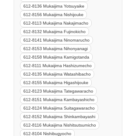
612-8136 Mukaijima Yotsuyaike
612-8156 Mukaijima Nishijouke
612-8113 Mukaijima Nakajimacho
612-8132 Mukaijima Fujinokicho
612-8141 Mukaijima Ninomarucho
612-8153 Mukaijima Nihonyanagi
612-8158 Mukaijima Kamigotanda
612-8111 Mukaijima Hashizumecho
612-8135 Mukaijima Watashibacho
612-8155 Mukaijima Higashijouke
612-8123 Mukaijima Tategawaracho
612-8151 Mukaijima Kambayashicho
612-8124 Mukaijima Suitagawaracho
612-8152 Mukaijima Shinkambayashi
612-8116 Mukaijima Nishitsutsumicho
612-8104 Nishibugyocho