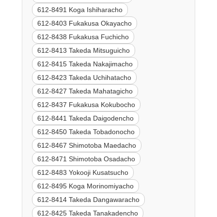
612-8491 Koga Ishiharacho
612-8403 Fukakusa Okayacho
612-8438 Fukakusa Fuchicho
612-8413 Takeda Mitsuguicho
612-8415 Takeda Nakajimacho
612-8423 Takeda Uchihatacho
612-8427 Takeda Mahatagicho
612-8437 Fukakusa Kokubocho
612-8441 Takeda Daigodencho
612-8450 Takeda Tobadonocho
612-8467 Shimotoba Maedacho
612-8471 Shimotoba Osadacho
612-8483 Yokooji Kusatsucho
612-8495 Koga Morinomiyacho
612-8414 Takeda Dangawaracho
612-8425 Takeda Tanakadencho