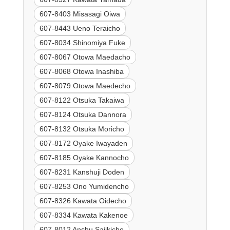
607-8403 Misasagi Oiwa
607-8443 Ueno Teraicho
607-8034 Shinomiya Fuke
607-8067 Otowa Maedacho
607-8068 Otowa Inashiba
607-8079 Otowa Maedecho
607-8122 Otsuka Takaiwa
607-8124 Otsuka Dannora
607-8132 Otsuka Moricho
607-8172 Oyake Iwayaden
607-8185 Oyake Kannocho
607-8231 Kanshuji Doden
607-8253 Ono Yumidencho
607-8326 Kawata Oidecho
607-8334 Kawata Kakenoe
607-8012 Anshu Sajikicho