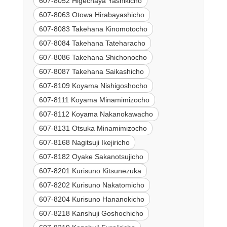
607-8052 Higechaya Yashikicho
607-8063 Otowa Hirabayashicho
607-8083 Takehana Kinomotocho
607-8084 Takehana Tateharacho
607-8086 Takehana Shichonocho
607-8087 Takehana Saikashicho
607-8109 Koyama Nishigoshocho
607-8111 Koyama Minamimizocho
607-8112 Koyama Nakanokawacho
607-8131 Otsuka Minamimizocho
607-8168 Nagitsuji Ikejiricho
607-8182 Oyake Sakanotsujicho
607-8201 Kurisuno Kitsunezuka
607-8202 Kurisuno Nakatomicho
607-8204 Kurisuno Hananokicho
607-8218 Kanshuji Goshochicho