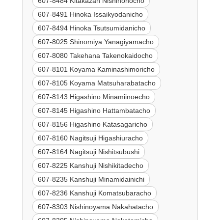
607-8484 Kitakazan Nishinonocho
607-8491 Hinoka Issaikyodanicho
607-8494 Hinoka Tsutsumidanicho
607-8025 Shinomiya Yanagiyamacho
607-8080 Takehana Takenokaidocho
607-8101 Koyama Kaminashimoricho
607-8105 Koyama Matsuharabatacho
607-8143 Higashino Minamiinoecho
607-8145 Higashino Hattambatacho
607-8156 Higashino Katasagaricho
607-8160 Nagitsuji Higashiuracho
607-8164 Nagitsuji Nishitsubushi
607-8225 Kanshuji Nishikitadecho
607-8235 Kanshuji Minamidainichi
607-8236 Kanshuji Komatsubaracho
607-8303 Nishinoyama Nakahatacho