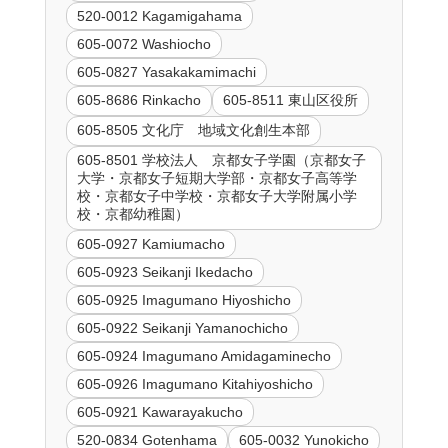
520-0012 Kagamigahama
605-0072 Washiocho
605-0827 Yasakakamimachi
605-8686 Rinkacho
605-8511 東山区役所
605-8505 文化庁 地域文化創生本部
605-8501 学校法人 京都女子学園（京都女子
大学・京都女子短期大学部・京都女子高等学
校・京都女子中学校・京都女子大学附属小学
校・京都幼稚園）
605-0927 Kamiumacho
605-0923 Seikanji Ikedacho
605-0925 Imagumano Hiyoshicho
605-0922 Seikanji Yamanochicho
605-0924 Imagumano Amidagaminecho
605-0926 Imagumano Kitahiyoshicho
605-0921 Kawarayakucho
520-0834 Gotenhama
605-0032 Yunokicho