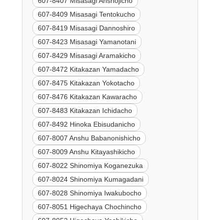
607-8407 Misasagi Anshojicho
607-8409 Misasagi Tentokucho
607-8419 Misasagi Dannoshiro
607-8423 Misasagi Yamanotani
607-8429 Misasagi Aramakicho
607-8472 Kitakazan Yamadacho
607-8475 Kitakazan Yokotacho
607-8476 Kitakazan Kawaracho
607-8483 Kitakazan Ichidacho
607-8492 Hinoka Ebisudanicho
607-8007 Anshu Babanonishicho
607-8009 Anshu Kitayashikicho
607-8022 Shinomiya Koganezuka
607-8024 Shinomiya Kumagadani
607-8028 Shinomiya Iwakubocho
607-8051 Higechaya Chochincho