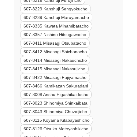
607-8219 Kanshuji Furojiricho
607-8229 Kanshuji Sengyokucho
607-8239 Kanshuji Maruyamacho
607-8335 Kawata Minamibatacho
607-8357 Nishino Hitsugawacho
607-8411 Misasagi Otsubatacho
607-8412 Misasagi Shichonocho
607-8414 Misasagi Nakauchicho
607-8415 Misasagi Nakasujicho
607-8422 Misasagi Fujiyamacho
607-8466 Kamikazan Sakuradani
607-8008 Anshu Higashikaidocho
607-8023 Shinomiya Shinkaibata
607-8043 Shinomiya Chuzaijicho
607-8115 Koyama Kitabayashicho
607-8126 Otsuka Motoyashikicho