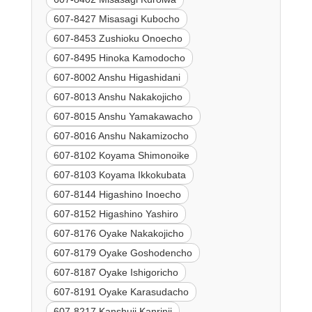
607-8427 Misasagi Kubocho
607-8453 Zushioku Onoecho
607-8495 Hinoka Kamodocho
607-8002 Anshu Higashidani
607-8013 Anshu Nakakojicho
607-8015 Anshu Yamakawacho
607-8016 Anshu Nakamizocho
607-8102 Koyama Shimonoike
607-8103 Koyama Ikkokubata
607-8144 Higashino Inoecho
607-8152 Higashino Yashiro
607-8176 Oyake Nakakojicho
607-8179 Oyake Goshodencho
607-8187 Oyake Ishigoricho
607-8191 Oyake Karasudacho
607-8217 Kanshuji Kanrinji