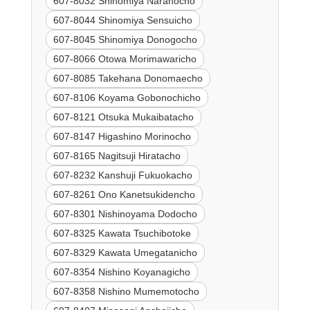
607-8032 Shinomiya Naranocho
607-8044 Shinomiya Sensuicho
607-8045 Shinomiya Donogocho
607-8066 Otowa Morimawaricho
607-8085 Takehana Donomaecho
607-8106 Koyama Gobonochicho
607-8121 Otsuka Mukaibatacho
607-8147 Higashino Morinocho
607-8165 Nagitsuji Hiratacho
607-8232 Kanshuji Fukuokacho
607-8261 Ono Kanetsukidencho
607-8301 Nishinoyama Dodocho
607-8325 Kawata Tsuchibotoke
607-8329 Kawata Umegatanicho
607-8354 Nishino Koyanagicho
607-8358 Nishino Mumemotocho