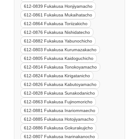
612-0839 Fukakusa Honjiyamacho
612-0861 Fukakusa Mukaihatacho
612-0864 Fukakusa Toriizakicho
612-0876 Fukakusa Nishidatecho
612-0882 Fukakusa Yabunochicho
612-0803 Fukakusa Kurumazakacho
612-0805 Fukakusa Kaidoguchicho
612-0814 Fukakusa Tonokoyamacho
612-0824 Fukakusa Kirigatanicho
612-0826 Fukakusa Kabutoyamacho
612-0828 Fukakusa Sunakodanicho
612-0863 Fukakusa Fujinomoricho
612-0881 Fukakusa Inariommaecho
612-0885 Fukakusa Hotojiyamacho
612-0886 Fukakusa Gokurakujicho
612-0807 Fukakusa Inarinakanocho