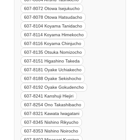
607-8072 Otowa Isejukucho
607-8078 Otowa Hatsudacho
607-8104 Koyama Tanidacho
607-8114 Koyama Himekocho
607-8116 Koyama Chinjucho
607-8135 Otsuka Nomizocho
607-8151 Higashino Takeda
607-8181 Oyake Uchiakecho
607-8188 Oyake Sekishocho
607-8192 Oyake Gokudencho
607-8241 Kanshuji Hiejiri
607-8254 Ono Takashibacho
607-8321 Kawata Iwagatani
607-8345 Nishino Rikyucho
607-8353 Nishino Noirocho
607-8402 Misasagi Kuroiwa