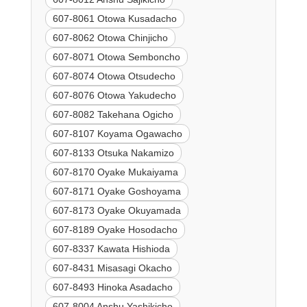
607-8061 Otowa Kusadacho
607-8062 Otowa Chinjicho
607-8071 Otowa Semboncho
607-8074 Otowa Otsudecho
607-8076 Otowa Yakudecho
607-8082 Takehana Ogicho
607-8107 Koyama Ogawacho
607-8133 Otsuka Nakamizo
607-8170 Oyake Mukaiyama
607-8171 Oyake Goshoyama
607-8173 Oyake Okuyamada
607-8189 Oyake Hosodacho
607-8337 Kawata Hishioda
607-8431 Misasagi Okacho
607-8493 Hinoka Asadacho
607-8004 Anshu Yashikicho