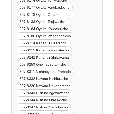
607-8174 Oyake Toriiwakicho
607-8177 Oyake Furukaidocho
607-8178 Oyake Gotambatacho
607-8183 Oyake Tsujiwakicho
607-8184 Oyake Konotsujicho
607-8186 Oyake Wasenochicho
607-8214 Kanshuji Hiratacho
607-8215 Kanshuji Nawatecho
607-8242 Kanshuji Shibayama
607-8259 Ono Tsuzurajiricho
607-8311 Nishinoyama Yamada
607-8332 Kawata Nishiuracho
607-8336 Kawata Nakabatacho
607-8343 Nishino Agezawacho
607-8344 Nishino Otesakicho
607-8347 Nishino Sagichocho