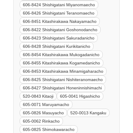
606-8424 Shishigatani Miyanomaecho
606-8426 Shishigatani Teranomaecho
606-8451 Kitashirakawa Nakayamacho
606-8422 Shishigatani Goshonodancho
606-8423 Shishigatani Sakuradanicho
606-8428 Shishigatani Kurikitanicho
606-8454 Kitashirakawa Mukogadanicho
606-8455 Kitashirakawa Kogamedanicho
606-8453 Kitashirakawa Minamigaharacho
606-8425 Shishigatani Nishiteranomaecho
606-8427 Shishigatani Honeninnishimachi
520-0843 Kitaoji
605-0041 Higashicho
605-0071 Maruyamacho
605-0826 Masuyacho
520-0013 Kangaku
605-0062 Rinkacho
605-0825 Shimokawaracho