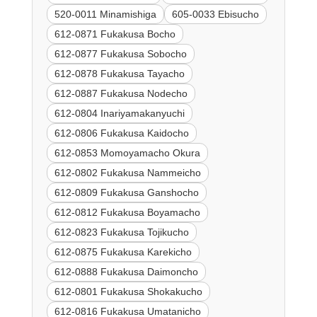
520-0011 Minamishiga
605-0033 Ebisucho
612-0871 Fukakusa Bocho
612-0877 Fukakusa Sobocho
612-0878 Fukakusa Tayacho
612-0887 Fukakusa Nodecho
612-0804 Inariyamakanyuchi
612-0806 Fukakusa Kaidocho
612-0853 Momoyamacho Okura
612-0802 Fukakusa Nammeicho
612-0809 Fukakusa Ganshocho
612-0812 Fukakusa Boyamacho
612-0823 Fukakusa Tojikucho
612-0875 Fukakusa Karekicho
612-0888 Fukakusa Daimoncho
612-0801 Fukakusa Shokakucho
612-0816 Fukakusa Umatanicho