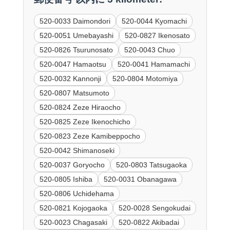
520-0033 Daimondori
520-0044 Kyomachi
520-0051 Umebayashi
520-0827 Ikenosato
520-0826 Tsurunosato
520-0043 Chuo
520-0047 Hamaotsu
520-0041 Hamamachi
520-0032 Kannonji
520-0804 Motomiya
520-0807 Matsumoto
520-0824 Zeze Hiraocho
520-0825 Zeze Ikenochicho
520-0823 Zeze Kamibeppocho
520-0042 Shimanoseki
520-0037 Goryocho
520-0803 Tatsugaoka
520-0805 Ishiba
520-0031 Obanagawa
520-0806 Uchidehama
520-0821 Kojogaoka
520-0028 Sengokudai
520-0023 Chagasaki
520-0822 Akibadai