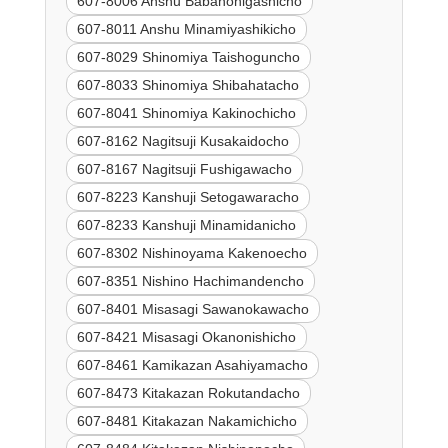
607-8006 Anshu Babanohigashicho
607-8011 Anshu Minamiyashikicho
607-8029 Shinomiya Taishoguncho
607-8033 Shinomiya Shibahatacho
607-8041 Shinomiya Kakinochicho
607-8162 Nagitsuji Kusakaidocho
607-8167 Nagitsuji Fushigawacho
607-8223 Kanshuji Setogawaracho
607-8233 Kanshuji Minamidanicho
607-8302 Nishinoyama Kakenoecho
607-8351 Nishino Hachimandencho
607-8401 Misasagi Sawanokawacho
607-8421 Misasagi Okanonishicho
607-8461 Kamikazan Asahiyamacho
607-8473 Kitakazan Rokutandacho
607-8481 Kitakazan Nakamichicho