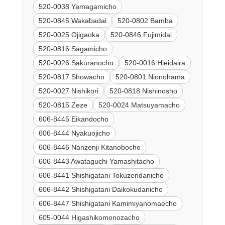
520-0038 Yamagamicho
520-0845 Wakabadai
520-0802 Bamba
520-0025 Ojigaoka
520-0846 Fujimidai
520-0816 Sagamicho
520-0026 Sakuranocho
520-0016 Hieidaira
520-0817 Showacho
520-0801 Nionohama
520-0027 Nishikori
520-0818 Nishinosho
520-0815 Zeze
520-0024 Matsuyamacho
606-8445 Eikandocho
606-8444 Nyakuojicho
606-8446 Nanzenji Kitanobocho
606-8443 Awataguchi Yamashitacho
606-8441 Shishigatani Tokuzendanicho
606-8442 Shishigatani Daikokudanicho
606-8447 Shishigatani Kamimiyanomaecho
605-0044 Higashikomonozacho