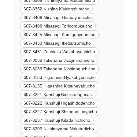
607-8305 Nishinoyama Nakatomicho
607-8352 Nishino Kishinoshitacho
607-8406 Misasagi Hirabayashicho
607-8408 Misasagi Torinomukaicho
607-8425 Misasagi Kamigobyonocho
607-8433 Misasagi Iketsutsumicho
607-8451 Zushioku Wakabayashicho
607-8088 Takehana Jizojiminamicho
607-8089 Takehana Nishinoguchicho
607-8153 Higashino Hyakubyoshicho
607-8155 Higashino Kitsuneyabucho
607-8221 Kanshuji Nishikanagasaki
607-8222 Kanshuji Higashidodencho
607-8227 Kanshuji Shimonochayacho
607-8237 Kanshuji Kitadainichicho
607-8306 Nishinoyama Nakatoriicho