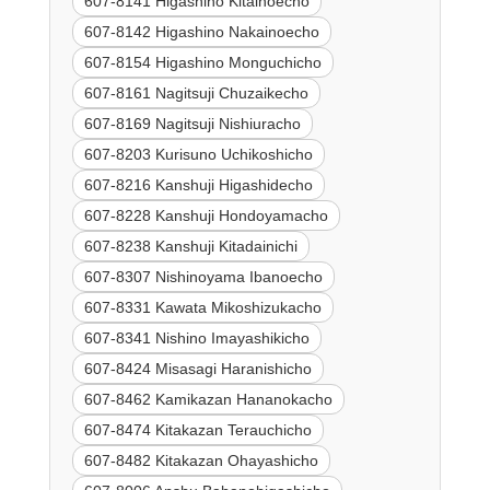
607-8141 Higashino Kitainoecho
607-8142 Higashino Nakainoecho
607-8154 Higashino Monguchicho
607-8161 Nagitsuji Chuzaikecho
607-8169 Nagitsuji Nishiuracho
607-8203 Kurisuno Uchikoshicho
607-8216 Kanshuji Higashidecho
607-8228 Kanshuji Hondoyamacho
607-8238 Kanshuji Kitadainichi
607-8307 Nishinoyama Ibanoecho
607-8331 Kawata Mikoshizukacho
607-8341 Nishino Imayashikicho
607-8424 Misasagi Haranishicho
607-8462 Kamikazan Hananokacho
607-8474 Kitakazan Terauchicho
607-8482 Kitakazan Ohayashicho