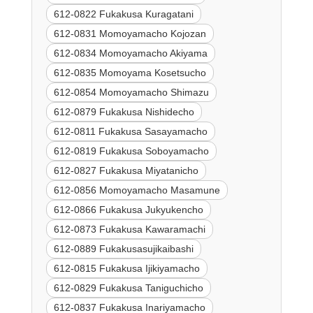
612-0822 Fukakusa Kuragatani
612-0831 Momoyamacho Kojozan
612-0834 Momoyamacho Akiyama
612-0835 Momoyama Kosetsucho
612-0854 Momoyamacho Shimazu
612-0879 Fukakusa Nishidecho
612-0811 Fukakusa Sasayamacho
612-0819 Fukakusa Soboyamacho
612-0827 Fukakusa Miyatanicho
612-0856 Momoyamacho Masamune
612-0866 Fukakusa Jukyukencho
612-0873 Fukakusa Kawaramachi
612-0889 Fukakusasujikaibashi
612-0815 Fukakusa Ijikiyamacho
612-0829 Fukakusa Taniguchicho
612-0837 Fukakusa Inariyamacho