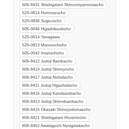
606-8431 Shishigatani Shimomiyanomaecho
520-0814 Hommarucho
520-0836 Sugiuracho
605-0046 Higashibunkicho
520-0014 Yanagawa
520-0813 Marunochicho
605-0042 Imamichicho
606-8412 Jodoji Bambacho
606-8414 Jodoji Shinnyocho
606-8417 Jodoji Nishidacho
606-8411 Jodoji Higashidacho
606-8416 Jodoji Kamibambacho
606-8413 Jodoji Shimobambacho
606-8415 Okazaki Shinnyodomaecho
606-8421 Shishigatani Honenincho
606-8452 Awataguchi Nyoigatakecho