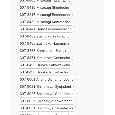
607-8405 Misasagi Tayamacho
607-8416 Misasagi Shindocho
607-8417 Misasagi Besshocho
607-8432 Misasagi Kamotocho
607-8441 Ueno Goshonochicho
607-8452 Zushioku Yakuracho
607-8455 Zushioku Nagamichi
607-8465 Kamikazan Sakajiri
607-8471 Kitakazan Ominecho
607-8496 Hinoka Sakawakicho
607-8498 Hinoka Ishizukacho
607-8001 Anshu Bishamondocho
607-8021 Shinomiya Gyojadani
607-8026 Shinomiya Yamadacho
607-8027 Shinomiya Kawaracho
607-8031 Shinomiya Kamatecho