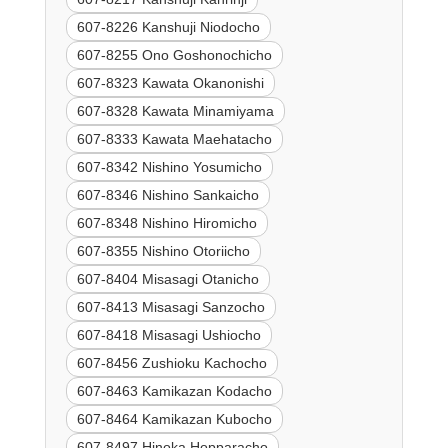
607-8226 Kanshuji Niodocho
607-8255 Ono Goshonochicho
607-8323 Kawata Okanonishi
607-8328 Kawata Minamiyama
607-8333 Kawata Maehatacho
607-8342 Nishino Yosumicho
607-8346 Nishino Sankaicho
607-8348 Nishino Hiromicho
607-8355 Nishino Otoriicho
607-8404 Misasagi Otanicho
607-8413 Misasagi Sanzocho
607-8418 Misasagi Ushiocho
607-8456 Zushioku Kachocho
607-8463 Kamikazan Kodacho
607-8464 Kamikazan Kubocho
607-8497 Hinoka Hopparacho