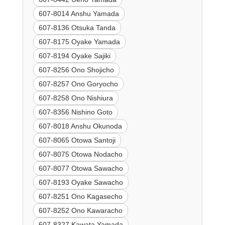
607-8014 Anshu Yamada
607-8136 Otsuka Tanda
607-8175 Oyake Yamada
607-8194 Oyake Sajiki
607-8256 Ono Shojicho
607-8257 Ono Goryocho
607-8258 Ono Nishiura
607-8356 Nishino Goto
607-8018 Anshu Okunoda
607-8065 Otowa Santoji
607-8075 Otowa Nodacho
607-8077 Otowa Sawacho
607-8193 Oyake Sawacho
607-8251 Ono Kagasecho
607-8252 Ono Kawaracho
607-8327 Kawata Yamada