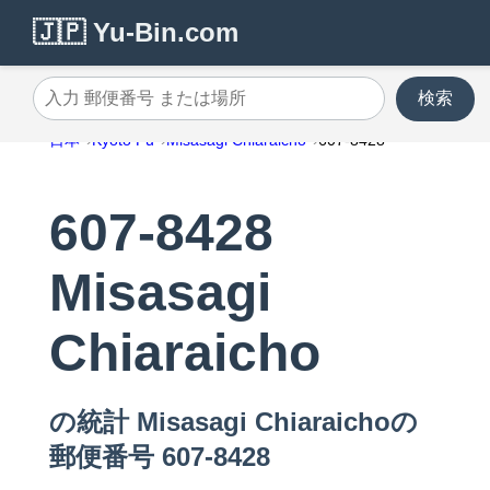
🇯🇵 Yu-Bin.com
検索
入力 郵便番号 または場所
日本
Kyoto Fu
Misasagi Chiaraicho
607-8428
607-8428
Misasagi
Chiaraicho
の統計 Misasagi Chiaraichoの
郵便番号 607-8428