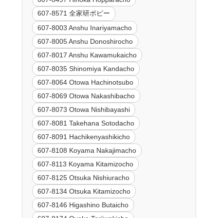
607-8571 全家研ポピー
607-8003 Anshu Inariyamacho
607-8005 Anshu Donoshirocho
607-8017 Anshu Kawamukaicho
607-8035 Shinomiya Kandacho
607-8064 Otowa Hachinotsubo
607-8069 Otowa Nakashibacho
607-8073 Otowa Nishibayashi
607-8081 Takehana Sotodacho
607-8091 Hachikenyashikicho
607-8108 Koyama Nakajimacho
607-8113 Koyama Kitamizocho
607-8125 Otsuka Nishiuracho
607-8134 Otsuka Kitamizocho
607-8146 Higashino Butaicho