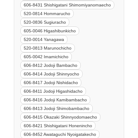
606-8431 Shishigatani Shimomiyanomaecho
520-0814 Hommarucho
520-0836 Sugiuracho
605-0046 Higashibunkicho
520-0014 Yanagawa
520-0813 Marunochicho
605-0042 Imamichicho
606-8412 Jodoji Bambacho
606-8414 Jodoji Shinnyocho
606-8417 Jodoji Nishidacho
606-8411 Jodoji Higashidacho
606-8416 Jodoji Kamibambacho
606-8413 Jodoji Shimobambacho
606-8415 Okazaki Shinnyodomaecho
606-8421 Shishigatani Honenincho
606-8452 Awataguchi Nyoigatakecho