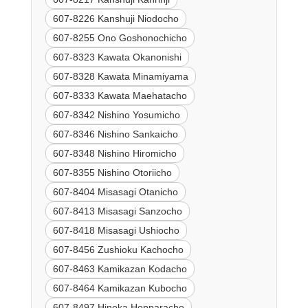
607-8226 Kanshuji Niodocho
607-8255 Ono Goshonochicho
607-8323 Kawata Okanonishi
607-8328 Kawata Minamiyama
607-8333 Kawata Maehatacho
607-8342 Nishino Yosumicho
607-8346 Nishino Sankaicho
607-8348 Nishino Hiromicho
607-8355 Nishino Otoriicho
607-8404 Misasagi Otanicho
607-8413 Misasagi Sanzocho
607-8418 Misasagi Ushiocho
607-8456 Zushioku Kachocho
607-8463 Kamikazan Kodacho
607-8464 Kamikazan Kubocho
607-8497 Hinoka Hopparacho