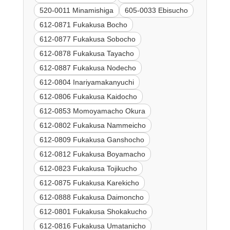
520-0011 Minamishiga
605-0033 Ebisucho
612-0871 Fukakusa Bocho
612-0877 Fukakusa Sobocho
612-0878 Fukakusa Tayacho
612-0887 Fukakusa Nodecho
612-0804 Inariyamakanyuchi
612-0806 Fukakusa Kaidocho
612-0853 Momoyamacho Okura
612-0802 Fukakusa Nammeicho
612-0809 Fukakusa Ganshocho
612-0812 Fukakusa Boyamacho
612-0823 Fukakusa Tojikucho
612-0875 Fukakusa Karekicho
612-0888 Fukakusa Daimoncho
612-0801 Fukakusa Shokakucho
612-0816 Fukakusa Umatanicho