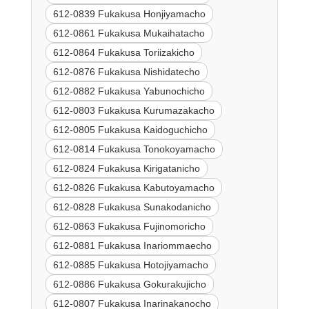
612-0839 Fukakusa Honjiyamacho
612-0861 Fukakusa Mukaihatacho
612-0864 Fukakusa Toriizakicho
612-0876 Fukakusa Nishidatecho
612-0882 Fukakusa Yabunochicho
612-0803 Fukakusa Kurumazakacho
612-0805 Fukakusa Kaidoguchicho
612-0814 Fukakusa Tonokoyamacho
612-0824 Fukakusa Kirigatanicho
612-0826 Fukakusa Kabutoyamacho
612-0828 Fukakusa Sunakodanicho
612-0863 Fukakusa Fujinomoricho
612-0881 Fukakusa Inariommaecho
612-0885 Fukakusa Hotojiyamacho
612-0886 Fukakusa Gokurakujicho
612-0807 Fukakusa Inarinakanocho