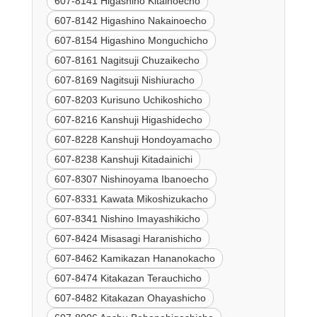
607-8141 Higashino Kitainoecho
607-8142 Higashino Nakainoecho
607-8154 Higashino Monguchicho
607-8161 Nagitsuji Chuzaikecho
607-8169 Nagitsuji Nishiuracho
607-8203 Kurisuno Uchikoshicho
607-8216 Kanshuji Higashidecho
607-8228 Kanshuji Hondoyamacho
607-8238 Kanshuji Kitadainichi
607-8307 Nishinoyama Ibanoecho
607-8331 Kawata Mikoshizukacho
607-8341 Nishino Imayashikicho
607-8424 Misasagi Haranishicho
607-8462 Kamikazan Hananokacho
607-8474 Kitakazan Terauchicho
607-8482 Kitakazan Ohayashicho