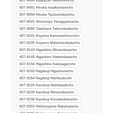
607-8484 Kitakazan Nishinonocho
607-8491 Hinoka Issaikyodanicho
607-8494 Hinoka Tsutsumidanicho
607-8025 Shinomiya Yanagiyamacho
607-8080 Takehana Takenokaidocho
607-8101 Koyama Kaminashimoricho
607-8105 Koyama Matsuharabatacho
607-8143 Higashino Minamiinoecho
607-8145 Higashino Hattambatacho
607-8156 Higashino Katasagaricho
607-8160 Nagitsuji Higashiuracho
607-8164 Nagitsuji Nishitsubushi
607-8225 Kanshuji Nishikitadecho
607-8235 Kanshuji Minamidainichi
607-8236 Kanshuji Komatsubaracho
607-8303 Nishinoyama Nakahatacho