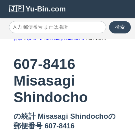
🇯🇵 Yu-Bin.com
検索
入力 郵便番号 または場所
日本
Kyoto Fu
Misasagi Shindocho
607-8416
607-8416
Misasagi
Shindocho
の統計 Misasagi Shindochoの
郵便番号 607-8416