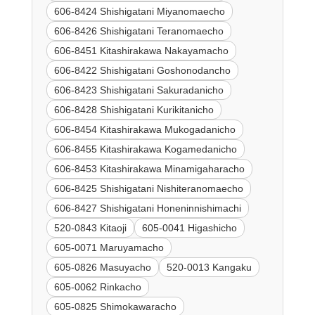
606-8424 Shishigatani Miyanomaecho
606-8426 Shishigatani Teranomaecho
606-8451 Kitashirakawa Nakayamacho
606-8422 Shishigatani Goshonodancho
606-8423 Shishigatani Sakuradanicho
606-8428 Shishigatani Kurikitanicho
606-8454 Kitashirakawa Mukogadanicho
606-8455 Kitashirakawa Kogamedanicho
606-8453 Kitashirakawa Minamigaharacho
606-8425 Shishigatani Nishiteranomaecho
606-8427 Shishigatani Honeninnishimachi
520-0843 Kitaoji
605-0041 Higashicho
605-0071 Maruyamacho
605-0826 Masuyacho
520-0013 Kangaku
605-0062 Rinkacho
605-0825 Shimokawaracho