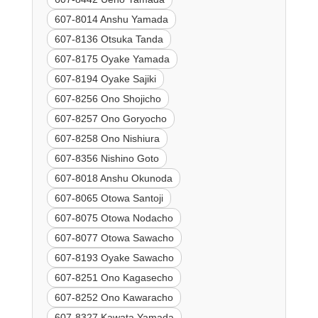
607-8014 Anshu Yamada
607-8136 Otsuka Tanda
607-8175 Oyake Yamada
607-8194 Oyake Sajiki
607-8256 Ono Shojicho
607-8257 Ono Goryocho
607-8258 Ono Nishiura
607-8356 Nishino Goto
607-8018 Anshu Okunoda
607-8065 Otowa Santoji
607-8075 Otowa Nodacho
607-8077 Otowa Sawacho
607-8193 Oyake Sawacho
607-8251 Ono Kagasecho
607-8252 Ono Kawaracho
607-8327 Kawata Yamada