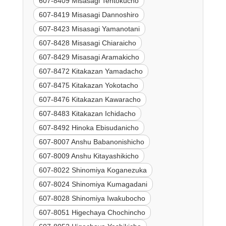
607-8409 Misasagi Tentokucho
607-8419 Misasagi Dannoshiro
607-8423 Misasagi Yamanotani
607-8428 Misasagi Chiaraicho
607-8429 Misasagi Aramakicho
607-8472 Kitakazan Yamadacho
607-8475 Kitakazan Yokotacho
607-8476 Kitakazan Kawaracho
607-8483 Kitakazan Ichidacho
607-8492 Hinoka Ebisudanicho
607-8007 Anshu Babanonishicho
607-8009 Anshu Kitayashikicho
607-8022 Shinomiya Koganezuka
607-8024 Shinomiya Kumagadani
607-8028 Shinomiya Iwakubocho
607-8051 Higechaya Chochincho