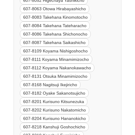
607-8052 Higechaya Yashikicho
607-8063 Otowa Hirabayashicho
607-8083 Takehana Kinomotocho
607-8084 Takehana Tateharacho
607-8086 Takehana Shichonocho
607-8087 Takehana Saikashicho
607-8109 Koyama Nishigoshocho
607-8111 Koyama Minamimizocho
607-8112 Koyama Nakanokawacho
607-8131 Otsuka Minamimizocho
607-8168 Nagitsuji Ikejiricho
607-8182 Oyake Sakanotsujicho
607-8201 Kurisuno Kitsunezuka
607-8202 Kurisuno Nakatomicho
607-8204 Kurisuno Hananokicho
607-8218 Kanshuji Goshochicho