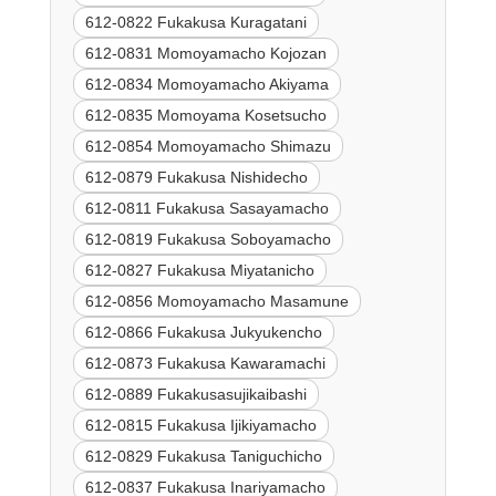
612-0822 Fukakusa Kuragatani
612-0831 Momoyamacho Kojozan
612-0834 Momoyamacho Akiyama
612-0835 Momoyama Kosetsucho
612-0854 Momoyamacho Shimazu
612-0879 Fukakusa Nishidecho
612-0811 Fukakusa Sasayamacho
612-0819 Fukakusa Soboyamacho
612-0827 Fukakusa Miyatanicho
612-0856 Momoyamacho Masamune
612-0866 Fukakusa Jukyukencho
612-0873 Fukakusa Kawaramachi
612-0889 Fukakusasujikaibashi
612-0815 Fukakusa Ijikiyamacho
612-0829 Fukakusa Taniguchicho
612-0837 Fukakusa Inariyamacho