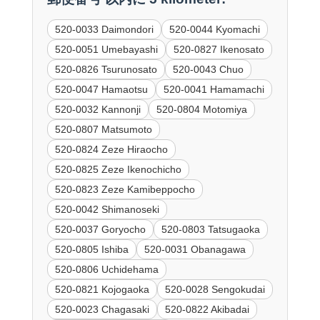
520-0033 Daimondori
520-0044 Kyomachi
520-0051 Umebayashi
520-0827 Ikenosato
520-0826 Tsurunosato
520-0043 Chuo
520-0047 Hamaotsu
520-0041 Hamamachi
520-0032 Kannonji
520-0804 Motomiya
520-0807 Matsumoto
520-0824 Zeze Hiraocho
520-0825 Zeze Ikenochicho
520-0823 Zeze Kamibeppocho
520-0042 Shimanoseki
520-0037 Goryocho
520-0803 Tatsugaoka
520-0805 Ishiba
520-0031 Obanagawa
520-0806 Uchidehama
520-0821 Kojogaoka
520-0028 Sengokudai
520-0023 Chagasaki
520-0822 Akibadai