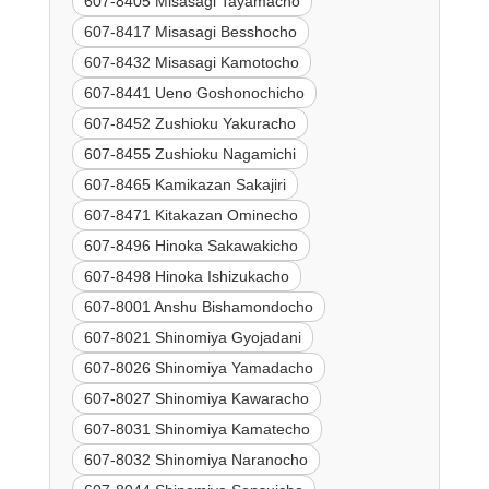
607-8405 Misasagi Tayamacho
607-8417 Misasagi Besshocho
607-8432 Misasagi Kamotocho
607-8441 Ueno Goshonochicho
607-8452 Zushioku Yakuracho
607-8455 Zushioku Nagamichi
607-8465 Kamikazan Sakajiri
607-8471 Kitakazan Ominecho
607-8496 Hinoka Sakawakicho
607-8498 Hinoka Ishizukacho
607-8001 Anshu Bishamondocho
607-8021 Shinomiya Gyojadani
607-8026 Shinomiya Yamadacho
607-8027 Shinomiya Kawaracho
607-8031 Shinomiya Kamatecho
607-8032 Shinomiya Naranocho