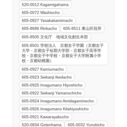
520-0012 Kagamigahama
605-0072 Washiocho
605-0827 Yasakakamimachi
605-8686 Rinkacho
605-8511 東山区役所
605-8505 文化庁 地域文化創生本部
605-8501 学校法人 京都女子学園（京都女子
大学・京都女子短期大学部・京都女子高等学
校・京都女子中学校・京都女子大学附属小学
校・京都幼稚園）
605-0927 Kamiumacho
605-0923 Seikanji Ikedacho
605-0925 Imagumano Hiyoshicho
605-0922 Seikanji Yamanochicho
605-0924 Imagumano Amidagaminecho
605-0926 Imagumano Kitahiyoshicho
605-0921 Kawarayakucho
520-0834 Gotenhama
605-0032 Yunokicho