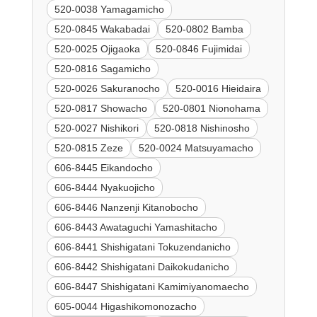
520-0038 Yamagamicho
520-0845 Wakabadai
520-0802 Bamba
520-0025 Ojigaoka
520-0846 Fujimidai
520-0816 Sagamicho
520-0026 Sakuranocho
520-0016 Hieidaira
520-0817 Showacho
520-0801 Nionohama
520-0027 Nishikori
520-0818 Nishinosho
520-0815 Zeze
520-0024 Matsuyamacho
606-8445 Eikandocho
606-8444 Nyakuojicho
606-8446 Nanzenji Kitanobocho
606-8443 Awataguchi Yamashitacho
606-8441 Shishigatani Tokuzendanicho
606-8442 Shishigatani Daikokudanicho
606-8447 Shishigatani Kamimiyanomaecho
605-0044 Higashikomonozacho