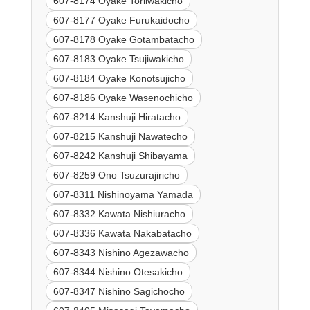
607-8174 Oyake Toriiwakicho
607-8177 Oyake Furukaidocho
607-8178 Oyake Gotambatacho
607-8183 Oyake Tsujiwakicho
607-8184 Oyake Konotsujicho
607-8186 Oyake Wasenochicho
607-8214 Kanshuji Hiratacho
607-8215 Kanshuji Nawatecho
607-8242 Kanshuji Shibayama
607-8259 Ono Tsuzurajiricho
607-8311 Nishinoyama Yamada
607-8332 Kawata Nishiuracho
607-8336 Kawata Nakabatacho
607-8343 Nishino Agezawacho
607-8344 Nishino Otesakicho
607-8347 Nishino Sagichocho