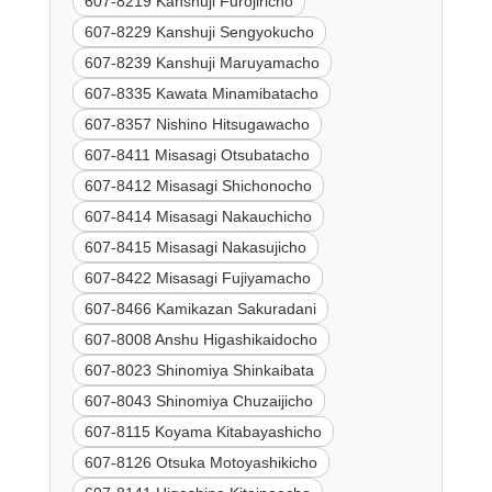
607-8219 Kanshuji Furojiricho
607-8229 Kanshuji Sengyokucho
607-8239 Kanshuji Maruyamacho
607-8335 Kawata Minamibatacho
607-8357 Nishino Hitsugawacho
607-8411 Misasagi Otsubatacho
607-8412 Misasagi Shichonocho
607-8414 Misasagi Nakauchicho
607-8415 Misasagi Nakasujicho
607-8422 Misasagi Fujiyamacho
607-8466 Kamikazan Sakuradani
607-8008 Anshu Higashikaidocho
607-8023 Shinomiya Shinkaibata
607-8043 Shinomiya Chuzaijicho
607-8115 Koyama Kitabayashicho
607-8126 Otsuka Motoyashikicho