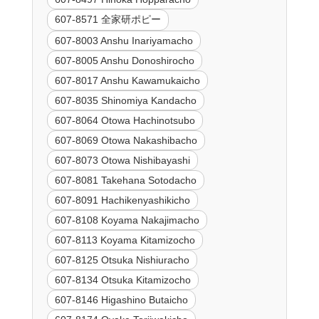
607-8571 全家研ポピー
607-8003 Anshu Inariyamacho
607-8005 Anshu Donoshirocho
607-8017 Anshu Kawamukaicho
607-8035 Shinomiya Kandacho
607-8064 Otowa Hachinotsubo
607-8069 Otowa Nakashibacho
607-8073 Otowa Nishibayashi
607-8081 Takehana Sotodacho
607-8091 Hachikenyashikicho
607-8108 Koyama Nakajimacho
607-8113 Koyama Kitamizocho
607-8125 Otsuka Nishiuracho
607-8134 Otsuka Kitamizocho
607-8146 Higashino Butaicho