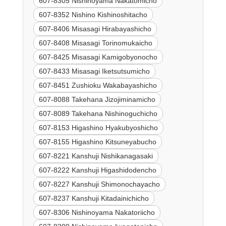
607-8305 Nishinoyama Nakatomicho
607-8352 Nishino Kishinoshitacho
607-8406 Misasagi Hirabayashicho
607-8408 Misasagi Torinomukaicho
607-8425 Misasagi Kamigobyonocho
607-8433 Misasagi Iketsutsumicho
607-8451 Zushioku Wakabayashicho
607-8088 Takehana Jizojiminamicho
607-8089 Takehana Nishinoguchicho
607-8153 Higashino Hyakubyoshicho
607-8155 Higashino Kitsuneyabucho
607-8221 Kanshuji Nishikanagasaki
607-8222 Kanshuji Higashidodencho
607-8227 Kanshuji Shimonochayacho
607-8237 Kanshuji Kitadainichicho
607-8306 Nishinoyama Nakatoriicho