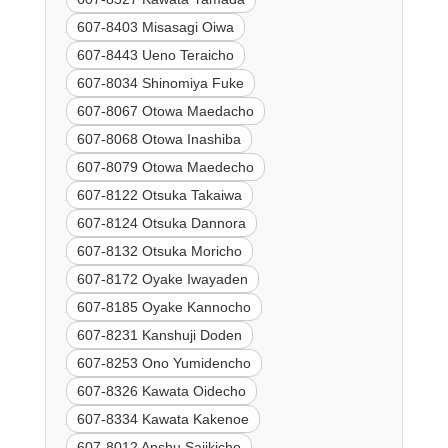
607-8403 Misasagi Oiwa
607-8443 Ueno Teraicho
607-8034 Shinomiya Fuke
607-8067 Otowa Maedacho
607-8068 Otowa Inashiba
607-8079 Otowa Maedecho
607-8122 Otsuka Takaiwa
607-8124 Otsuka Dannora
607-8132 Otsuka Moricho
607-8172 Oyake Iwayaden
607-8185 Oyake Kannocho
607-8231 Kanshuji Doden
607-8253 Ono Yumidencho
607-8326 Kawata Oidecho
607-8334 Kawata Kakenoe
607-8012 Anshu Sajikicho