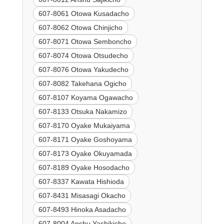
607-8061 Otowa Kusadacho
607-8062 Otowa Chinjicho
607-8071 Otowa Semboncho
607-8074 Otowa Otsudecho
607-8076 Otowa Yakudecho
607-8082 Takehana Ogicho
607-8107 Koyama Ogawacho
607-8133 Otsuka Nakamizo
607-8170 Oyake Mukaiyama
607-8171 Oyake Goshoyama
607-8173 Oyake Okuyamada
607-8189 Oyake Hosodacho
607-8337 Kawata Hishioda
607-8431 Misasagi Okacho
607-8493 Hinoka Asadacho
607-8004 Anshu Yashikicho