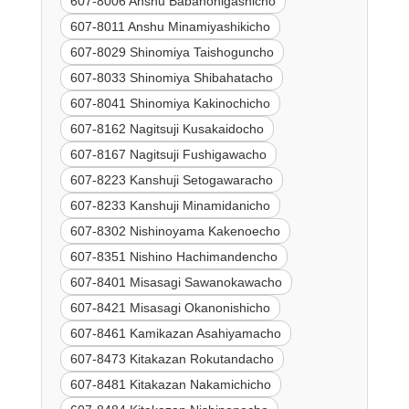
607-8006 Anshu Babanohigashicho
607-8011 Anshu Minamiyashikicho
607-8029 Shinomiya Taishoguncho
607-8033 Shinomiya Shibahatacho
607-8041 Shinomiya Kakinochicho
607-8162 Nagitsuji Kusakaidocho
607-8167 Nagitsuji Fushigawacho
607-8223 Kanshuji Setogawaracho
607-8233 Kanshuji Minamidanicho
607-8302 Nishinoyama Kakenoecho
607-8351 Nishino Hachimandencho
607-8401 Misasagi Sawanokawacho
607-8421 Misasagi Okanonishicho
607-8461 Kamikazan Asahiyamacho
607-8473 Kitakazan Rokutandacho
607-8481 Kitakazan Nakamichicho