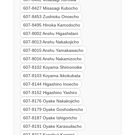
607-8427 Misasagi Kubocho
607-8453 Zushioku Onoecho
607-8495 Hinoka Kamodocho
607-8002 Anshu Higashidani
607-8013 Anshu Nakakojicho
607-8015 Anshu Yamakawacho
607-8016 Anshu Nakamizocho
607-8102 Koyama Shimonoike
607-8103 Koyama Ikkokubata
607-8144 Higashino Inoecho
607-8152 Higashino Yashiro
607-8176 Oyake Nakakojicho
607-8179 Oyake Goshodencho
607-8187 Oyake Ishigoricho
607-8191 Oyake Karasudacho
607-8217 Kanshuji Kanrinji