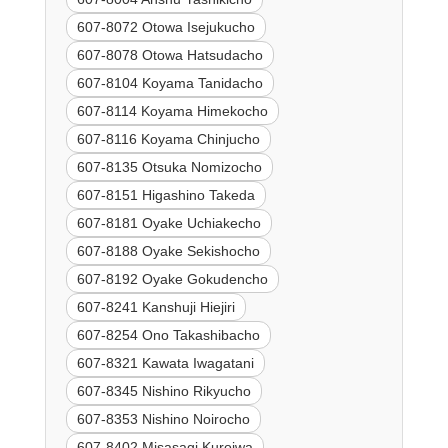
607-8072 Otowa Isejukucho
607-8078 Otowa Hatsudacho
607-8104 Koyama Tanidacho
607-8114 Koyama Himekocho
607-8116 Koyama Chinjucho
607-8135 Otsuka Nomizocho
607-8151 Higashino Takeda
607-8181 Oyake Uchiakecho
607-8188 Oyake Sekishocho
607-8192 Oyake Gokudencho
607-8241 Kanshuji Hiejiri
607-8254 Ono Takashibacho
607-8321 Kawata Iwagatani
607-8345 Nishino Rikyucho
607-8353 Nishino Noirocho
607-8402 Misasagi Kuroiwa