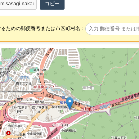
コピー
するための郵便番号または市区町村名：