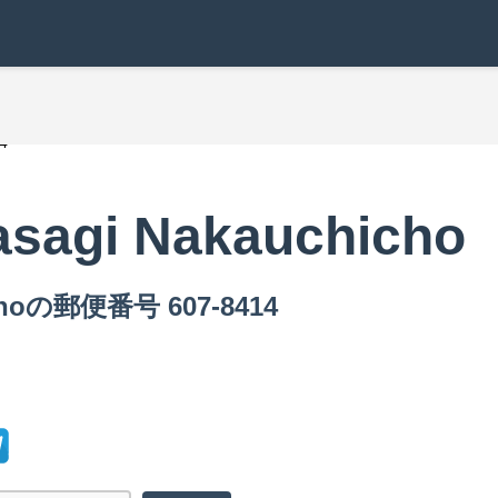
4
asagi Nakauchicho
choの郵便番号 607-8414