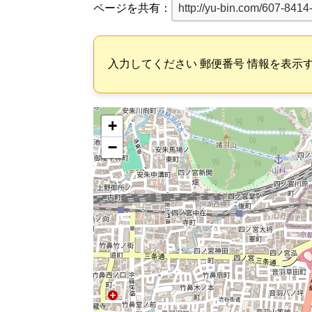
ページを共有：
入力してください 郵便番号 情報を表示
+
−