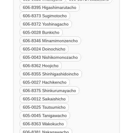
606-8395 Higashimarutacho
606-8373 Sugimotocho
606-8372 Yoshinagacho
605-0028 Bunkicho
606-8346 Minamimonzencho
605-0024 Doinochicho
605-0043 Nishikomonozacho
606-8362 Hoojicho
606-8355 Shinhigashidoincho
605-0027 Hachikencho
606-8375 Shinkurumayacho
605-0012 Saikaishicho
605-0025 Tsutsumicho
605-0045 Tanigawacho
606-8363 Wakokucho
606-8381 Nakagawacho