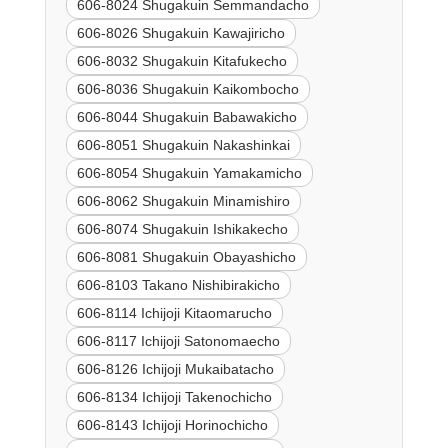
606-8024 Shugakuin Semmandacho
606-8026 Shugakuin Kawajiricho
606-8032 Shugakuin Kitafukecho
606-8036 Shugakuin Kaikombocho
606-8044 Shugakuin Babawakicho
606-8051 Shugakuin Nakashinkai
606-8054 Shugakuin Yamakamicho
606-8062 Shugakuin Minamishiro
606-8074 Shugakuin Ishikakecho
606-8081 Shugakuin Obayashicho
606-8103 Takano Nishibirakicho
606-8114 Ichijoji Kitaomarucho
606-8117 Ichijoji Satonomaecho
606-8126 Ichijoji Mukaibatacho
606-8134 Ichijoji Takenochicho
606-8143 Ichijoji Horinochicho