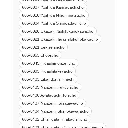
606-8307 Yoshida Kamiadachicho
606-8316 Yoshida Nihommatsucho
606-8304 Yoshida Shimoadachicho
606-8326 Okazaki Nishifukunokawacho
606-8321 Okazaki Higashifukunokawacho
605-0021 Sekisenincho
606-8353 Shoojicho
606-8345 Higashimonzencho
606-8393 Higashitakeyacho
606-8433 Eikandonishimachi
606-8435 Nanzenji Fukuchicho
606-8436 Awataguchi Toriicho
606-8437 Nanzenji Kusagawacho
606-8434 Nanzenji Shimokawaracho
606-8432 Shishigatani Takagishicho
606-8431 Shishigatani Shimomiyanomaecho