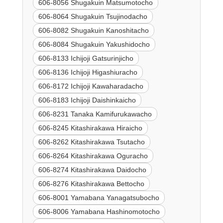
606-8056 Shugakuin Matsumotocho
606-8064 Shugakuin Tsujinodacho
606-8082 Shugakuin Kanoshitacho
606-8084 Shugakuin Yakushidocho
606-8133 Ichijoji Gatsurinjicho
606-8136 Ichijoji Higashiuracho
606-8172 Ichijoji Kawaharadacho
606-8183 Ichijoji Daishinkaicho
606-8231 Tanaka Kamifurukawacho
606-8245 Kitashirakawa Hiraicho
606-8262 Kitashirakawa Tsutacho
606-8264 Kitashirakawa Oguracho
606-8274 Kitashirakawa Daidocho
606-8276 Kitashirakawa Bettocho
606-8001 Yamabana Yanagatsubocho
606-8006 Yamabana Hashinomotocho