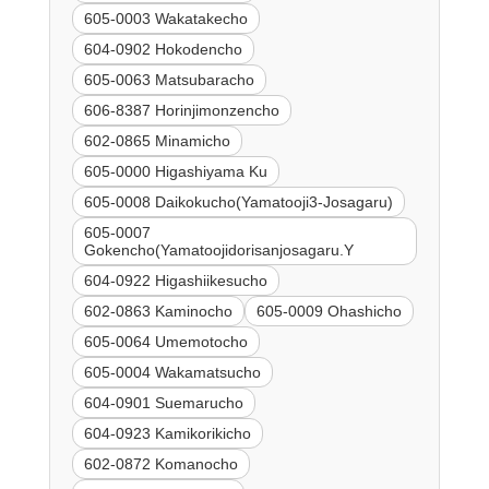
605-0003 Wakatakecho
604-0902 Hokodencho
605-0063 Matsubaracho
606-8387 Horinjimonzencho
602-0865 Minamicho
605-0000 Higashiyama Ku
605-0008 Daikokucho(Yamatooji3-Josagaru)
605-0007
Gokencho(Yamatoojidorisanjosagaru.Y
604-0922 Higashiikesucho
602-0863 Kaminocho
605-0009 Ohashicho
605-0064 Umemotocho
605-0004 Wakamatsucho
604-0901 Suemarucho
604-0923 Kamikorikicho
602-0872 Komanocho