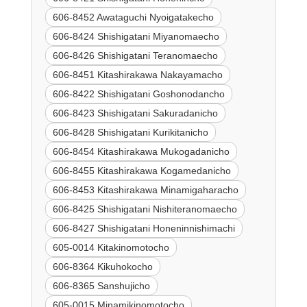
606-8452 Awataguchi Nyoigatakecho
606-8424 Shishigatani Miyanomaecho
606-8426 Shishigatani Teranomaecho
606-8451 Kitashirakawa Nakayamacho
606-8422 Shishigatani Goshonodancho
606-8423 Shishigatani Sakuradanicho
606-8428 Shishigatani Kurikitanicho
606-8454 Kitashirakawa Mukogadanicho
606-8455 Kitashirakawa Kogamedanicho
606-8453 Kitashirakawa Minamigaharacho
606-8425 Shishigatani Nishiteranomaecho
606-8427 Shishigatani Honeninnishimachi
605-0014 Kitakinomotocho
606-8364 Kikuhokocho
606-8365 Sanshujicho
605-0015 Minamikinomotocho