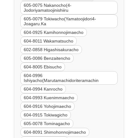
605-0075 Nakanocho(4-
Jodoriyamatoojinishiiru
605-0079 Tokiwacho(Yamatoojidori4-
Joagaru.Ka
604-0925 Kamihonnojimaecho
604-8011 Wakamatsucho
602-0858 Higashisakuracho
605-0086 Benzaitencho
604-8005 Ebisucho
604-0996
Ishiyacho(Marutamachidoriteramachin
604-0994 Kanrocho
604-0993 Kuenimmaecho
604-0916 Yohojimaecho
604-0915 Tokiwagicho
605-0078 Tominagacho
604-8091 Shimohonnojimaecho