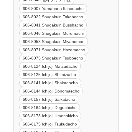
606-8007 Yamabana Itchodacho
606-8022 Shugakuin Takabecho
606-8041 Shugakuin Busshacho
606-8046 Shugakuin Muromachi
606-8053 Shugakuin Miyanomae
606-8071 Shugakuin Hazamacho
606-8075 Shugakuin Tsuboecho
606-8124 Ichijoji Matsudacho
606-8125 Ichijoji Shimizucho
606-8141 Ichijoji Shakadocho
606-8144 Ichijoji Donomaecho
606-8157 Ichijoji Saikatacho
606-8164 Ichijoji Deguchicho
606-8173 Ichijoji Umenokicho
606-8175 Ichijoji Tsukudacho