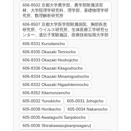
606-8502 京都大学農学部、農学部附属演習
林、大学院理学研究科、理学部、基礎物理学研
究所、数理解析研究所
606-8507 京都大学医学部附属病院、胸部疾患
研究所、ウイルス研究所、生体医療工学研究セ
ンター、遺伝子実験施設、医療技術短期大学部
606-8331 Kurodanicho
606-8335 Okazaki Tennocho
606-8333 Okazaki Hoshojicho
606-8336 Okazaki Kitagoshocho
606-8334 Okazaki Minamigoshocho
606-8332 Okazaki Higashitennocho
606-8352 Kitamonzencho
605-0032 Yunokicho
605-0031 Johojicho
605-0038 Horiikecho
605-0034 Nakanocho
605-0035 Awataguchi Sanjobocho
605-0036 Shirakawasujisanjosagaru)