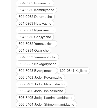
604-0985 Funayacho
604-0986 Kombuyacho
604-0962 Darumacho
604-0963 Hoteiyacho
605-0077 Nijuikkencho
604-0935 Chojiyacho
604-8032 Yamazakicho
604-0934 Owaricho
604-0933 Yamamotocho
602-0857 Nakagoryocho
604-8023 Bizenjimacho
602-0841 Kajiicho
606-8401 Jodoji Koyamacho
606-8403 Jodoji Minamidacho
606-8406 Jodoji Ishibashicho
606-8405 Jodoji Kamiminamidacho
606-8404 Jodoji Shimominamidacho