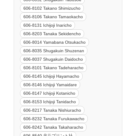
606-8102 Takano Shimizucho
606-8106 Takano Tamaokacho
606-8131 Ichijoji Inaricho
606-8203 Tanaka Sekidencho
606-8014 Yamabana Otsukacho
606-8035 Shugakuin Shuzenan
606-8037 Shugakuin Daidocho
606-8101 Takano Tadeharacho
606-8145 Ichijoji Hayamacho
606-8146 Ichijoji Yamaidare
606-8147 Ichijoji Kotanicho
606-8153 Ichijoji Tanidacho
606-8217 Tanaka Nishiuracho
606-8232 Tanaka Furukawacho
606-8242 Tanaka Takaharacho
606-8540 北斗プリント社