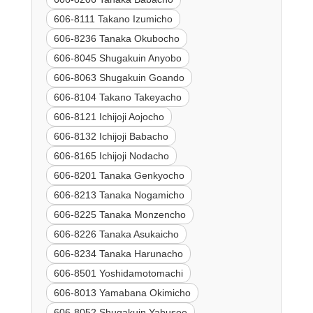
606-8111 Takano Izumicho
606-8236 Tanaka Okubocho
606-8045 Shugakuin Anyobo
606-8063 Shugakuin Goando
606-8104 Takano Takeyacho
606-8121 Ichijoji Aojocho
606-8132 Ichijoji Babacho
606-8165 Ichijoji Nodacho
606-8201 Tanaka Genkyocho
606-8213 Tanaka Nogamicho
606-8225 Tanaka Monzencho
606-8226 Tanaka Asukaicho
606-8234 Tanaka Harunacho
606-8501 Yoshidamotomachi
606-8013 Yamabana Okimicho
606-8052 Shugakuin Yabusoe