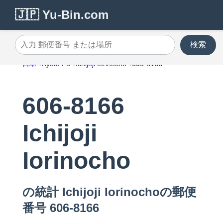
🇯🇵 Yu-Bin.com
検索
入力 郵便番号 または場所
日本
Kyoto Fu
Ichijoji Iorinocho
606-8166
606-8166
Ichijoji
Iorinocho
の統計 Ichijoji Iorinochoの郵便
番号 606-8166