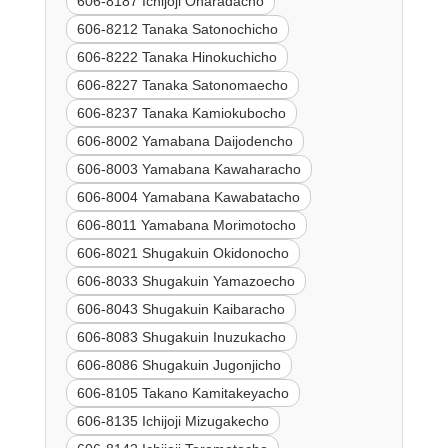
606-8187 Ichijoji Oharadacho
606-8212 Tanaka Satonochicho
606-8222 Tanaka Hinokuchicho
606-8227 Tanaka Satonomaecho
606-8237 Tanaka Kamiokubocho
606-8002 Yamabana Daijodencho
606-8003 Yamabana Kawaharacho
606-8004 Yamabana Kawabatacho
606-8011 Yamabana Morimotocho
606-8021 Shugakuin Okidonocho
606-8033 Shugakuin Yamazoecho
606-8043 Shugakuin Kaibaracho
606-8083 Shugakuin Inuzukacho
606-8086 Shugakuin Jugonjicho
606-8105 Takano Kamitakeyacho
606-8135 Ichijoji Mizugakecho