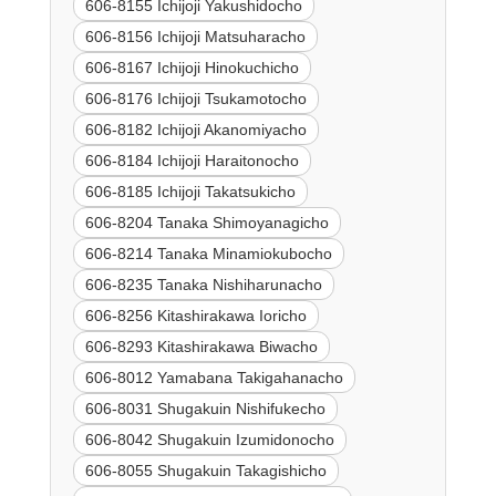
606-8155 Ichijoji Yakushidocho
606-8156 Ichijoji Matsuharacho
606-8167 Ichijoji Hinokuchicho
606-8176 Ichijoji Tsukamotocho
606-8182 Ichijoji Akanomiyacho
606-8184 Ichijoji Haraitonocho
606-8185 Ichijoji Takatsukicho
606-8204 Tanaka Shimoyanagicho
606-8214 Tanaka Minamiokubocho
606-8235 Tanaka Nishiharunacho
606-8256 Kitashirakawa Ioricho
606-8293 Kitashirakawa Biwacho
606-8012 Yamabana Takigahanacho
606-8031 Shugakuin Nishifukecho
606-8042 Shugakuin Izumidonocho
606-8055 Shugakuin Takagishicho