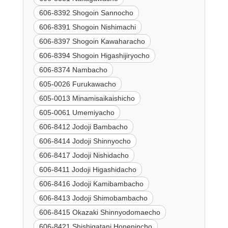
606-8392 Shogoin Sannocho
606-8391 Shogoin Nishimachi
606-8397 Shogoin Kawaharacho
606-8394 Shogoin Higashijiryocho
606-8374 Nambacho
605-0026 Furukawacho
605-0013 Minamisaikaishicho
605-0061 Umemiyacho
606-8412 Jodoji Bambacho
606-8414 Jodoji Shinnyocho
606-8417 Jodoji Nishidacho
606-8411 Jodoji Higashidacho
606-8416 Jodoji Kamibambacho
606-8413 Jodoji Shimobambacho
606-8415 Okazaki Shinnyodomaecho
606-8421 Shishigatani Honenincho