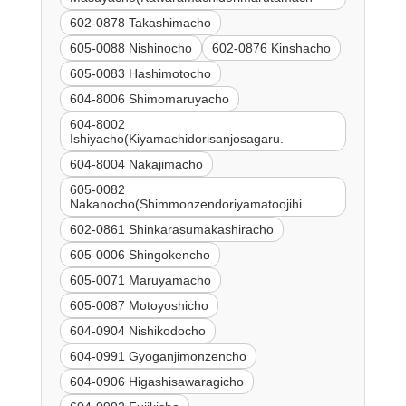
602-0878 Takashimacho
605-0088 Nishinocho
602-0876 Kinshacho
605-0083 Hashimotocho
604-8006 Shimomaruyacho
604-8002
Ishiyacho(Kiyamachidorisanjosagaru.
604-8004 Nakajimacho
605-0082
Nakanocho(Shimmonzendoriyamatoojihi
602-0861 Shinkarasumakashiracho
605-0006 Shingokencho
605-0071 Maruyamacho
605-0087 Motoyoshicho
604-0904 Nishikodocho
604-0991 Gyoganjimonzencho
604-0906 Higashisawaragicho