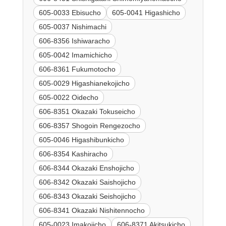
605-0033 Ebisucho
605-0041 Higashicho
605-0037 Nishimachi
606-8356 Ishiwaracho
605-0042 Imamichicho
606-8361 Fukumotocho
605-0029 Higashianekojicho
605-0022 Oidecho
606-8351 Okazaki Tokuseicho
606-8357 Shogoin Rengezocho
605-0046 Higashibunkicho
606-8354 Kashiracho
606-8344 Okazaki Enshojicho
606-8342 Okazaki Saishojicho
606-8343 Okazaki Seishojicho
606-8341 Okazaki Nishitennocho
605-0023 Imakojicho
606-8371 Akitsukicho