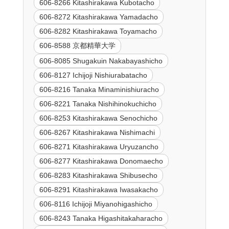
606-8266 Kitashirakawa Kubotacho
606-8272 Kitashirakawa Yamadacho
606-8282 Kitashirakawa Toyamacho
606-8588 京都精華大学
606-8085 Shugakuin Nakabayashicho
606-8127 Ichijoji Nishiurabatacho
606-8216 Tanaka Minaminishiuracho
606-8221 Tanaka Nishihinokuchicho
606-8253 Kitashirakawa Senochicho
606-8267 Kitashirakawa Nishimachi
606-8271 Kitashirakawa Uryuzancho
606-8277 Kitashirakawa Donomaecho
606-8283 Kitashirakawa Shibusecho
606-8291 Kitashirakawa Iwasakacho
606-8116 Ichijoji Miyanohigashicho
606-8243 Tanaka Higashitakaharacho