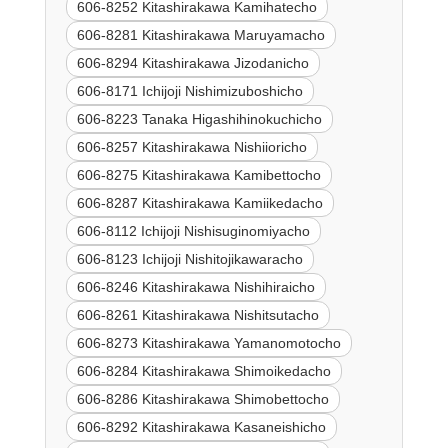
606-8252 Kitashirakawa Kamihatecho
606-8281 Kitashirakawa Maruyamacho
606-8294 Kitashirakawa Jizodanicho
606-8171 Ichijoji Nishimizuboshicho
606-8223 Tanaka Higashihinokuchicho
606-8257 Kitashirakawa Nishiioricho
606-8275 Kitashirakawa Kamibettocho
606-8287 Kitashirakawa Kamiikedacho
606-8112 Ichijoji Nishisuginomiyacho
606-8123 Ichijoji Nishitojikawaracho
606-8246 Kitashirakawa Nishihiraicho
606-8261 Kitashirakawa Nishitsutacho
606-8273 Kitashirakawa Yamanomotocho
606-8284 Kitashirakawa Shimoikedacho
606-8286 Kitashirakawa Shimobettocho
606-8292 Kitashirakawa Kasaneishicho