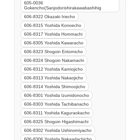
605-0036
Gokencho(Sanjodorishirakawabashihig
606-8322 Okazaki Iriecho
606-8315 Yoshida Konoecho
606-8317 Yoshida Hommachi
606-8305 Yoshida Kawaracho
606-8323 Shogoin Entomicho
606-8324 Shogoin Nakamachi
606-8312 Yoshida Kamiojicho
606-8313 Yoshida Nakaojicho
606-8314 Yoshida Shimoojicho
606-8301 Yoshida Izumidonocho
606-8303 Yoshida Tachibanacho
606-8311 Yoshida Kaguraokacho
606-8325 Shogoin Higashimachi
606-8302 Yoshida Ushinomiyacho
606-8306 Yoshida Nakaadachicho