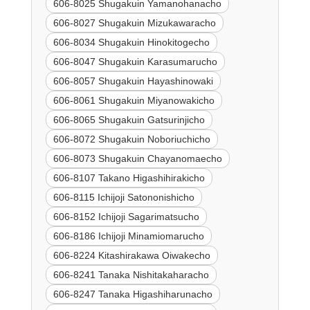
606-8025 Shugakuin Yamanohanacho
606-8027 Shugakuin Mizukawaracho
606-8034 Shugakuin Hinokitogecho
606-8047 Shugakuin Karasumarucho
606-8057 Shugakuin Hayashinowaki
606-8061 Shugakuin Miyanowakicho
606-8065 Shugakuin Gatsurinjicho
606-8072 Shugakuin Noboriuchicho
606-8073 Shugakuin Chayanomaecho
606-8107 Takano Higashihirakicho
606-8115 Ichijoji Satononishicho
606-8152 Ichijoji Sagarimatsucho
606-8186 Ichijoji Minamiomarucho
606-8224 Kitashirakawa Oiwakecho
606-8241 Tanaka Nishitakaharacho
606-8247 Tanaka Higashiharunacho