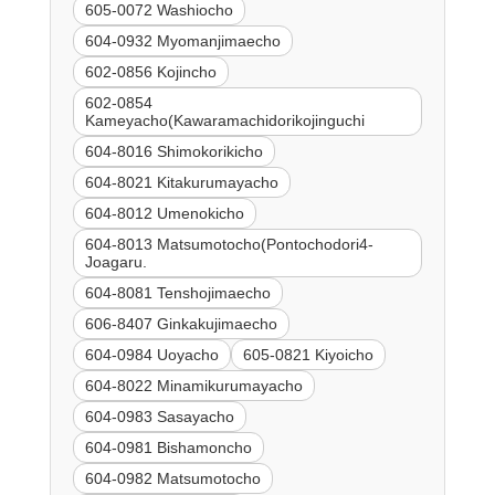
605-0072 Washiocho
604-0932 Myomanjimaecho
602-0856 Kojincho
602-0854
Kameyacho(Kawaramachidorikojinguchi
604-8016 Shimokorikicho
604-8021 Kitakurumayacho
604-8012 Umenokicho
604-8013 Matsumotocho(Pontochodori4-
Joagaru.
604-8081 Tenshojimaecho
606-8407 Ginkakujimaecho
604-0984 Uoyacho
605-0821 Kiyoicho
604-8022 Minamikurumayacho
604-0983 Sasayacho
604-0981 Bishamoncho
604-0982 Matsumotocho