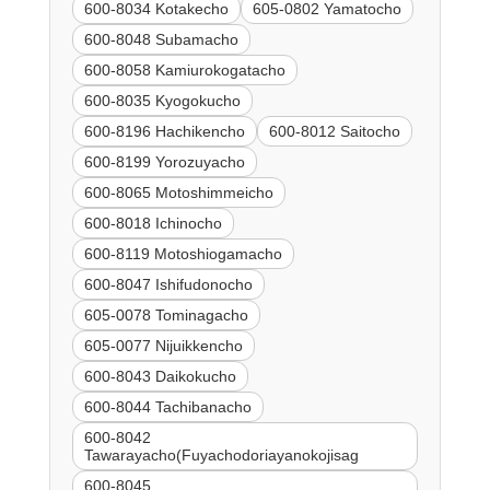
600-8034 Kotakecho
605-0802 Yamatocho
600-8048 Subamacho
600-8058 Kamiurokogatacho
600-8035 Kyogokucho
600-8196 Hachikencho
600-8012 Saitocho
600-8199 Yorozuyacho
600-8065 Motoshimmeicho
600-8018 Ichinocho
600-8119 Motoshiogamacho
600-8047 Ishifudonocho
605-0078 Tominagacho
605-0077 Nijuikkencho
600-8043 Daikokucho
600-8044 Tachibanacho
600-8042
Tawarayacho(Fuyachodoriayanokojisag
600-8045