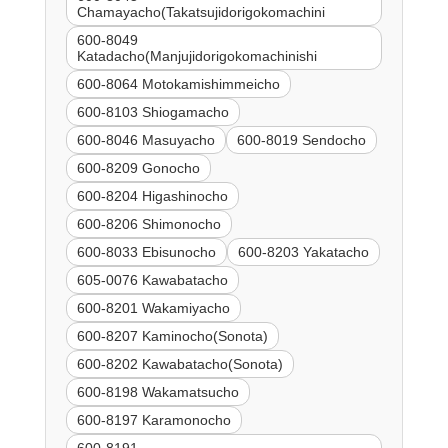
Chamayacho(Takatsujidorigokomachini
600-8049
Katadacho(Manjujidorigokomachinishi
600-8064 Motokamishimmeicho
600-8103 Shiogamacho
600-8046 Masuyacho
600-8019 Sendocho
600-8209 Gonocho
600-8204 Higashinocho
600-8206 Shimonocho
600-8033 Ebisunocho
600-8203 Yakatacho
605-0076 Kawabatacho
600-8201 Wakamiyacho
600-8207 Kaminocho(Sonota)
600-8202 Kawabatacho(Sonota)
600-8198 Wakamatsucho
600-8197 Karamonocho
600-8191