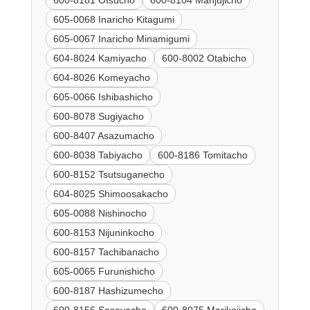
605-0068 Inaricho Kitagumi
605-0067 Inaricho Minamigumi
604-8024 Kamiyacho
600-8002 Otabicho
604-8026 Komeyacho
605-0066 Ishibashicho
600-8078 Sugiyacho
600-8407 Asazumacho
600-8038 Tabiyacho
600-8186 Tomitacho
600-8152 Tsutsuganecho
604-8025 Shimoosakacho
605-0088 Nishinocho
600-8153 Nijuninkocho
600-8157 Tachibanacho
605-0065 Furunishicho
600-8187 Hashizumecho
600-8156 Sasayacho
600-8075 Marikojicho