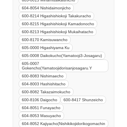
604-8054 Nishidaimonjicho
600-8214 Higashishiokoji Takakuracho
600-8215 Higashishiokoji Kamadonocho
600-8213 Higashishiokoji Mukaihatacho
600-8170 Kamisuwancho
605-0000 Higashiyama Ku
605-0008 Daikokucho(Yamatooji3-Josagaru)
605-0007
Gokencho(Yamatoojidorisanjosagaru.Y
600-8083 Nishimaecho
604-8003 Hashishitacho
600-8082 Takazaimokucho
600-8106 Daigocho
600-8417 Shunzeicho
604-8051 Funayacho
604-8053 Masuyacho
604-8052 Kajiyacho(Nishikikojidorikogomachin