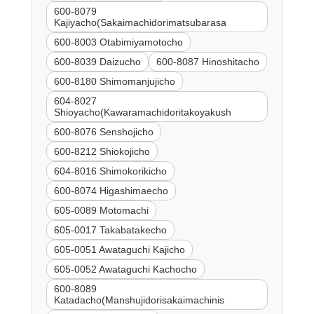
600-8079
Kajiyacho(Sakaimachidorimatsubarasa
600-8003 Otabimiyamotocho
600-8039 Daizucho
600-8087 Hinoshitacho
600-8180 Shimomanjujicho
604-8027
Shioyacho(Kawaramachidoritakoyakush
600-8076 Senshojicho
600-8212 Shiokojicho
604-8016 Shimokorikicho
600-8074 Higashimaecho
605-0089 Motomachi
605-0017 Takabatakecho
605-0051 Awataguchi Kajicho
605-0052 Awataguchi Kachocho
600-8089
Katadacho(Manshujidorisakaimachinis