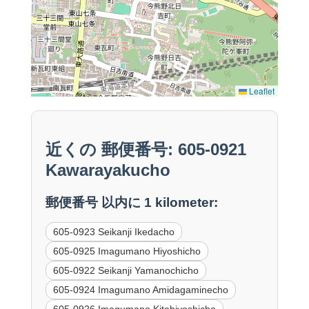
Leaflet
近くの 郵便番号: 605-0921
Kawarayakucho
郵便番号 以内に 1 kilometer:
605-0923 Seikanji Ikedacho
605-0925 Imagumano Hiyoshicho
605-0922 Seikanji Yamanochicho
605-0924 Imagumano Amidagaminecho