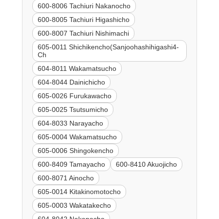
600-8006 Tachiuri Nakanocho
600-8005 Tachiuri Higashicho
600-8007 Tachiuri Nishimachi
605-0011 Shichikencho(Sanjoohashihigashi4-
Ch
604-8011 Wakamatsucho
604-8044 Dainichicho
605-0026 Furukawacho
605-0025 Tsutsumicho
604-8033 Narayacho
605-0004 Wakamatsucho
605-0006 Shingokencho
600-8409 Tamayacho
600-8410 Akuojicho
600-8071 Ainocho
605-0014 Kitakinomotocho
605-0003 Wakatakecho
604-8042 Nakanocho