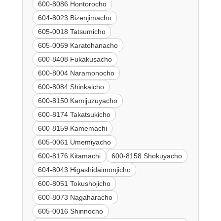
600-8086 Hontorocho
604-8023 Bizenjimacho
605-0018 Tatsumicho
605-0069 Karatohanacho
600-8408 Fukakusacho
600-8004 Naramonocho
600-8084 Shinkaicho
600-8150 Kamijuzuyacho
600-8174 Takatsukicho
600-8159 Kamemachi
605-0061 Umemiyacho
600-8176 Kitamachi
600-8158 Shokuyacho
604-8043 Higashidaimonjicho
600-8051 Tokushojicho
600-8073 Nagaharacho
605-0016 Shinnocho