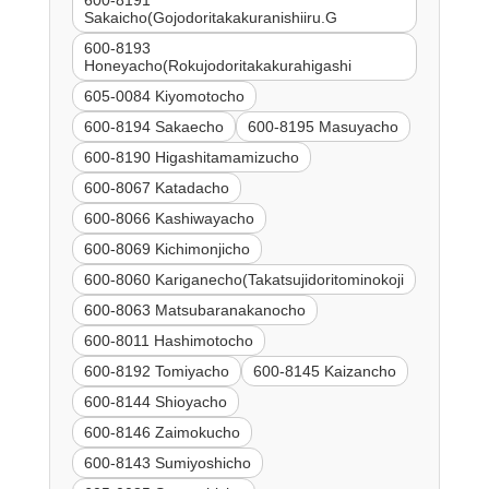
Sakaicho(Gojodoritakakuranishiiru.G
600-8193
Honeyacho(Rokujodoritakakurahigashi
605-0084 Kiyomotocho
600-8194 Sakaecho
600-8195 Masuyacho
600-8190 Higashitamamizucho
600-8067 Katadacho
600-8066 Kashiwayacho
600-8069 Kichimonjicho
600-8060 Kariganecho(Takatsujidoritominokoji
600-8063 Matsubaranakanocho
600-8011 Hashimotocho
600-8192 Tomiyacho
600-8145 Kaizancho
600-8144 Shioyacho
600-8146 Zaimokucho
600-8143 Sumiyoshicho