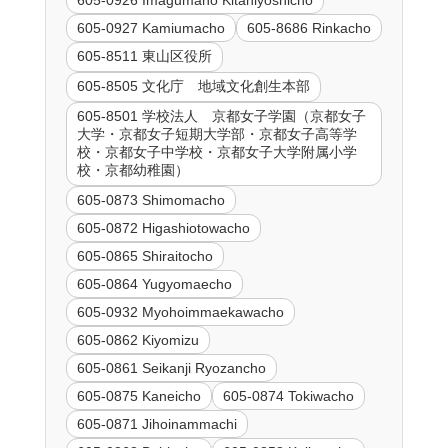
605-0926 Imagumano Kitahiyoshicho
605-0927 Kamiumacho
605-8686 Rinkacho
605-8511 東山区役所
605-8505 文化庁 地域文化創生本部
605-8501 学校法人 京都女子学園（京都女子
大学・京都女子短期大学部・京都女子高等学
校・京都女子中学校・京都女子大学附属小学
校・京都幼稚園）
605-0873 Shimomacho
605-0872 Higashiotowacho
605-0865 Shiraitocho
605-0864 Yugyomaecho
605-0932 Myohoimmaekawacho
605-0862 Kiyomizu
605-0861 Seikanji Ryozancho
605-0875 Kaneicho
605-0874 Tokiwacho
605-0871 Jihoinammachi