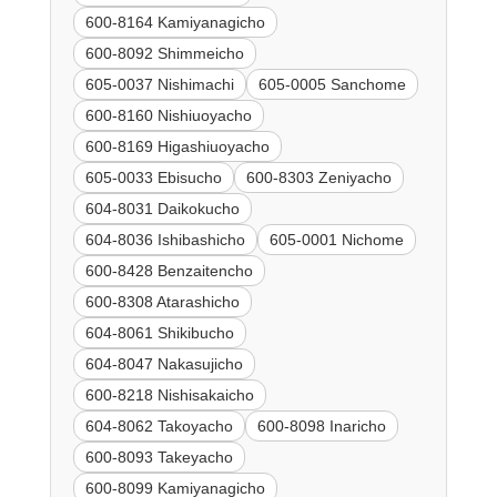
600-8164 Kamiyanagicho
600-8092 Shimmeicho
605-0037 Nishimachi
605-0005 Sanchome
600-8160 Nishiuoyacho
600-8169 Higashiuoyacho
605-0033 Ebisucho
600-8303 Zeniyacho
604-8031 Daikokucho
604-8036 Ishibashicho
605-0001 Nichome
600-8428 Benzaitencho
600-8308 Atarashicho
604-8061 Shikibucho
604-8047 Nakasujicho
600-8218 Nishisakaicho
604-8062 Takoyacho
600-8098 Inaricho
600-8093 Takeyacho
600-8099 Kamiyanagicho