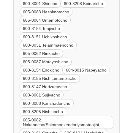
600-8001 Shincho
600-8208 Koinaricho
605-0083 Hashimotocho
605-0064 Umemotocho
600-8184 Tenjincho
600-8151 Uchikoshicho
600-8031 Teiammaenocho
605-0062 Rinkacho
605-0087 Motoyoshicho
600-8154 Enokicho
604-8015 Nabeyacho
600-8155 Nishitamamizucho
600-8147 Horizumecho
600-8061 Sujiyacho
600-8088 Kanshadencho
600-8205 Nishinocho
605-0082
Nakanocho(Shimmonzendoriyamatoojihi
600-8181 Otsucho
600-8104 Manjujicho