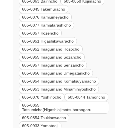
605-0863 Bairincho
605-0858 Kojimacho
605-0845 Takemuracho
605-0876 Kamiumeyacho
605-0877 Kamiatarashicho
605-0857 Kozencho
605-0951 Higashikawaracho
605-0952 Imagumano Hozocho
605-0955 Imagumano Sozancho
605-0957 Imagumano Senzancho
605-0956 Imagumano Umegatanicho
605-0954 Imagumano Komatsuyamacho
605-0953 Imagumano Minamihiyoshicho
605-0878 Yoshinocho
605-0844 Tamoncho
605-0855
Tatsumicho(Higashiojimatsubaraagaru
605-0854 Tsukinowacho
605-0933 Yamatooji