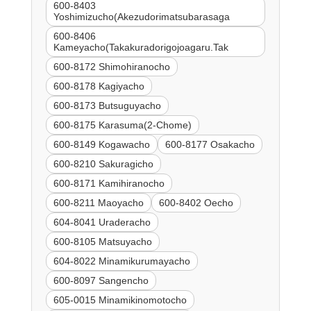
600-8403
Yoshimizucho(Akezudorimatsubarasaga
600-8406
Kameyacho(Takakuradorigojoagaru.Tak
600-8172 Shimohiranocho
600-8178 Kagiyacho
600-8173 Butsuguyacho
600-8175 Karasuma(2-Chome)
600-8149 Kogawacho
600-8177 Osakacho
600-8210 Sakuragicho
600-8171 Kamihiranocho
600-8211 Maoyacho
600-8402 Oecho
604-8041 Uraderacho
600-8105 Matsuyacho
604-8022 Minamikurumayacho
600-8097 Sangencho
605-0015 Minamikinomotocho