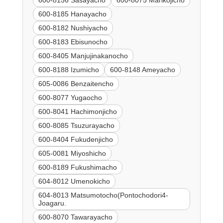
600-8185 Hanayacho
600-8182 Nushiyacho
600-8183 Ebisunocho
600-8405 Manjujinakanocho
600-8188 Izumicho
600-8148 Ameyacho
605-0086 Benzaitencho
600-8077 Yugaocho
600-8041 Hachimonjicho
600-8085 Tsuzurayacho
600-8404 Fukudenjicho
605-0081 Miyoshicho
600-8189 Fukushimacho
604-8012 Umenokicho
604-8013 Matsumotocho(Pontochodori4-
Joagaru.
600-8070 Tawarayacho