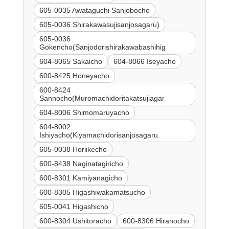
605-0035 Awataguchi Sanjobocho
605-0036 Shirakawasujisanjosagaru)
605-0036
Gokencho(Sanjodorishirakawabashihig
604-8065 Sakaicho
604-8066 Iseyacho
600-8425 Honeyacho
600-8424
Sannocho(Muromachidoritakatsujiagar
604-8006 Shimomaruyacho
604-8002
Ishiyacho(Kiyamachidorisanjosagaru.
605-0038 Horiikecho
600-8438 Naginatagiricho
600-8301 Kamiyanagicho
600-8305 Higashiwakamatsucho
605-0041 Higashicho
600-8304 Ushitoracho
600-8306 Hiranocho