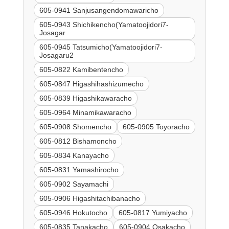
605-0941 Sanjusangendomawaricho
605-0943 Shichikencho(Yamatoojidori7-
Josagar
605-0945 Tatsumicho(Yamatoojidori7-
Josagaru2
605-0822 Kamibentencho
605-0847 Higashihashizumecho
605-0839 Higashikawaracho
605-0964 Minamikawaracho
605-0908 Shomencho
605-0905 Toyoracho
605-0812 Bishamoncho
605-0834 Kanayacho
605-0831 Yamashirocho
605-0902 Sayamachi
605-0906 Higashitachibanacho
605-0946 Hokutocho
605-0817 Yumiyacho
605-0835 Tanakacho
605-0904 Osakacho