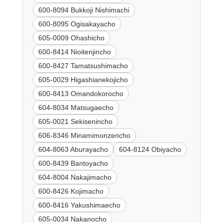
600-8094 Bukkoji Nishimachi
600-8095 Ogisakayacho
605-0009 Ohashicho
600-8414 Nioitenjincho
600-8427 Tamatsushimacho
605-0029 Higashianekojicho
600-8413 Omandokorocho
604-8034 Matsugaecho
605-0021 Sekisenincho
606-8346 Minamimonzencho
604-8063 Aburayacho
604-8124 Obiyacho
600-8439 Bantoyacho
604-8004 Nakajimacho
600-8426 Kojimacho
600-8416 Yakushimaecho
605-0034 Nakanocho