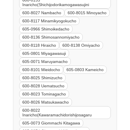
Inaricho(Shichijodorikamogawasujini
600-8027 Nambacho
600-8015 Minoyacho
600-8117 Minamikyogokucho
605-0966 Shimoikedacho
600-8136 Shimosannomiyacho
600-8118 Hiraicho
600-8138 Omiyacho
605-0801 Miyagawasuji
605-0071 Maruyamacho
600-8101 Mieidocho
605-0803 Kameicho
600-8025 Shimizucho
600-8028 Uematsucho
600-8023 Tominagacho
600-8026 Matsukawacho
600-8022
Inaricho(Kawaramachidorishijosagaru
605-0073 Giommachi Kitagawa