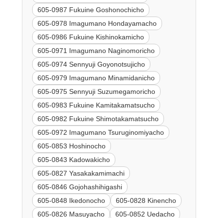
605-0987 Fukuine Goshonochicho
605-0978 Imagumano Hondayamacho
605-0986 Fukuine Kishinokamicho
605-0971 Imagumano Naginomoricho
605-0974 Sennyuji Goyonotsujicho
605-0979 Imagumano Minamidanicho
605-0975 Sennyuji Suzumegamoricho
605-0983 Fukuine Kamitakamatsucho
605-0982 Fukuine Shimotakamatsucho
605-0972 Imagumano Tsuruginomiyacho
605-0853 Hoshinocho
605-0843 Kadowakicho
605-0827 Yasakakamimachi
605-0846 Gojohashihigashi
605-0848 Ikedonocho
605-0828 Kinencho
605-0826 Masuyacho
605-0852 Uedacho