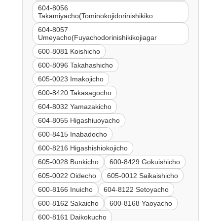
604-8056
Takamiyacho(Tominokojidorinishikiko
604-8057
Umeyacho(Fuyachodorinishikikojiagar
600-8081 Koishicho
600-8096 Takahashicho
605-0023 Imakojicho
600-8420 Takasagocho
604-8032 Yamazakicho
604-8055 Higashiuoyacho
600-8415 Inabadocho
600-8216 Higashishiokojicho
605-0028 Bunkicho
600-8429 Gokuishicho
605-0022 Oidecho
605-0012 Saikaishicho
600-8166 Inuicho
604-8122 Setoyacho
600-8162 Sakaicho
600-8168 Yaoyacho
600-8161 Daikokucho