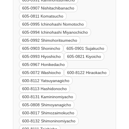
605-0907 Nishitachibanacho
605-0811 Komatsucho
605-0995 Ichinohashi Nomotocho
605-0994 Ichinohashi Miyanochicho
605-0992 Shimohoritsumecho
605-0903 Shonincho
605-0901 Sujakucho
605-0993 Hiyoshicho
605-0821 Kiyoicho
605-0967 Honikedacho
605-0072 Washiocho
600-8122 Hiraokacho
600-8112 Yatsuyanagicho
600-8113 Hashidonocho
600-8131 Kamininomiyacho
605-0808 Shimoyanagicho
600-8017 Shimozaimokucho
600-8132 Shimoninomiyacho
600-8111 Toichicho