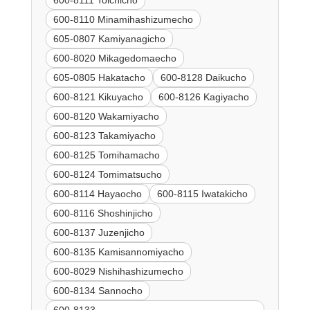
600-8110 Minamihashizumecho
605-0807 Kamiyanagicho
600-8020 Mikagedomaecho
605-0805 Hakatacho
600-8128 Daikucho
600-8121 Kikuyacho
600-8126 Kagiyacho
600-8120 Wakamiyacho
600-8123 Takamiyacho
600-8125 Tomihamacho
600-8124 Tomimatsucho
600-8114 Hayaocho
600-8115 Iwatakicho
600-8116 Shoshinjicho
600-8137 Juzenjicho
600-8135 Kamisannomiyacho
600-8029 Nishihashizumecho
600-8134 Sannocho
600-8133