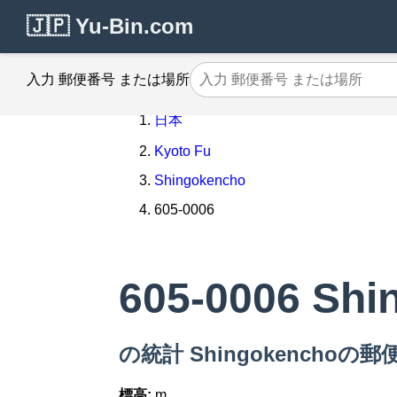
🇯🇵 Yu-Bin.com
入力 郵便番号 または場所
日本
Kyoto Fu
Shingokencho
605-0006
605-0006 Shi
の統計 Shingokenchoの郵便
標高:
m