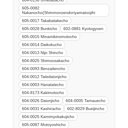
605-0082
Nakanocho(Shimmonzendoriyamatoojihi
605-0017 Takabatakecho
605-0028 Bunkicho
602-0881 Kyotogyoen
605-0015 Minamikinomotocho
604-0014 Daikokucho
604-0013 Nijo Shincho
604-8025 Shimoosakacho
604-0093 Benzaitencho
604-0012 Tatedaionjicho
604-0003 Hanatatecho
604-8173 Kakimotocho
604-0026 Daionjicho
604-0005 Tamauecho
604-0031 Kashiracho
602-8029 Bueijincho
604-0025 Kamimyokakujicho
605-0087 Motoyoshicho