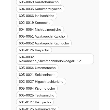
605-0069 Karatohanacho
604-0035 Kamimatsuyacho
605-0066 Ishibashicho
602-8019 Konoecho
604-8054 Nishidaimonjicho
605-0051 Awataguchi Kajicho
605-0052 Awataguchi Kachocho
604-8126 Kaiyacho
604-0032
Nakanocho(Shimmachidorioikeagaru.Sh
605-0064 Umemotocho
605-0021 Sekisenincho
602-8027 Higashitachiuricho
605-0084 Kiyomotocho
605-0025 Tsutsumicho
604-8127 Kikuyacho
604-8125 Nakauoyacho