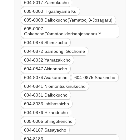
604-8017 Zaimokucho
605-0000 Higashiyama Ku
605-0008 Daikokucho(Yamatooji3-Josagaru)
605-0007
Gokencho(Yamatoojidorisanjosagaru.Y
604-0874 Shimizucho
604-0872 Sambongi Gochome
604-8032 Yamazakicho
604-0847 Akinonocho
604-8074 Asakuracho
604-0875 Shakincho
604-0841 Niomontsukinukecho
604-8031 Daikokucho
604-8036 Ishibashicho
604-0876 Hikaridocho
605-0006 Shingokencho
604-8187 Sasayacho
604-8186