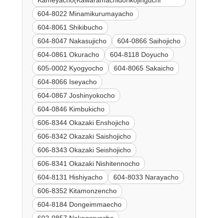
Kameyacho(Kawaramachidorikojinguchi
604-8022 Minamikurumayacho
604-8061 Shikibucho
604-8047 Nakasujicho
604-0866 Saihojicho
604-0861 Okuracho
604-8118 Doyucho
605-0002 Kyogyocho
604-8065 Sakaicho
604-8066 Iseyacho
604-0867 Joshinyokocho
604-0846 Kimbukicho
606-8344 Okazaki Enshojicho
606-8342 Okazaki Saishojicho
606-8343 Okazaki Seishojicho
606-8341 Okazaki Nishitennocho
604-8131 Hishiyacho
604-8033 Narayacho
606-8352 Kitamonzencho
604-8184 Dongeimmaecho