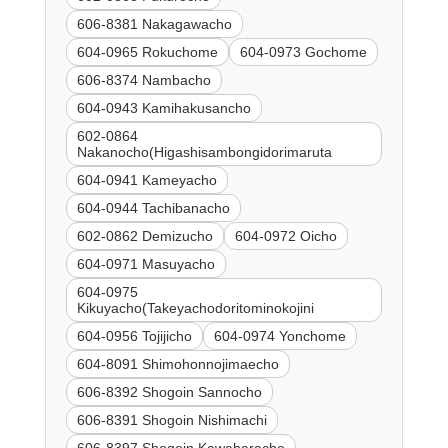
606-8381 Nakagawacho
604-0965 Rokuchome
604-0973 Gochome
606-8374 Nambacho
604-0943 Kamihakusancho
602-0864
Nakanocho(Higashisambongidorimaruta
604-0941 Kameyacho
604-0944 Tachibanacho
602-0862 Demizucho
604-0972 Oicho
604-0971 Masuyacho
604-0975
Kikuyacho(Takeyachodoritominokojini
604-0956 Tojijicho
604-0974 Yonchome
604-8091 Shimohonnojimaecho
606-8392 Shogoin Sannocho
606-8391 Shogoin Nishimachi