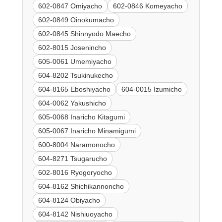
602-0847 Omiyacho
602-0846 Komeyacho
602-0849 Oinokumacho
602-0845 Shinnyodo Maecho
602-8015 Josenincho
605-0061 Umemiyacho
604-8202 Tsukinukecho
604-8165 Eboshiyacho
604-0015 Izumicho
604-0062 Yakushicho
605-0068 Inaricho Kitagumi
605-0067 Inaricho Minamigumi
600-8004 Naramonocho
604-8271 Tsugarucho
602-8016 Ryogoryocho
604-8162 Shichikannoncho
604-8124 Obiyacho
604-8142 Nishiuoyacho