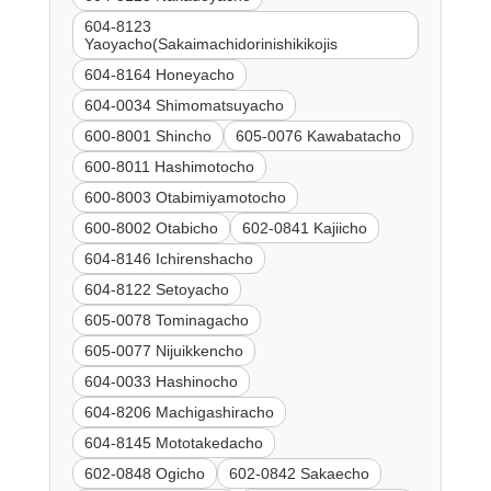
604-8123
Yaoyacho(Sakaimachidorinishikikojis
604-8164 Honeyacho
604-0034 Shimomatsuyacho
600-8001 Shincho
605-0076 Kawabatacho
600-8011 Hashimotocho
600-8003 Otabimiyamotocho
600-8002 Otabicho
602-0841 Kajiicho
604-8146 Ichirenshacho
604-8122 Setoyacho
605-0078 Tominagacho
605-0077 Nijuikkencho
604-0033 Hashinocho
604-8206 Machigashiracho
604-8145 Mototakedacho
602-0848 Ogicho
602-0842 Sakaecho