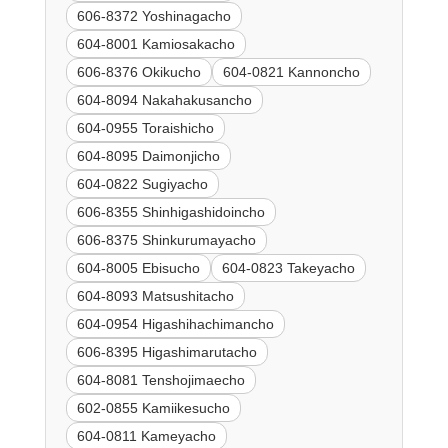
606-8372 Yoshinagacho
604-8001 Kamiosakacho
606-8376 Okikucho
604-0821 Kannoncho
604-8094 Nakahakusancho
604-0955 Toraishicho
604-8095 Daimonjicho
604-0822 Sugiyacho
606-8355 Shinhigashidoincho
606-8375 Shinkurumayacho
604-8005 Ebisucho
604-0823 Takeyacho
604-8093 Matsushitacho
604-0954 Higashihachimancho
606-8395 Higashimarutacho
604-8081 Tenshojimaecho
602-0855 Kamiikesucho
604-0811 Kameyacho