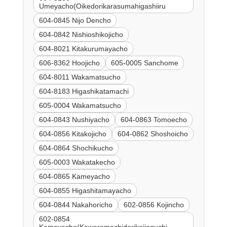
Umeyacho(Oikedorikarasumahigashiiru
604-0845 Nijo Dencho
604-0842 Nishioshikojicho
604-8021 Kitakurumayacho
606-8362 Hoojicho
605-0005 Sanchome
604-8011 Wakamatsucho
604-8183 Higashikatamachi
605-0004 Wakamatsucho
604-0843 Nushiyacho
604-0863 Tomoecho
604-0856 Kitakojicho
604-0862 Shoshoicho
604-0864 Shochikucho
605-0003 Wakatakecho
604-0865 Kameyacho
604-0855 Higashitamayacho
604-0844 Nakahoricho
602-0856 Kojincho
602-0854