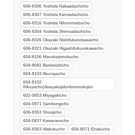
606-8306 Yoshida Nakaadachicho
606-8307 Yoshida Kamiadachicho
606-8316 Yoshida Nihommatsucho
606-8304 Yoshida Shimoadachicho
606-8326 Okazaki Nishifukunokawacho
606-8321 Okazaki Higashifukunokawacho
604-8106 Marukizaimokucho
604-8082 Benkeiishicho
604-8103 Aburayacho
604-8102
Kikuyacho(Aneyakojidoritominokojini
602-0853 Miyagakicho
604-0871 Sambongicho
606-8353 Shoojicho
604-0837 Kawaranocho
606-8363 Wakokucho
604-8071 Eirakucho