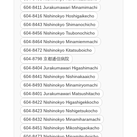
604-8411 Jurakumawari Minamimachi
604-8416 Nishinokyo Hoshigaikecho
604-8443 Nishinokyo Shimanochicho
604-8456 Nishinokyo Tsubonochicho
604-8464 Nishinokyo Minamiemmachi
604-8472 Nishinokyo Kitatsuboicho
604-8798 京都逓信病院
604-8404 Jurakumawari Higashimachi
604-8441 Nishinokyo Nishinakaaicho
604-8493 Nishinokyo Minamiryomachi
604-8401 Jurakumawari Matsushitacho
604-8422 Nishinokyo Higashigekkocho
604-8423 Nishinokyo Nishigetsukocho
604-8432 Nishinokyo Minamiharamachi
604-8451 Nishinokyo Mikoshigaokacho
604-8473 Nishinokyo Minamitsuboicho