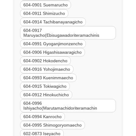
604-0901 Suemarucho
604-0911 Shimizucho
604-0914 Tachibanayanagicho
604-0917
Maruyacho(Ebisugawadoriteramachinis
604-0991 Gyoganjimonzencho
604-0906 Higashisawaragicho
604-0902 Hokodencho
604-0916 Yohojimaecho
604-0993 Kuenimmaecho
604-0915 Tokiwagicho
604-0912 Hinokuchicho
604-0996
Ishiyacho(Marutamachidoriteramachin
604-0994 Kanrocho
604-0995 Shimogoryomaecho
602-0873 Iseyacho