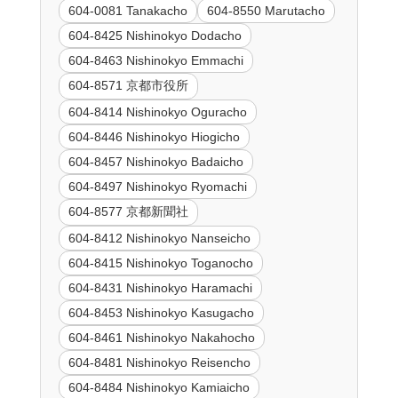
604-0081 Tanakacho
604-8550 Marutacho
604-8425 Nishinokyo Dodacho
604-8463 Nishinokyo Emmachi
604-8571 京都市役所
604-8414 Nishinokyo Oguracho
604-8446 Nishinokyo Hiogicho
604-8457 Nishinokyo Badaicho
604-8497 Nishinokyo Ryomachi
604-8577 京都新聞社
604-8412 Nishinokyo Nanseicho
604-8415 Nishinokyo Toganocho
604-8431 Nishinokyo Haramachi
604-8453 Nishinokyo Kasugacho
604-8461 Nishinokyo Nakahocho
604-8481 Nishinokyo Reisencho
604-8484 Nishinokyo Kamiaicho