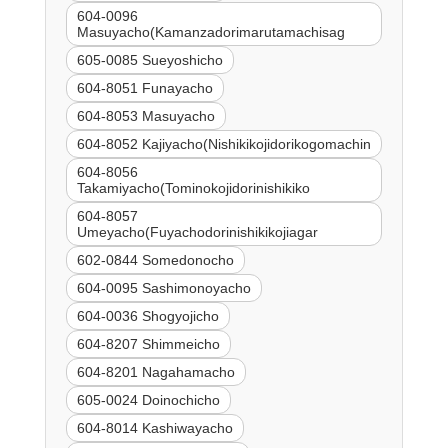
604-0096
Masuyacho(Kamanzadorimarutamachisag
605-0085 Sueyoshicho
604-8051 Funayacho
604-8053 Masuyacho
604-8052 Kajiyacho(Nishikikojidorikogomachin
604-8056
Takamiyacho(Tominokojidorinishikiko
604-8057
Umeyacho(Fuyachodorinishikikojiagar
602-0844 Somedonocho
604-0095 Sashimonoyacho
604-0036 Shogyojicho
604-8207 Shimmeicho
604-8201 Nagahamacho
605-0024 Doinochicho
604-8014 Kashiwayacho