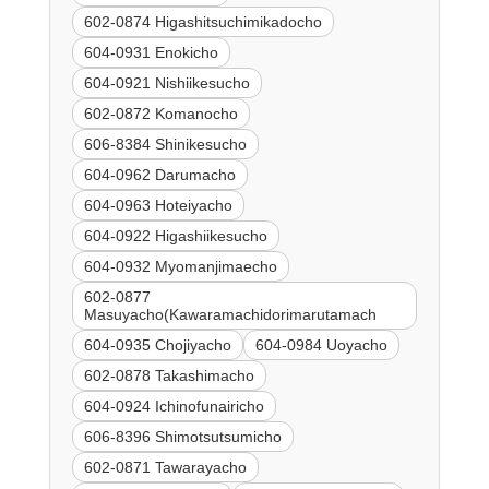
602-0874 Higashitsuchimikadocho
604-0931 Enokicho
604-0921 Nishiikesucho
602-0872 Komanocho
606-8384 Shinikesucho
604-0962 Darumacho
604-0963 Hoteiyacho
604-0922 Higashiikesucho
604-0932 Myomanjimaecho
602-0877
Masuyacho(Kawaramachidorimarutamach
604-0935 Chojiyacho
604-0984 Uoyacho
602-0878 Takashimacho
604-0924 Ichinofunairicho
606-8396 Shimotsutsumicho
602-0871 Tawarayacho