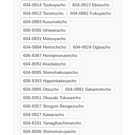
604-0814 Tsuboyacho
604-0813 Ebisucho
604-0812 Tenshucho
604-0882 Fukuyacho
604-0883 Kusunokicho
606-8356 Ishiwaracho
604-0831 Matsuyacho
604-0884 Heinochicho
604-0824 Ogiyacho
606-8387 Horinjimonzencho
604-8092 Anedaitocho
604-8085 Shimohakusancho
606-8393 Higashitakeyacho
604-0885 Otsucho
604-0881 Sakamotocho
606-8351 Okazaki Tokuseicho
606-8357 Shogoin Rengezocho
604-0827 Kawaracho
604-8101 Yanagihachimancho
604-8006 Shimomaruyacho