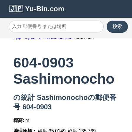
🇯🇵 Yu-Bin.com
検索
入力 郵便番号 または場所
日本
Kyoto Fu
Sashimonocho
604-0903
604-0903
Sashimonocho
の統計 Sashimonochoの郵便番
号 604-0903
標高:
m
地理座標：
緯度 35.0149, 経度 135.769