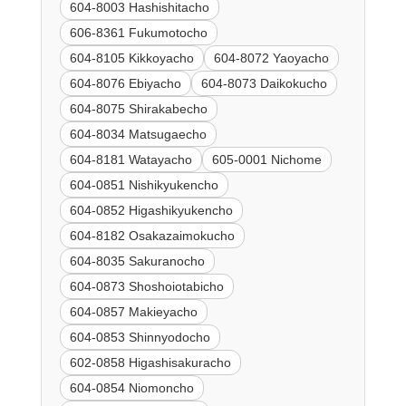
604-8003 Hashishitacho
606-8361 Fukumotocho
604-8105 Kikkoyacho
604-8072 Yaoyacho
604-8076 Ebiyacho
604-8073 Daikokucho
604-8075 Shirakabecho
604-8034 Matsugaecho
604-8181 Watayacho
605-0001 Nichome
604-0851 Nishikyukencho
604-0852 Higashikyukencho
604-8182 Osakazaimokucho
604-8035 Sakuranocho
604-0873 Shoshoiotabicho
604-0857 Makieyacho
604-0853 Shinnyodocho
602-0858 Higashisakuracho
604-0854 Niomoncho