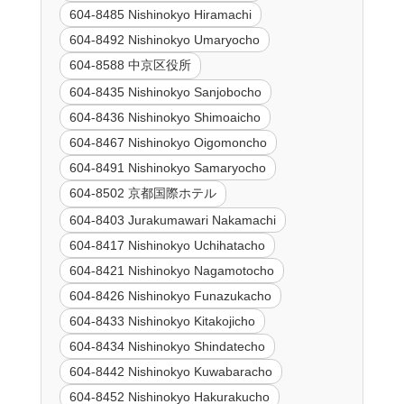
604-8485 Nishinokyo Hiramachi
604-8492 Nishinokyo Umaryocho
604-8588 中京区役所
604-8435 Nishinokyo Sanjobocho
604-8436 Nishinokyo Shimoaicho
604-8467 Nishinokyo Oigomoncho
604-8491 Nishinokyo Samaryocho
604-8502 京都国際ホテル
604-8403 Jurakumawari Nakamachi
604-8417 Nishinokyo Uchihatacho
604-8421 Nishinokyo Nagamotocho
604-8426 Nishinokyo Funazukacho
604-8433 Nishinokyo Kitakojicho
604-8434 Nishinokyo Shindatecho
604-8442 Nishinokyo Kuwabaracho
604-8452 Nishinokyo Hakurakucho