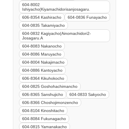
604-8002
Ishiyacho(Kiyamachidorisanjosagaru.
606-8354 Kashiracho
604-0836 Funayacho
604-0835 Takamiyacho
604-0832 Kagiyacho(Ainomachidori2-
Josagaru.A
604-8083 Nakanocho
604-8086 Maruyacho
604-8004 Nakajimacho
604-0886 Kantoyacho
606-8364 Kikuhokocho
604-0825 Goshohachimancho
606-8365 Sanshujicho
604-0833 Sakyocho
606-8366 Choshojimonzencho
604-8104 Kinoshitacho
604-8084 Fukunagacho
604-0815 Yamanakacho