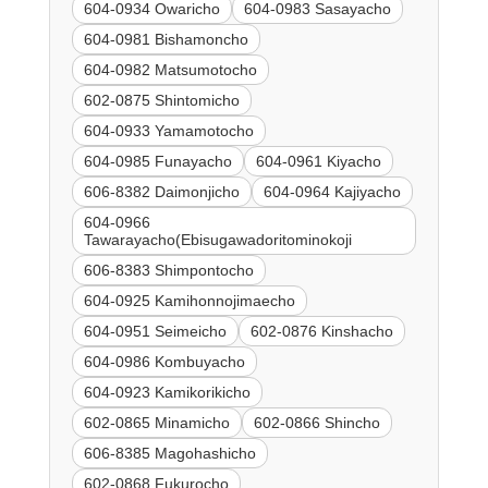
604-0934 Owaricho
604-0983 Sasayacho
604-0981 Bishamoncho
604-0982 Matsumotocho
602-0875 Shintomicho
604-0933 Yamamotocho
604-0985 Funayacho
604-0961 Kiyacho
606-8382 Daimonjicho
604-0964 Kajiyacho
604-0966
Tawarayacho(Ebisugawadoritominokoji
606-8383 Shimpontocho
604-0925 Kamihonnojimaecho
604-0951 Seimeicho
602-0876 Kinshacho
604-0986 Kombuyacho
604-0923 Kamikorikicho
602-0865 Minamicho
602-0866 Shincho
606-8385 Magohashicho
602-0868 Fukurocho