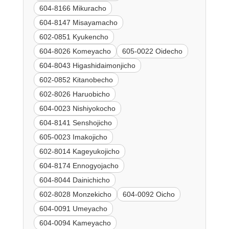
604-8166 Mikuracho
604-8147 Misayamacho
602-0851 Kyukencho
604-8026 Komeyacho
605-0022 Oidecho
604-8043 Higashidaimonjicho
602-0852 Kitanobecho
602-8026 Haruobicho
604-0023 Nishiyokocho
604-8141 Senshojicho
605-0023 Imakojicho
602-8014 Kageyukojicho
604-8174 Ennogyojacho
604-8044 Dainichicho
602-8028 Monzekicho
604-0092 Oicho
604-0091 Umeyacho
604-0094 Kameyacho