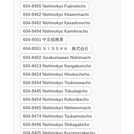
604-8455 Nishinokyo Fujinokicho
604-8462 Nishinokyo Kitaemmachi
604-8482 Nishinokyo Kasadonocho
604-8494 Nishinokyo Kamihiracho
604-8501 中京税務署
604-8551 ＮＩＳＳＨＡ 株式会社
604-8402 Jurakumawari Nishimachi
604-8413 Nishinokyo Kangakuincho
604-8424 Nishinokyo Hinokuchicho
604-8444 Nishinokyo Tsukinowacho
604-8445 Nishinokyo Tokudaijicho
604-8454 Nishinokyo Koboriikecho
604-8465 Nishinokyo Nishiemmachi
604-8474 Nishinokyo Tsukamotocho
604-8496 Nishinokyo Shikagakicho
604-8405 Nishinokyo Kurumazakacho