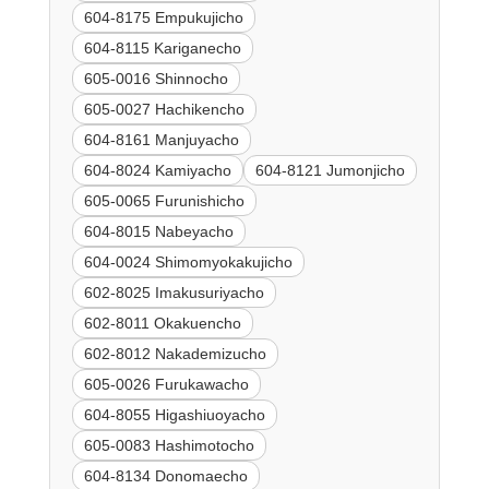
604-8175 Empukujicho
604-8115 Kariganecho
605-0016 Shinnocho
605-0027 Hachikencho
604-8161 Manjuyacho
604-8024 Kamiyacho
604-8121 Jumonjicho
605-0065 Furunishicho
604-8015 Nabeyacho
604-0024 Shimomyokakujicho
602-8025 Imakusuriyacho
602-8011 Okakuencho
602-8012 Nakademizucho
605-0026 Furukawacho
604-8055 Higashiuoyacho
605-0083 Hashimotocho
604-8134 Donomaecho