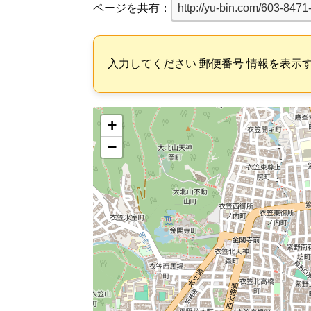
ページを共有：
入力してください 郵便番号 情報を表示
+
−