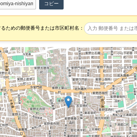
コピー
するための郵便番号または市区町村名：