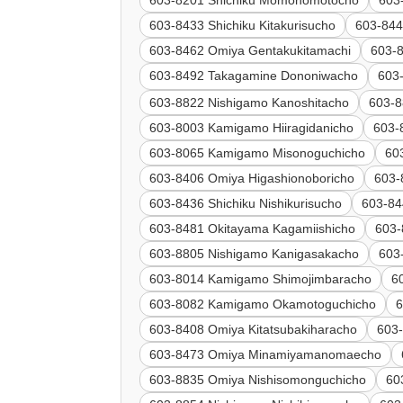
603-8433 Shichiku Kitakurisucho
603-844
603-8462 Omiya Gentakukitamachi
603-
603-8492 Takagamine Dononiwacho
60
603-8822 Nishigamo Kanoshitacho
603-8
603-8003 Kamigamo Hiiragidanicho
603-
603-8065 Kamigamo Misonoguchicho
60
603-8406 Omiya Higashionoboricho
603-
603-8436 Shichiku Nishikurisucho
603-84
603-8481 Okitayama Kagamiishicho
603-
603-8805 Nishigamo Kanigasakacho
603
603-8014 Kamigamo Shimojimbaracho
6
603-8082 Kamigamo Okamotoguchicho
6
603-8408 Omiya Kitatsubakiharacho
603-
603-8473 Omiya Minamiyamanomaecho
603-8835 Omiya Nishisomonguchicho
60