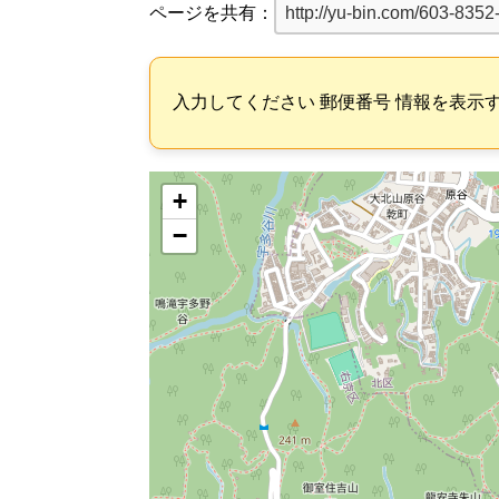
ページを共有：
入力してください 郵便番号 情報を表示
+
−