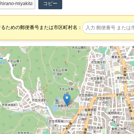
コピー
するための郵便番号または市区町村名：