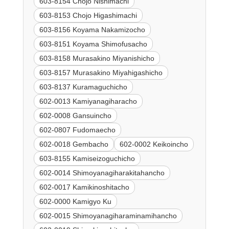
603-8154 Chojo Nishimachi
603-8153 Chojo Higashimachi
603-8156 Koyama Nakamizocho
603-8151 Koyama Shimofusacho
603-8158 Murasakino Miyanishicho
603-8157 Murasakino Miyahigashicho
603-8137 Kuramaguchicho
602-0013 Kamiyanagiharacho
602-0008 Gansuincho
602-0807 Fudomaecho
602-0018 Gembacho
602-0002 Keikoincho
603-8155 Kamiseizoguchicho
602-0014 Shimoyanagiharakitahancho
602-0017 Kamikinoshitacho
602-0000 Kamigyo Ku
602-0015 Shimoyanagiharaminamihancho