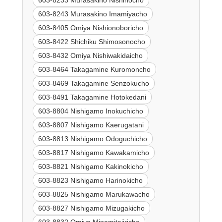
603-8243 Murasakino Imamiyacho
603-8405 Omiya Nishionoboricho
603-8422 Shichiku Shimosonocho
603-8432 Omiya Nishiwakidaicho
603-8464 Takagamine Kuromoncho
603-8469 Takagamine Senzokucho
603-8491 Takagamine Hotokedani
603-8804 Nishigamo Inokuchicho
603-8807 Nishigamo Kaerugatani
603-8813 Nishigamo Odoguchicho
603-8817 Nishigamo Kawakamicho
603-8821 Nishigamo Kakinokicho
603-8823 Nishigamo Harinokicho
603-8825 Nishigamo Marukawacho
603-8827 Nishigamo Mizugakicho
603-8832 Omiya Minamitajiricho