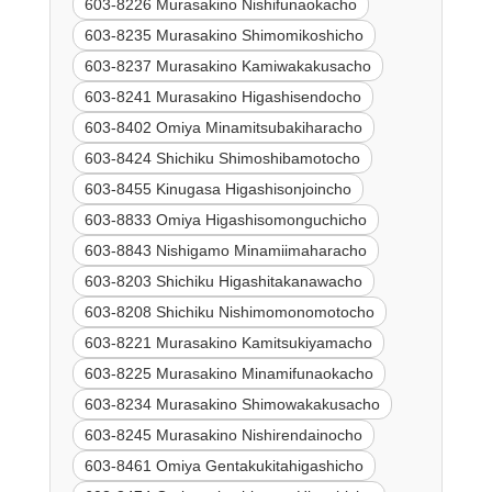
603-8226 Murasakino Nishifunaokacho
603-8235 Murasakino Shimomikoshicho
603-8237 Murasakino Kamiwakakusacho
603-8241 Murasakino Higashisendocho
603-8402 Omiya Minamitsubakiharacho
603-8424 Shichiku Shimoshibamotocho
603-8455 Kinugasa Higashisonjoincho
603-8833 Omiya Higashisomonguchicho
603-8843 Nishigamo Minamiimaharacho
603-8203 Shichiku Higashitakanawacho
603-8208 Shichiku Nishimomonomotocho
603-8221 Murasakino Kamitsukiyamacho
603-8225 Murasakino Minamifunaokacho
603-8234 Murasakino Shimowakakusacho
603-8245 Murasakino Nishirendainocho
603-8461 Omiya Gentakukitahigashicho