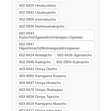
602-8425 Hinokuchicho
602-0942 Utsuboyacho
602-0905 Ichimatsucho
602-0936 Nishimushakojicho
602-0943
Kodocho(Ogawadoriichijoagaru.Ogawad
602-0947
Higashimachi(Motoseiganjidoriogawan
602-8424 Amidajicho
602-8436 Jigenancho
602-0946 Kaikojicho
602-0904 Kojimacho
603-8441 Omiya Doicho
603-8002 Kamigamo Koyama
603-8437 Omiya Hirakicho
603-8478 Omiya Shakadani
603-8838 Omiya Tajiricho
603-8018 Kamigamo Akaocho
603-8477 Omiya Ichinoicho