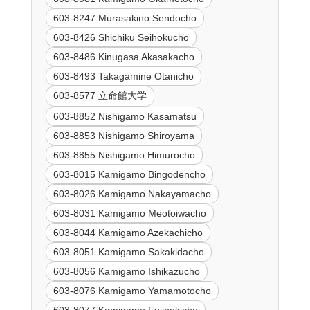
603-8247 Murasakino Sendocho
603-8426 Shichiku Seihokucho
603-8486 Kinugasa Akasakacho
603-8493 Takagamine Otanicho
603-8577 立命館大学
603-8852 Nishigamo Kasamatsu
603-8853 Nishigamo Shiroyama
603-8855 Nishigamo Himurocho
603-8015 Kamigamo Bingodencho
603-8026 Kamigamo Nakayamacho
603-8031 Kamigamo Meotoiwacho
603-8044 Kamigamo Azekachicho
603-8051 Kamigamo Sakakidacho
603-8056 Kamigamo Ishikazucho
603-8076 Kamigamo Yamamotocho
603-8077 Kamigamo Fujinokicho