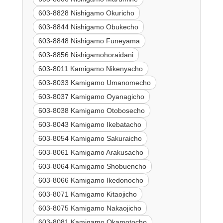
603-8828 Nishigamo Okuricho
603-8844 Nishigamo Obukecho
603-8848 Nishigamo Funeyama
603-8856 Nishigamohoraidani
603-8011 Kamigamo Nikenyacho
603-8033 Kamigamo Umanomecho
603-8037 Kamigamo Oyanagicho
603-8038 Kamigamo Otobosecho
603-8043 Kamigamo Ikebatacho
603-8054 Kamigamo Sakuraicho
603-8061 Kamigamo Arakusacho
603-8064 Kamigamo Shobuencho
603-8066 Kamigamo Ikedonocho
603-8071 Kamigamo Kitaojicho
603-8075 Kamigamo Nakaojicho
603-8081 Kamigamo Okamotocho