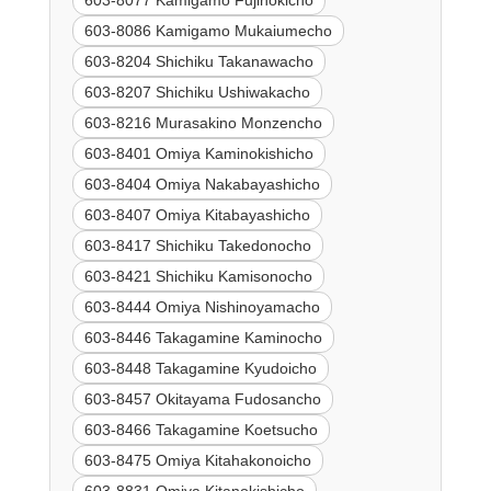
603-8086 Kamigamo Mukaiumecho
603-8204 Shichiku Takanawacho
603-8207 Shichiku Ushiwakacho
603-8216 Murasakino Monzencho
603-8401 Omiya Kaminokishicho
603-8404 Omiya Nakabayashicho
603-8407 Omiya Kitabayashicho
603-8417 Shichiku Takedonocho
603-8421 Shichiku Kamisonocho
603-8444 Omiya Nishinoyamacho
603-8446 Takagamine Kaminocho
603-8448 Takagamine Kyudoicho
603-8457 Okitayama Fudosancho
603-8466 Takagamine Koetsucho
603-8475 Omiya Kitahakonoicho
603-8831 Omiya Kitanokishicho