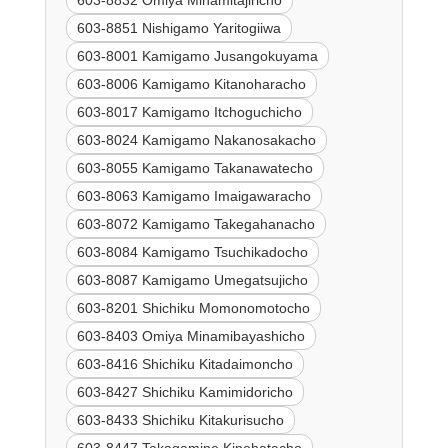
603-8851 Nishigamo Yaritogiiwa
603-8001 Kamigamo Jusangokuyama
603-8006 Kamigamo Kitanoharacho
603-8017 Kamigamo Itchoguchicho
603-8024 Kamigamo Nakanosakacho
603-8055 Kamigamo Takanawatecho
603-8063 Kamigamo Imaigawaracho
603-8072 Kamigamo Takegahanacho
603-8084 Kamigamo Tsuchikadocho
603-8087 Kamigamo Umegatsujicho
603-8201 Shichiku Momonomotocho
603-8403 Omiya Minamibayashicho
603-8416 Shichiku Kitadaimoncho
603-8427 Shichiku Kamimidoricho
603-8433 Shichiku Kitakurisucho
603-8447 Takagamine Kinohatacho