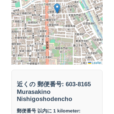
Leaflet
近くの 郵便番号: 603-8165
Murasakino
Nishigoshodencho
郵便番号 以内に 1 kilometer: