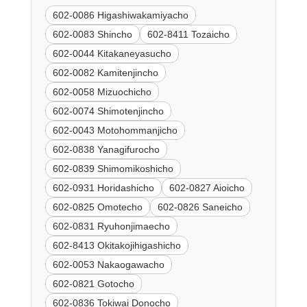
602-0086 Higashiwakamiyacho
602-0083 Shincho
602-8411 Tozaicho
602-0044 Kitakaneyasucho
602-0082 Kamitenjincho
602-0058 Mizuochicho
602-0074 Shimotenjincho
602-0043 Motohommanjicho
602-0838 Yanagifurocho
602-0839 Shimomikoshicho
602-0931 Horidashicho
602-0827 Aioicho
602-0825 Omotecho
602-0826 Saneicho
602-0831 Ryuhonjimaecho
602-8413 Okitakojihigashicho
602-0053 Nakaogawacho
602-0821 Gotocho
602-0836 Tokiwai Donocho