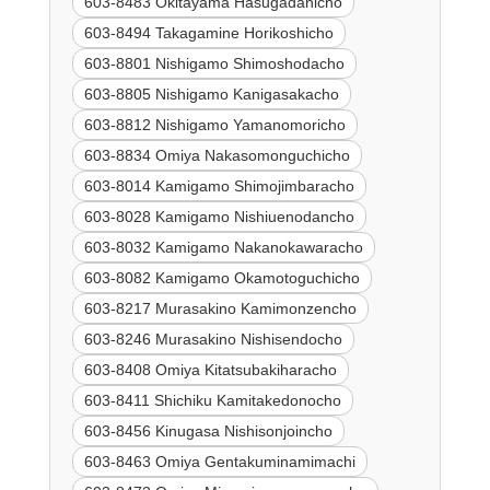
603-8483 Okitayama Hasugadanicho
603-8494 Takagamine Horikoshicho
603-8801 Nishigamo Shimoshodacho
603-8805 Nishigamo Kanigasakacho
603-8812 Nishigamo Yamanomoricho
603-8834 Omiya Nakasomonguchicho
603-8014 Kamigamo Shimojimbaracho
603-8028 Kamigamo Nishiuenodancho
603-8032 Kamigamo Nakanokawaracho
603-8082 Kamigamo Okamotoguchicho
603-8217 Murasakino Kamimonzencho
603-8246 Murasakino Nishisendocho
603-8408 Omiya Kitatsubakiharacho
603-8411 Shichiku Kamitakedonocho
603-8456 Kinugasa Nishisonjoincho
603-8463 Omiya Gentakuminamimachi