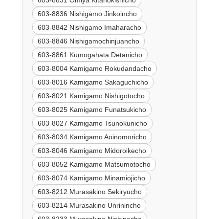
603-8836 Nishigamo Jinkoincho
603-8842 Nishigamo Imaharacho
603-8846 Nishigamochinjuancho
603-8861 Kumogahata Detanicho
603-8004 Kamigamo Rokudandacho
603-8016 Kamigamo Sakaguchicho
603-8021 Kamigamo Nishigotocho
603-8025 Kamigamo Funatsukicho
603-8027 Kamigamo Tsunokunicho
603-8034 Kamigamo Aoinomoricho
603-8046 Kamigamo Midoroikecho
603-8052 Kamigamo Matsumotocho
603-8074 Kamigamo Minamiojicho
603-8212 Murasakino Sekiryucho
603-8214 Murasakino Unrinincho
603-8233 Murasakino Nishinocho