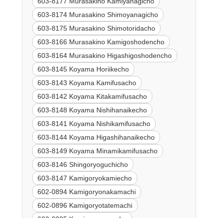
603-8177 Murasakino Kamiyanagicho
603-8174 Murasakino Shimoyanagicho
603-8175 Murasakino Shimotoridacho
603-8166 Murasakino Kamigoshodencho
603-8164 Murasakino Higashigoshodencho
603-8145 Koyama Horiikecho
603-8143 Koyama Kamifusacho
603-8142 Koyama Kitakamifusacho
603-8148 Koyama Nishihanaikecho
603-8141 Koyama Nishikamifusacho
603-8144 Koyama Higashihanaikecho
603-8149 Koyama Minamikamifusacho
603-8146 Shingoryoguchicho
603-8147 Kamigoryokamiecho
602-0894 Kamigoryonakamachi
602-0896 Kamigoryotatemachi