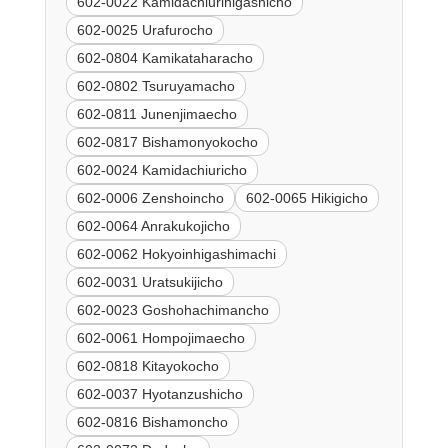
602-0022 Kamidachiurihigashicho
602-0025 Urafurocho
602-0804 Kamikataharacho
602-0802 Tsuruyamacho
602-0811 Junenjimaecho
602-0817 Bishamonyokocho
602-0024 Kamidachiuricho
602-0006 Zenshoincho
602-0065 Hikigicho
602-0064 Anrakukojicho
602-0062 Hokyoinhigashimachi
602-0031 Uratsukijicho
602-0023 Goshohachimancho
602-0061 Hompojimaecho
602-0818 Kitayokocho
602-0037 Hyotanzushicho
602-0816 Bishamoncho