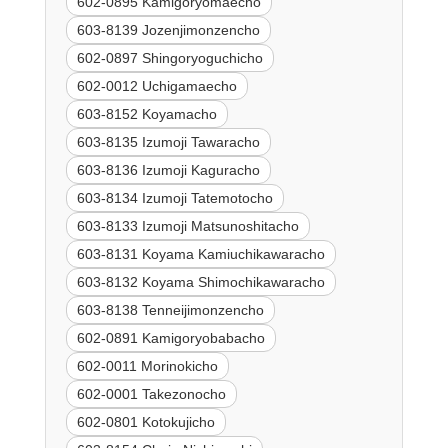
602-0895 Kamigoryomaecho
603-8139 Jozenjimonzencho
602-0897 Shingoryoguchicho
602-0012 Uchigamaecho
603-8152 Koyamacho
603-8135 Izumoji Tawaracho
603-8136 Izumoji Kaguracho
603-8134 Izumoji Tatemotocho
603-8133 Izumoji Matsunoshitacho
603-8131 Koyama Kamiuchikawaracho
603-8132 Koyama Shimochikawaracho
603-8138 Tenneijimonzencho
602-0891 Kamigoryobabacho
602-0011 Morinokicho
602-0001 Takezonocho
602-0801 Kotokujicho