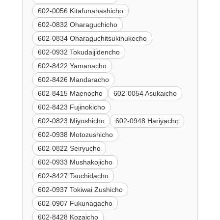
602-0056 Kitafunahashicho
602-0832 Oharaguchicho
602-0834 Oharaguchitsukinukecho
602-0932 Tokudaijidencho
602-8422 Yamanacho
602-8426 Mandaracho
602-8415 Maenocho
602-0054 Asukaicho
602-8423 Fujinokicho
602-0823 Miyoshicho
602-0948 Hariyacho
602-0938 Motozushicho
602-0822 Seiryucho
602-0933 Mushakojicho
602-8427 Tsuchidacho
602-0937 Tokiwai Zushicho
602-0907 Fukunagacho
602-8428 Kozaicho