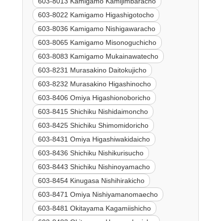
603-8013 Kamigamo Kamijimbaracho
603-8022 Kamigamo Higashigotocho
603-8036 Kamigamo Nishigawaracho
603-8065 Kamigamo Misonoguchicho
603-8083 Kamigamo Mukainawatecho
603-8231 Murasakino Daitokujicho
603-8232 Murasakino Higashinocho
603-8406 Omiya Higashionoboricho
603-8415 Shichiku Nishidaimoncho
603-8425 Shichiku Shimomidoricho
603-8431 Omiya Higashiwakidaicho
603-8436 Shichiku Nishikurisucho
603-8443 Shichiku Nishinoyamacho
603-8454 Kinugasa Nishihirakicho
603-8471 Omiya Nishiyamanomaecho
603-8481 Okitayama Kagamiishicho