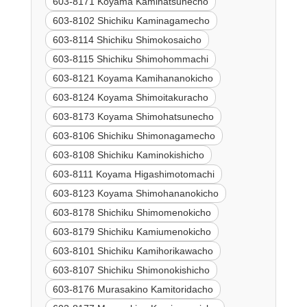
603-8171 Koyama Kamihatsunecho
603-8102 Shichiku Kaminagamecho
603-8114 Shichiku Shimokosaicho
603-8115 Shichiku Shimohommachi
603-8121 Koyama Kamihananokicho
603-8124 Koyama Shimoitakuracho
603-8173 Koyama Shimohatsunecho
603-8106 Shichiku Shimonagamecho
603-8108 Shichiku Kaminokishicho
603-8111 Koyama Higashimotomachi
603-8123 Koyama Shimohananokicho
603-8178 Shichiku Shimomenokicho
603-8179 Shichiku Kamiumenokicho
603-8101 Shichiku Kamihorikawacho
603-8107 Shichiku Shimonokishicho
603-8176 Murasakino Kamitoridacho