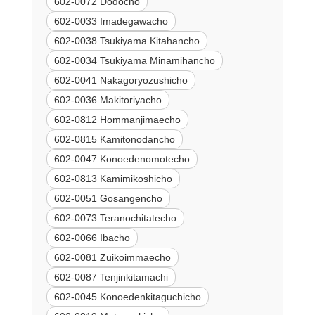
602-0072 Dodocho
602-0033 Imadegawacho
602-0038 Tsukiyama Kitahancho
602-0034 Tsukiyama Minamihancho
602-0041 Nakagoryozushicho
602-0036 Makitoriyacho
602-0812 Hommanjimaecho
602-0815 Kamitonodancho
602-0047 Konoedenomotecho
602-0813 Kamimikoshicho
602-0051 Gosangencho
602-0073 Teranochitatecho
602-0066 Ibacho
602-0081 Zuikoimmaecho
602-0087 Tenjinkitamachi
602-0045 Konoedenkitaguchicho