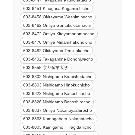
603-8451 Kinugasa Kagamiishicho
603-8458 Okitayama Washiminecho
603-8462 Omiya Gentakukitamachi
603-8472 Omiya Kitayamanomaecho
603-8476 Omiya Minamihakonoicho
603-8482 Okitayama Tenjinokacho
603-8492 Takagamine Dononiwacho
603-8555 京都産業大学
603-8802 Nishigamo Kamishodacho
603-8803 Nishigamo Hinokuchicho
603-8822 Nishigamo Kanoshitacho
603-8826 Nishigamo Bonoshirocho
603-8837 Omiya Nakanoyashirocho
603-8863 Kumogahata Nakahatacho
603-8003 Kamigamo Hiiragidanicho