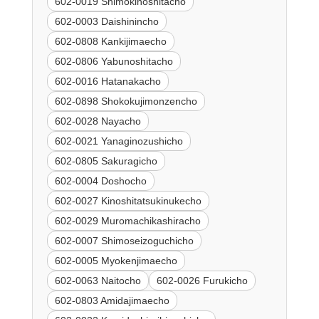
602-0019 Shimokinoshitacho
602-0003 Daishinincho
602-0808 Kankijimaecho
602-0806 Yabunoshitacho
602-0016 Hatanakacho
602-0898 Shokokujimonzencho
602-0028 Nayacho
602-0021 Yanaginozushicho
602-0805 Sakuragicho
602-0004 Doshocho
602-0027 Kinoshitatsukinukecho
602-0029 Muromachikashiracho
602-0007 Shimoseizoguchicho
602-0005 Myokenjimaecho
602-0063 Naitocho
602-0026 Furukicho
602-0803 Amidajimaecho