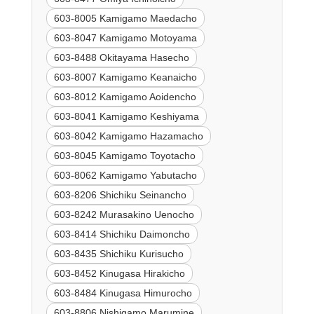
603-8005 Kamigamo Maedacho
603-8047 Kamigamo Motoyama
603-8488 Okitayama Hasecho
603-8007 Kamigamo Keanaicho
603-8012 Kamigamo Aoidencho
603-8041 Kamigamo Keshiyama
603-8042 Kamigamo Hazamacho
603-8045 Kamigamo Toyotacho
603-8062 Kamigamo Yabutacho
603-8206 Shichiku Seinancho
603-8242 Murasakino Uenocho
603-8414 Shichiku Daimoncho
603-8435 Shichiku Kurisucho
603-8452 Kinugasa Hirakicho
603-8484 Kinugasa Himurocho
603-8806 Nishigamo Marumine