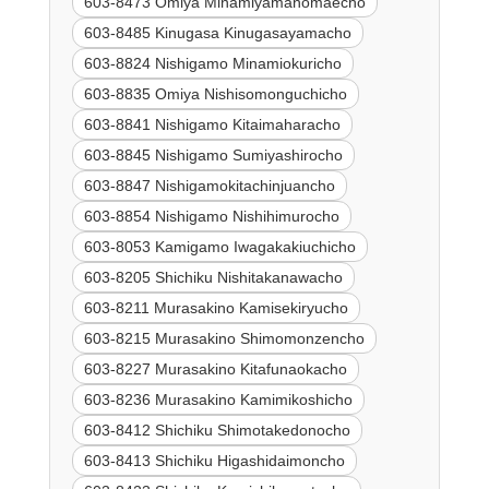
603-8473 Omiya Minamiyamanomaecho
603-8485 Kinugasa Kinugasayamacho
603-8824 Nishigamo Minamiokuricho
603-8835 Omiya Nishisomonguchicho
603-8841 Nishigamo Kitaimaharacho
603-8845 Nishigamo Sumiyashirocho
603-8847 Nishigamokitachinjuancho
603-8854 Nishigamo Nishihimurocho
603-8053 Kamigamo Iwagakakiuchicho
603-8205 Shichiku Nishitakanawacho
603-8211 Murasakino Kamisekiryucho
603-8215 Murasakino Shimomonzencho
603-8227 Murasakino Kitafunaokacho
603-8236 Murasakino Kamimikoshicho
603-8412 Shichiku Shimotakedonocho
603-8413 Shichiku Higashidaimoncho