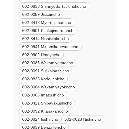
602-0833 Shinnyodo Tsukinukecho
602-0059 Jissoincho
602-8418 Myorenjimaecho
602-0901 Kitakojimuromachi
602-8414 Nishikitakojicho
602-0941 Minamikaneyasucho
602-0902 Umeyacho
602-0085 Wakamiyatatecho
602-0091 Sujikaibashicho
602-0835 Kodouchicho
602-0084 Wakamiyayokocho
602-0906 Imazushicho
602-8421 Shibayakushicho
602-0092 Kitanakanocho
602-0824 Isshincho
602-0828 Nishincho
602-0939 Benzaitencho