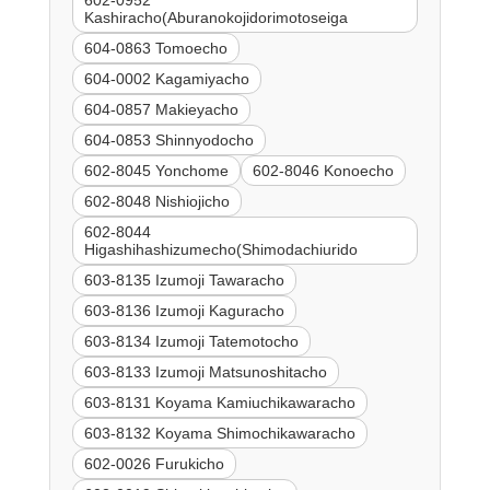
Kashiracho(Aburanokojidorimotoseiga
604-0863 Tomoecho
604-0002 Kagamiyacho
604-0857 Makieyacho
604-0853 Shinnyodocho
602-8045 Yonchome
602-8046 Konoecho
602-8048 Nishiojicho
602-8044
Higashihashizumecho(Shimodachiurido
603-8135 Izumoji Tawaracho
603-8136 Izumoji Kaguracho
603-8134 Izumoji Tatemotocho
603-8133 Izumoji Matsunoshitacho
603-8131 Koyama Kamiuchikawaracho
603-8132 Koyama Shimochikawaracho
602-0026 Furukicho