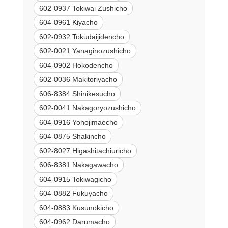
602-0937 Tokiwai Zushicho
604-0961 Kiyacho
602-0932 Tokudaijidencho
602-0021 Yanaginozushicho
604-0902 Hokodencho
602-0036 Makitoriyacho
606-8384 Shinikesucho
602-0041 Nakagoryozushicho
604-0916 Yohojimaecho
604-0875 Shakincho
602-8027 Higashitachiuricho
606-8381 Nakagawacho
604-0915 Tokiwagicho
604-0882 Fukuyacho
604-0883 Kusunokicho
604-0962 Darumacho