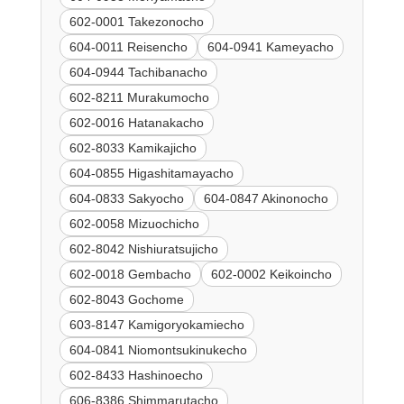
602-0001 Takezonocho
604-0011 Reisencho
604-0941 Kameyacho
604-0944 Tachibanacho
602-8211 Murakumocho
602-0016 Hatanakacho
602-8033 Kamikajicho
604-0855 Higashitamayacho
604-0833 Sakyocho
604-0847 Akinonocho
602-0058 Mizuochicho
602-8042 Nishiuratsujicho
602-0018 Gembacho
602-0002 Keikoincho
602-8043 Gochome
603-8147 Kamigoryokamiecho
604-0841 Niomontsukinukecho
602-8433 Hashinoecho
606-8386 Shimmarutacho