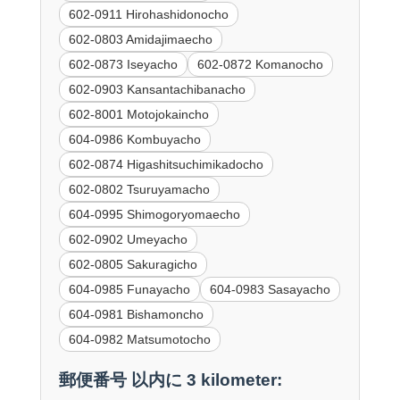
602-0911 Hirohashidonocho
602-0803 Amidajimaecho
602-0873 Iseyacho
602-0872 Komanocho
602-0903 Kansantachibanacho
602-8001 Motojokaincho
604-0986 Kombuyacho
602-0874 Higashitsuchimikadocho
602-0802 Tsuruyamacho
604-0995 Shimogoryomaecho
602-0902 Umeyacho
602-0805 Sakuragicho
604-0985 Funayacho
604-0983 Sasayacho
604-0981 Bishamoncho
604-0982 Matsumotocho
郵便番号 以内に 3 kilometer: