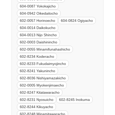
604-0087 Yokokajicho
604-0942 Oikedaitocho
602-0057 Horinoecho
604-0824 Ogiyacho
604-0014 Daikokucho
604-0013 Nijo Shincho
602-0003 Daishinincho
602-0055 Minamifunahashicho
602-8234 Koderacho
602-8233 Fukudaimyojincho
602-8241 Yakunincho
602-8036 Nishiyamazakicho
602-0005 Myokenjimaecho
602-8247 Kitatawaracho
602-8231 Nyosuicho
602-8245 Inokuma
602-8244 Kikuyacho
602-8248 Minamitawaracho