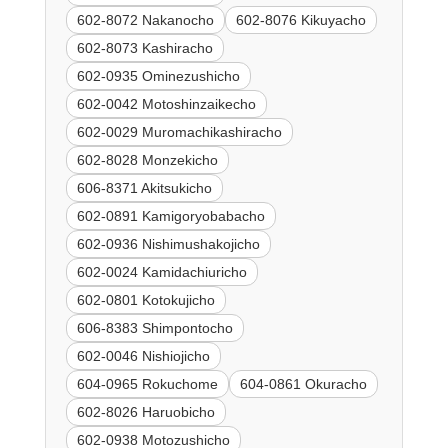
602-8072 Nakanocho
602-8076 Kikuyacho
602-8073 Kashiracho
602-0935 Ominezushicho
602-0042 Motoshinzaikecho
602-0029 Muromachikashiracho
602-8028 Monzekicho
606-8371 Akitsukicho
602-0891 Kamigoryobabacho
602-0936 Nishimushakojicho
602-0024 Kamidachiuricho
602-0801 Kotokujicho
606-8383 Shimpontocho
602-0046 Nishiojicho
604-0965 Rokuchome
604-0861 Okuracho
602-8026 Haruobicho
602-0938 Motozushicho