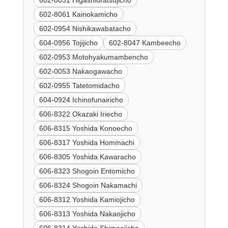
602-8061 Kainokamicho
602-0954 Nishikawabatacho
604-0956 Tojijicho
602-8047 Kambeecho
602-0953 Motohyakumambencho
602-0053 Nakaogawacho
602-0955 Tatetomidacho
604-0924 Ichinofunairicho
606-8322 Okazaki Iriecho
606-8315 Yoshida Konoecho
606-8317 Yoshida Hommachi
606-8305 Yoshida Kawaracho
606-8323 Shogoin Entomicho
606-8324 Shogoin Nakamachi
606-8312 Yoshida Kamiojicho
606-8313 Yoshida Nakaojicho
606-8314 Yoshida Shimoojicho