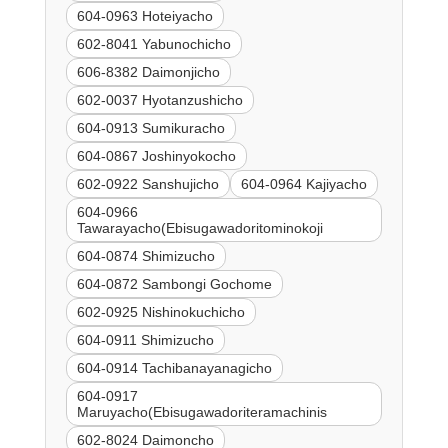
604-0963 Hoteiyacho
602-8041 Yabunochicho
606-8382 Daimonjicho
602-0037 Hyotanzushicho
604-0913 Sumikuracho
604-0867 Joshinyokocho
602-0922 Sanshujicho
604-0964 Kajiyacho
604-0966
Tawarayacho(Ebisugawadoritominokoji
604-0874 Shimizucho
604-0872 Sambongi Gochome
602-0925 Nishinokuchicho
604-0911 Shimizucho
604-0914 Tachibanayanagicho
604-0917
Maruyacho(Ebisugawadoriteramachinis
602-8024 Daimoncho