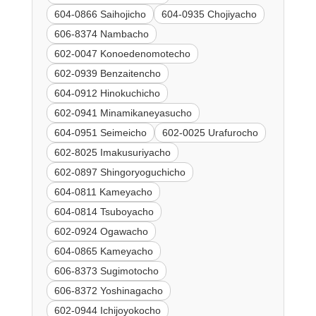
604-0866 Saihojicho
604-0935 Chojiyacho
606-8374 Nambacho
602-0047 Konoedenomotecho
602-0939 Benzaitencho
604-0912 Hinokuchicho
602-0941 Minamikaneyasucho
604-0951 Seimeicho
602-0025 Urafurocho
602-8025 Imakusuriyacho
602-0897 Shingoryoguchicho
604-0811 Kameyacho
604-0814 Tsuboyacho
602-0924 Ogawacho
604-0865 Kameyacho
606-8373 Sugimotocho
606-8372 Yoshinagacho
602-0944 Ichijoyokocho