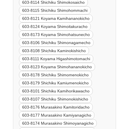
603-8114 Shichiku Shimokosaicho
603-8115 Shichiku Shimohommachi
603-8121 Koyama Kamihananokicho
603-8124 Koyama Shimoitakuracho
603-8173 Koyama Shimohatsunecho
603-8106 Shichiku Shimonagamecho
603-8108 Shichiku Kaminokishicho
603-8111 Koyama Higashimotomachi
603-8123 Koyama Shimohananokicho
603-8178 Shichiku Shimomenokicho
603-8179 Shichiku Kamiumenokicho
603-8101 Shichiku Kamihorikawacho
603-8107 Shichiku Shimonokishicho
603-8176 Murasakino Kamitoridacho
603-8177 Murasakino Kamiyanagicho
603-8174 Murasakino Shimoyanagicho