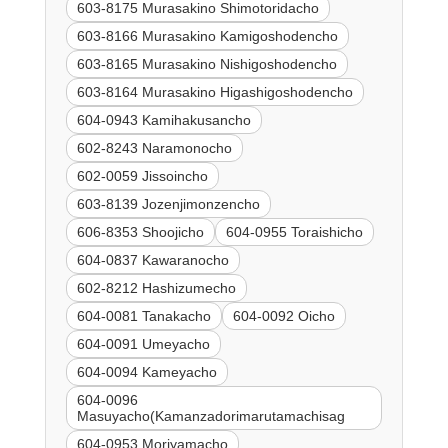
603-8175 Murasakino Shimotoridacho
603-8166 Murasakino Kamigoshodencho
603-8165 Murasakino Nishigoshodencho
603-8164 Murasakino Higashigoshodencho
604-0943 Kamihakusancho
602-8243 Naramonocho
602-0059 Jissoincho
603-8139 Jozenjimonzencho
606-8353 Shoojicho
604-0955 Toraishicho
604-0837 Kawaranocho
602-8212 Hashizumecho
604-0081 Tanakacho
604-0092 Oicho
604-0091 Umeyacho
604-0094 Kameyacho
604-0096
Masuyacho(Kamanzadorimarutamachisag
604-0953 Moriyamacho