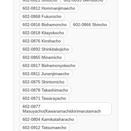
602-0821 Gotocho
602-0893 Gembucho
602-0812 Hommanjimaecho
602-0868 Fukurocho
602-0816 Bishamoncho
602-0866 Shincho
602-0818 Kitayokocho
602-0876 Kinshacho
602-0892 Shinkitakojicho
602-0865 Minamicho
602-0817 Bishamonyokocho
602-0811 Junenjimaecho
602-0875 Shintomicho
602-0878 Takashimacho
602-0871 Tawarayacho
602-0877
Masuyacho(Kawaramachidorimarutamach
602-0804 Kamikataharacho
602-0912 Tatsumaecho