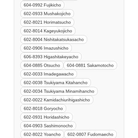
604-0992 Fujikicho
602-0933 Mushakojicho
602-8021 Horimatsucho
602-8014 Kageyukojicho
602-8004 Nishitakatsukasacho
602-0906 Imazushicho
606-8393 Higashitakeyacho
604-0885 Otsucho
604-0881 Sakamotocho
602-0033 Imadegawacho
602-0038 Tsukiyama Kitahancho
602-0034 Tsukiyama Minamihancho
602-0022 Kamidachiurihigashicho
602-8018 Goryocho
602-0931 Horidashicho
604-0903 Sashimonocho
602-8022 Yoancho
602-0807 Fudomaecho