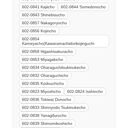
602-0841 Kajiicho
602-0844 Somedonocho
602-0843 Shinebisucho
602-0857 Nakagoryocho
602-0856 Kojincho
602-0854
Kameyacho(Kawaramachidorikojinguchi
602-0858 Higashisakuracho
602-0853 Miyagakicho
602-0834 Oharaguchitsukinukecho
602-0832 Oharaguchicho
602-0835 Kodouchicho
602-0823 Miyoshicho
602-0824 Isshincho
602-0836 Tokiwai Donocho
602-0833 Shinnyodo Tsukinukecho
602-0838 Yanagifurocho
602-0839 Shimomikoshicho