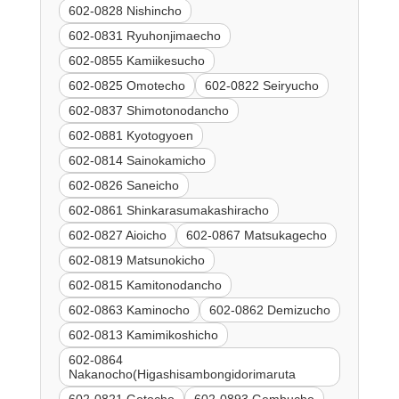
602-0828 Nishincho
602-0831 Ryuhonjimaecho
602-0855 Kamiikesucho
602-0825 Omotecho
602-0822 Seiryucho
602-0837 Shimotonodancho
602-0881 Kyotogyoen
602-0814 Sainokamicho
602-0826 Saneicho
602-0861 Shinkarasumakashiracho
602-0827 Aioicho
602-0867 Matsukagecho
602-0819 Matsunokicho
602-0815 Kamitonodancho
602-0863 Kaminocho
602-0862 Demizucho
602-0813 Kamimikoshicho
602-0864
Nakanocho(Higashisambongidorimaruta