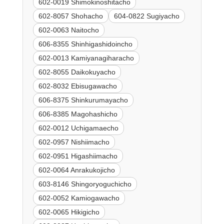
602-0019 Shimokinoshitacho
602-8057 Shohacho
604-0822 Sugiyacho
602-0063 Naitocho
606-8355 Shinhigashidoincho
602-0013 Kamiyanagiharacho
602-8055 Daikokuyacho
602-8032 Ebisugawacho
606-8375 Shinkurumayacho
606-8385 Magohashicho
602-0012 Uchigamaecho
602-0957 Nishiimacho
602-0951 Higashiimacho
602-0064 Anrakukojicho
603-8146 Shingoryoguchicho
602-0052 Kamiogawacho
602-0065 Hikigicho