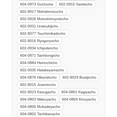
604-0973 Gochome
602-0915 Santeicho
602-8017 Nishidemizucho
602-0926 Motoshinnyodocho
602-0031 Uratsukijicho
602-8077 Tsuchimikadocho
602-8016 Ryogoryocho
602-0934 Ichijodencho
604-0871 Sambongicho
604-0884 Heinochicho
602-0035 Hatakeyamacho
604-0876 Hikaridocho
602-8029 Bueijincho
602-8015 Josenincho
602-8023 Kasugacho
604-0801 Kagiyacho
604-0803 Wakuyacho
604-0804 Kinuyacho
604-0805 Mukadeyacho
604-0802 Tachibanacho