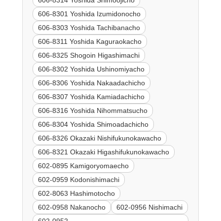
606-8301 Yoshida Izumidonocho
606-8303 Yoshida Tachibanacho
606-8311 Yoshida Kaguraokacho
606-8325 Shogoin Higashimachi
606-8302 Yoshida Ushinomiyacho
606-8306 Yoshida Nakaadachicho
606-8307 Yoshida Kamiadachicho
606-8316 Yoshida Nihommatsucho
606-8304 Yoshida Shimoadachicho
606-8326 Okazaki Nishifukunokawacho
606-8321 Okazaki Higashifukunokawacho
602-0895 Kamigoryomaecho
602-0959 Kodonishimachi
602-8063 Hashimotocho
602-0958 Nakanocho
602-0956 Nishimachi
602-0952