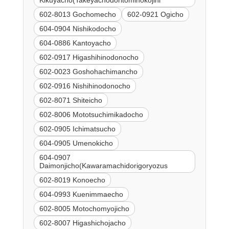
602-8013 Gochomecho
602-0921 Ogicho
604-0904 Nishikodocho
604-0886 Kantoyacho
602-0917 Higashihinodonocho
602-0023 Goshohachimancho
602-0916 Nishihinodonocho
602-8071 Shiteicho
602-8006 Mototsuchimikadocho
602-0905 Ichimatsucho
604-0905 Umenokicho
604-0907
Daimonjicho(Kawaramachidorigoryozus
602-8019 Konoecho
604-0993 Kuenimmaecho
602-8005 Motochomyojicho
602-8007 Higashichojacho