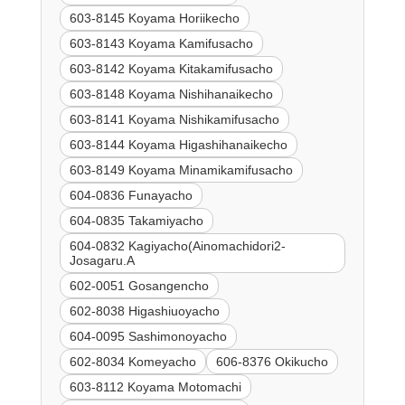
603-8145 Koyama Horiikecho
603-8143 Koyama Kamifusacho
603-8142 Koyama Kitakamifusacho
603-8148 Koyama Nishihanaikecho
603-8141 Koyama Nishikamifusacho
603-8144 Koyama Higashihanaikecho
603-8149 Koyama Minamikamifusacho
604-0836 Funayacho
604-0835 Takamiyacho
604-0832 Kagiyacho(Ainomachidori2-
Josagaru.A
602-0051 Gosangencho
602-8038 Higashiuoyacho
604-0095 Sashimonoyacho
602-8034 Komeyacho
606-8376 Okikucho
603-8112 Koyama Motomachi