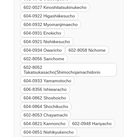
602-0027 Kinoshitatsukinukecho
604-0922 Higashiikesucho
604-0932 Myomanjimaecho
604-0931 Enokicho
604-0921 Nishiikesucho
604-0934 Owaricho
602-8058 Nichome
602-8056 Sanchome
602-8052
Takatsukasacho(Shimochojamachidorio
604-0933 Yamamotocho
606-8356 Ishiwaracho
604-0862 Shoshoicho
604-0864 Shochikucho
602-8053 Chayamachi
604-0821 Kannoncho
602-0948 Hariyacho
604-0851 Nishikyukencho