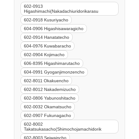
602-0913
Higashimachi(Nakadachiuridorikarasu
602-0918 Kusuriyacho
604-0906 Higashisawaragicho
602-0914 Hanatatecho
604-0976 Kuwabaracho
602-0904 Kojimacho
606-8395 Higashimarutacho
604-0991 Gyoganjimonzencho
602-8011 Okakuencho
602-8012 Nakademizucho
602-0806 Yabunoshitacho
602-0032 Okamatsucho
602-0907 Fukunagacho
602-8002
Takatsukasacho(Shimochojamachidorik
602-8003 Seiwaincho