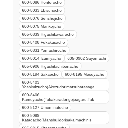
600-8086 Hontorocho
600-8033 Ebisunocho
600-8076 Senshojicho
600-8075 Marikojicho
605-0839 Higashikawaracho
600-8408 Fukakusacho
605-0831 Yamashirocho
600-8014 Izumiyacho
605-0902 Sayamachi
605-0906 Higashitachibanacho
600-8194 Sakaecho
600-8195 Masuyacho
600-8403
Yoshimizucho(Akezudorimatsubarasaga
600-8406
Kameyacho(Takakuradorigojoagaru.Tak
600-8127 Umeminatocho
600-8089
Katadacho(Manshujidorisakaimachinis