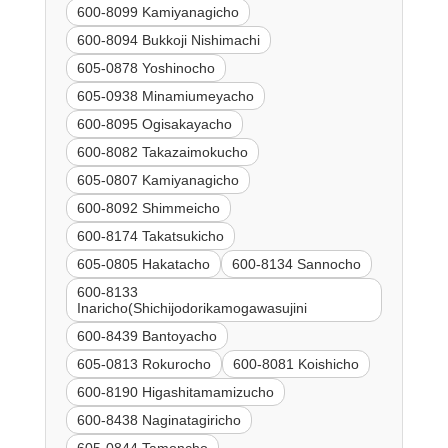
600-8099 Kamiyanagicho
600-8094 Bukkoji Nishimachi
605-0878 Yoshinocho
605-0938 Minamiumeyacho
600-8095 Ogisakayacho
600-8082 Takazaimokucho
605-0807 Kamiyanagicho
600-8092 Shimmeicho
600-8174 Takatsukicho
605-0805 Hakatacho
600-8134 Sannocho
600-8133
Inaricho(Shichijodorikamogawasujini
600-8439 Bantoyacho
605-0813 Rokurocho
600-8081 Koishicho
600-8190 Higashitamamizucho
600-8438 Naginatagiricho