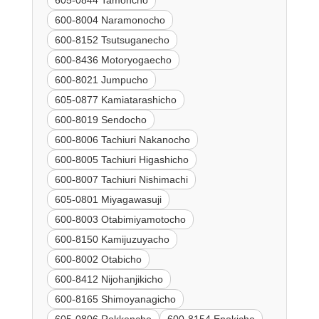
605-0844 Tamoncho
600-8004 Naramonocho
600-8152 Tsutsuganecho
600-8436 Motoryogaecho
600-8021 Jumpucho
605-0877 Kamiatarashicho
600-8019 Sendocho
600-8006 Tachiuri Nakanocho
600-8005 Tachiuri Higashicho
600-8007 Tachiuri Nishimachi
605-0801 Miyagawasuji
600-8003 Otabimiyamotocho
600-8150 Kamijuzuyacho
600-8002 Otabicho
600-8412 Nijohanjikicho
600-8165 Shimoyanagicho