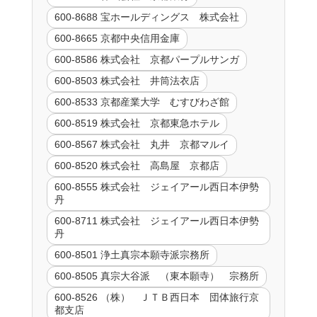
600-8688 宝ホールディングス 株式会社
600-8665 京都中央信用金庫
600-8586 株式会社 京都パープルサンガ
600-8503 株式会社 井筒法衣店
600-8533 京都産業大学 むすびわざ館
600-8519 株式会社 京都東急ホテル
600-8567 株式会社 丸井 京都マルイ
600-8520 株式会社 高島屋 京都店
600-8555 株式会社 ジェイアール西日本伊勢
丹
600-8711 株式会社 ジェイアール西日本伊勢
丹
600-8501 浄土真宗本願寺派宗務所
600-8505 真宗大谷派 （東本願寺） 宗務所
600-8526 （株） ＪＴＢ西日本 団体旅行京
都支店