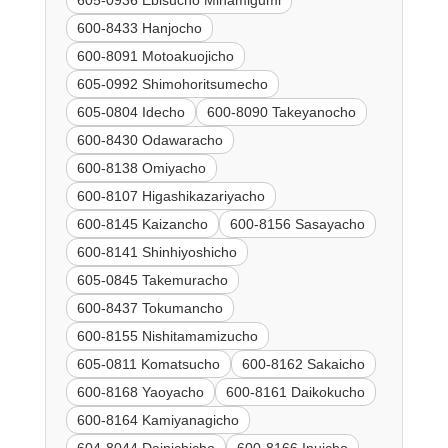
605-0936 Ebisucho Minamigumi
600-8433 Hanjocho
600-8091 Motoakuojicho
605-0992 Shimohoritsumecho
605-0804 Idecho
600-8090 Takeyanocho
600-8430 Odawaracho
600-8138 Omiyacho
600-8107 Higashikazariyacho
600-8145 Kaizancho
600-8156 Sasayacho
600-8141 Shinhiyoshicho
605-0845 Takemuracho
600-8437 Tokumancho
600-8155 Nishitamamizucho
605-0811 Komatsucho
600-8162 Sakaicho
600-8168 Yaoyacho
600-8161 Daikokucho
600-8164 Kamiyanagicho