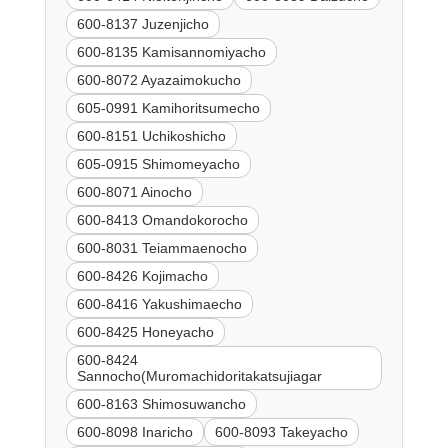
600-8137 Juzenjicho
600-8135 Kamisannomiyacho
600-8072 Ayazaimokucho
605-0991 Kamihoritsumecho
600-8151 Uchikoshicho
605-0915 Shimomeyacho
600-8071 Ainocho
600-8413 Omandokorocho
600-8031 Teiammaenocho
600-8426 Kojimacho
600-8416 Yakushimaecho
600-8425 Honeyacho
600-8424
Sannocho(Muromachidoritakatsujiagar
600-8163 Shimosuwancho
600-8098 Inaricho
600-8093 Takeyacho