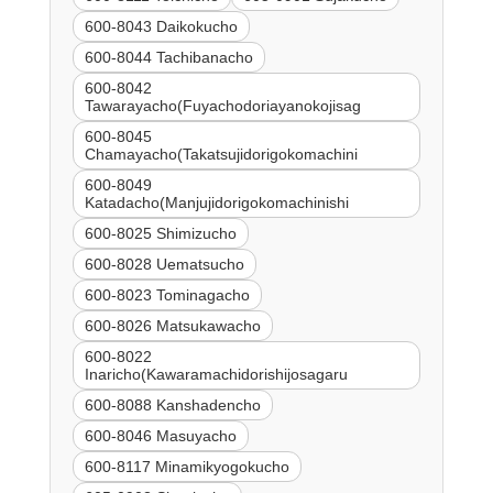
600-8043 Daikokucho
600-8044 Tachibanacho
600-8042
Tawarayacho(Fuyachodoriayanokojisag
600-8045
Chamayacho(Takatsujidorigokomachini
600-8049
Katadacho(Manjujidorigokomachinishi
600-8025 Shimizucho
600-8028 Uematsucho
600-8023 Tominagacho
600-8026 Matsukawacho
600-8022
Inaricho(Kawaramachidorishijosagaru
600-8088 Kanshadencho
600-8046 Masuyacho
600-8117 Minamikyogokucho