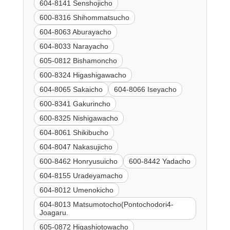
604-8141 Senshojicho
600-8316 Shihommatsucho
604-8063 Aburayacho
604-8033 Narayacho
605-0812 Bishamoncho
600-8324 Higashigawacho
604-8065 Sakaicho
604-8066 Iseyacho
600-8341 Gakurincho
600-8325 Nishigawacho
604-8061 Shikibucho
604-8047 Nakasujicho
600-8462 Honryusuicho
600-8442 Yadacho
604-8155 Uradeyamacho
604-8012 Umenokicho
604-8013 Matsumotocho(Pontochodori4-
Joagaru.
605-0872 Higashiotowacho