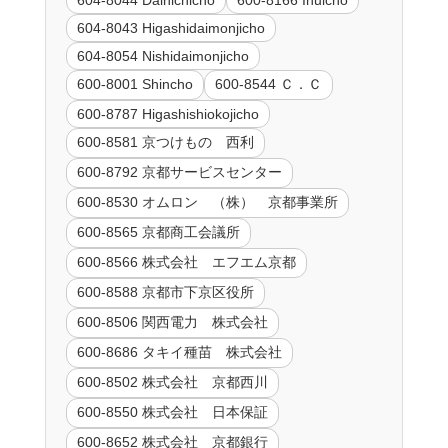
604-8044 Dainichicho
600-8166 Inuicho
604-8043 Higashidaimonjicho
604-8054 Nishidaimonjicho
600-8001 Shincho
600-8544 Ｃ．Ｃ
600-8787 Higashishiokojicho
600-8581 京つけもの 西利
600-8792 京都サービスセンター
600-8530 オムロン （株） 京都事業所
600-8565 京都商工会議所
600-8566 株式会社 エフエム京都
600-8588 京都市下京区役所
600-8506 関西電力 株式会社
600-8686 タキイ種苗 株式会社
600-8502 株式会社 京都西川
600-8550 株式会社 日本保証
600-8652 株式会社 京都銀行