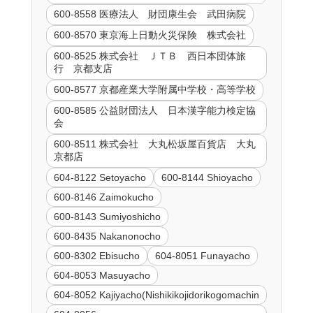
600-8558 医療法人 財団康生会 武田病院
600-8570 東京海上日動火災保険 株式会社
600-8525 株式会社 ＪＴＢ 西日本団体旅
行 京都支店
600-8577 京都産業大学附属中学校・高等学校
600-8585 公益財団法人 日本漢字能力検定協
会
600-8511 株式会社 大丸松坂屋百貨店 大丸
京都店
604-8122 Setoyacho
600-8144 Shioyacho
600-8146 Zaimokucho
600-8143 Sumiyoshicho
600-8435 Nakanonocho
600-8302 Ebisucho
604-8051 Funayacho
604-8053 Masuyacho
604-8052 Kajiyacho(Nishikikojidorikogomachin