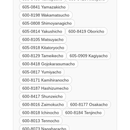
605-0841 Yamazakicho
600-8198 Wakamatsucho
605-0808 Shimoyanagicho
605-0814 Yakushicho
600-8419 Oboricho
600-8105 Matsuyacho
605-0918 Kitatoryocho
600-8129 Tameikecho
605-0909 Kagiyacho
600-8418 Gojokarasumacho
605-0817 Yumiyacho
600-8171 Kamihiranocho
600-8187 Hashizumecho
600-8417 Shunzeicho
600-8016 Zaimokucho
600-8177 Osakacho
600-8018 Ichinocho
600-8184 Tenjincho
600-8013 Tennocho
600-8073 Nagaharacho