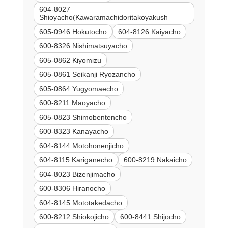
604-8027
Shioyacho(Kawaramachidoritakoyakush
605-0946 Hokutocho
604-8126 Kaiyacho
600-8326 Nishimatsuyacho
605-0862 Kiyomizu
605-0861 Seikanji Ryozancho
605-0864 Yugyomaecho
600-8211 Maoyacho
605-0823 Shimobentencho
600-8323 Kanayacho
604-8144 Motohonenjicho
604-8115 Kariganecho
600-8219 Nakaicho
604-8023 Bizenjimacho
600-8306 Hiranocho
604-8145 Mototakedacho
600-8212 Shiokojicho
600-8441 Shijocho