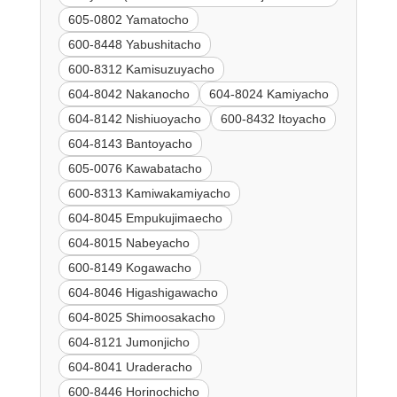
605-0802 Yamatocho
600-8448 Yabushitacho
600-8312 Kamisuzuyacho
604-8042 Nakanocho
604-8024 Kamiyacho
604-8142 Nishiuoyacho
600-8432 Itoyacho
604-8143 Bantoyacho
605-0076 Kawabatacho
600-8313 Kamiwakamiyacho
604-8045 Empukujimaecho
604-8015 Nabeyacho
600-8149 Kogawacho
604-8046 Higashigawacho
604-8025 Shimoosakacho
604-8121 Jumonjicho
604-8041 Uraderacho
600-8446 Horinochicho