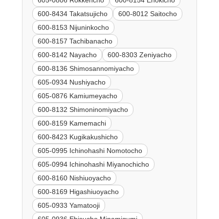
605-0806 Rokkencho
600-8154 Enokicho
600-8434 Takatsujicho
600-8012 Saitocho
600-8153 Nijuninkocho
600-8157 Tachibanacho
600-8142 Nayacho
600-8303 Zeniyacho
600-8136 Shimosannomiyacho
605-0934 Nushiyacho
605-0876 Kamiumeyacho
600-8132 Shimoninomiyacho
600-8159 Kamemachi
600-8423 Kugikakushicho
605-0995 Ichinohashi Nomotocho
605-0994 Ichinohashi Miyanochicho
600-8160 Nishiuoyacho
600-8169 Higashiuoyacho
605-0933 Yamatooji