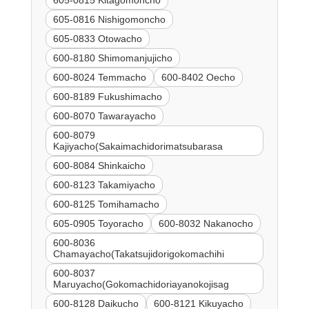
605-0815 Kitagomoncho
605-0816 Nishigomoncho
605-0833 Otowacho
600-8180 Shimomanjujicho
600-8024 Temmacho
600-8402 Oecho
600-8189 Fukushimacho
600-8070 Tawarayacho
600-8079
Kajiyacho(Sakaimachidorimatsubarasa
600-8084 Shinkaicho
600-8123 Takamiyacho
600-8125 Tomihamacho
605-0905 Toyoracho
600-8032 Nakanocho
600-8036
Chamayacho(Takatsujidorigokomachihi
600-8037
Maruyacho(Gokomachidoriayanokojisag
600-8128 Daikucho
600-8121 Kikuyacho