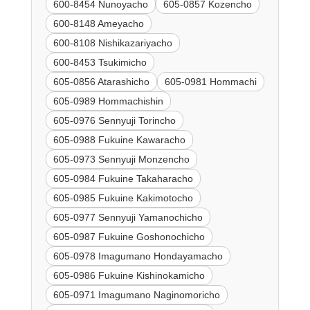
600-8454 Nunoyacho
605-0857 Kozencho
600-8148 Ameyacho
600-8108 Nishikazariyacho
600-8453 Tsukimicho
605-0856 Atarashicho
605-0981 Hommachi
605-0989 Hommachishin
605-0976 Sennyuji Torincho
605-0988 Fukuine Kawaracho
605-0973 Sennyuji Monzencho
605-0984 Fukuine Takaharacho
605-0985 Fukuine Kakimotocho
605-0977 Sennyuji Yamanochicho
605-0987 Fukuine Goshonochicho
605-0978 Imagumano Hondayamacho
605-0986 Fukuine Kishinokamicho
605-0971 Imagumano Naginomoricho