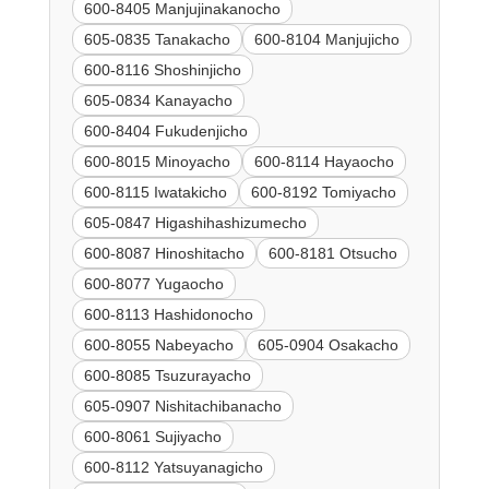
600-8405 Manjujinakanocho
605-0835 Tanakacho
600-8104 Manjujicho
600-8116 Shoshinjicho
605-0834 Kanayacho
600-8404 Fukudenjicho
600-8015 Minoyacho
600-8114 Hayaocho
600-8115 Iwatakicho
600-8192 Tomiyacho
605-0847 Higashihashizumecho
600-8087 Hinoshitacho
600-8181 Otsucho
600-8077 Yugaocho
600-8113 Hashidonocho
600-8055 Nabeyacho
605-0904 Osakacho
600-8085 Tsuzurayacho
605-0907 Nishitachibanacho
600-8061 Sujiyacho
600-8112 Yatsuyanagicho