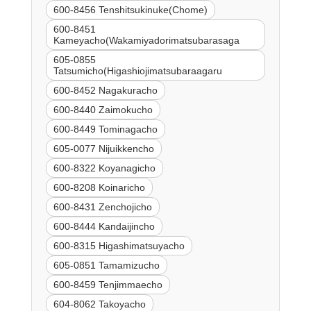
600-8456 Tenshitsukinuke(Chome)
600-8451
Kameyacho(Wakamiyadorimatsubarasaga
605-0855
Tatsumicho(Higashiojimatsubaraagaru
600-8452 Nagakuracho
600-8440 Zaimokucho
600-8449 Tominagacho
605-0077 Nijuikkencho
600-8322 Koyanagicho
600-8208 Koinaricho
600-8431 Zenchojicho
600-8444 Kandaijincho
600-8315 Higashimatsuyacho
605-0851 Tamamizucho
600-8459 Tenjimmaecho
604-8062 Takoyacho