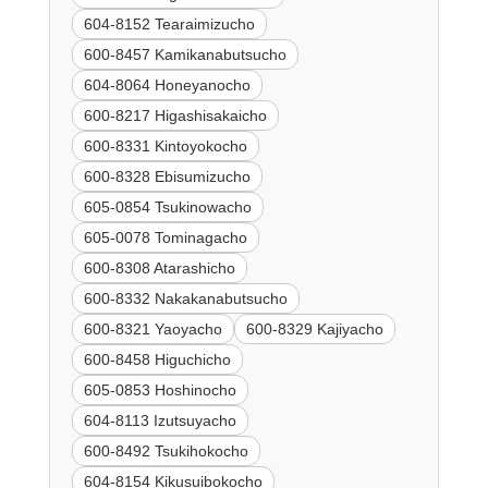
604-8152 Tearaimizucho
600-8457 Kamikanabutsucho
604-8064 Honeyanocho
600-8217 Higashisakaicho
600-8331 Kintoyokocho
600-8328 Ebisumizucho
605-0854 Tsukinowacho
605-0078 Tominagacho
600-8308 Atarashicho
600-8332 Nakakanabutsucho
600-8321 Yaoyacho
600-8329 Kajiyacho
600-8458 Higuchicho
605-0853 Hoshinocho
604-8113 Izutsuyacho
600-8492 Tsukihokocho
604-8154 Kikusuibokocho