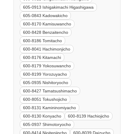
605-0913 Ishigakimachi Higashigawa
605-0843 Kadowakicho
600-8170 Kamisuwancho
600-8428 Benzaitencho
600-8186 Tomitacho
600-8041 Hachimonjicho
600-8176 Kitamachi
600-8179 Yokosuwancho
600-8199 Yorozuyacho
605-0935 Nishitoryocho
600-8427 Tamatsushimacho
600-8051 Tokushojicho
600-8131 Kamininomiyacho
600-8130 Konyacho
600-8139 Hachiojicho
605-0937 Shimotoryocho
600-8414 Nioitenjincho
600-8039 Daizucho