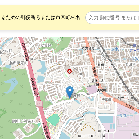
するための郵便番号または市区町村名：