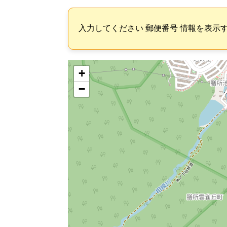
入力してください 郵便番号 情報を表示
+
−