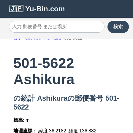
🇯🇵 Yu-Bin.com
検索
入力 郵便番号 または場所
日本
Gifu Ken
Ashikura
501-5622
501-5622
Ashikura
の統計 Ashikuraの郵便番号 501-
5622
標高:
m
地理座標：
緯度 36.2182, 経度 136.882