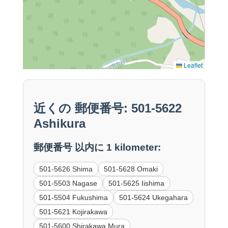
Leaflet
近くの 郵便番号: 501-5622
Ashikura
郵便番号 以内に 1 kilometer:
501-5626 Shima
501-5628 Omaki
501-5503 Nagase
501-5625 Iishima
501-5504 Fukushima
501-5624 Ukegahara
501-5621 Kojirakawa
501-5600 Shirakawa Mura