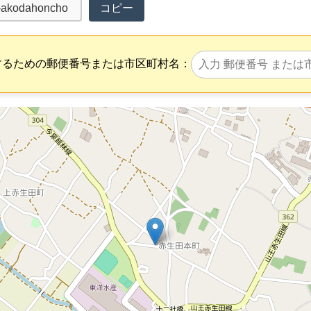
コピー
するための郵便番号または市区町村名：