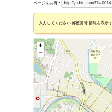
ページを共有：
入力してください 郵便番号 情報を表示
+
−