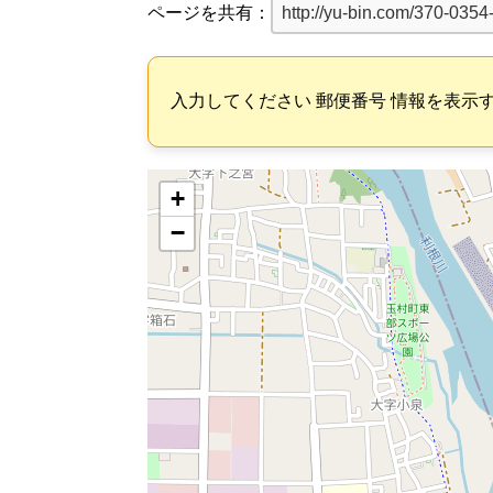
ページを共有：
入力してください 郵便番号 情報を表示
+
−