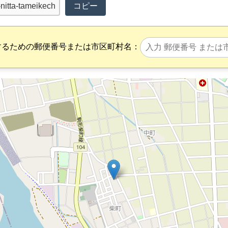
コピー
するための郵便番号または市区町村名：