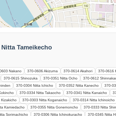
itta Tameikecho
0603 Nakano
370-0606 Akizuma
370-0614 Akahori
370-0616 
370-0615 Shinozuka
370-0351 Nitta Ocho
370-0612 Shinnaka
hinden
370-0304 Nitta Ichicho
370-0352 Nitta Kanecho
370-03
Kokincho
370-0334 Nitta Takaocho
370-0341 Nitta Kanaicho
3
 Kizakicho
370-0303 Nitta Koganaicho
370-0314 Nitta Ichinoicho
tta Kamiedacho
370-0355 Nitta Gonemoncho
370-0333 Nitta Sh
tta Sorimachicho
370-0306 Nitta Ichinokuracho
370-0345 Nitta 