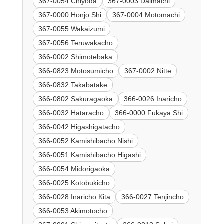
367-0054 Chiyoda
367-0003 Daimachi
367-0000 Honjo Shi
367-0004 Motomachi
367-0055 Wakaizumi
367-0056 Teruwakacho
366-0002 Shimotebaka
366-0823 Motosumicho
367-0002 Nitte
366-0832 Takabatake
366-0802 Sakuragaoka
366-0026 Inaricho
366-0032 Hataracho
366-0000 Fukaya Shi
366-0042 Higashigatacho
366-0052 Kamishibacho Nishi
366-0051 Kamishibacho Higashi
366-0054 Midorigaoka
366-0025 Kotobukicho
366-0028 Inaricho Kita
366-0027 Tenjincho
366-0053 Akimotocho