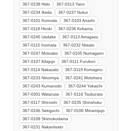
367-0238 Hido
367-0313 Yano
367-0234 Ikeda
367-0237 Nukui
367-0101 Komoda
367-0103 Anashi
367-0118 Hiroki
367-0236 Kobama
367-0245 Uedake
367-0113 Amagasu
367-0115 Inomata
367-0232 Niisato
367-0247 Motoabo
367-0105 Numagami
367-0107 Kitajujo
367-0111 Furukori
367-0114 Nakazato
367-0119 Komaginu
367-0233 Ninomiya
367-0241 Motohara
367-0243 Kumanodo
367-0244 Yokaichi
367-0301 Wataruse
367-0116 Tsuburata
367-0117 Shiroishi
367-0235 Shinshuku
367-0246 Sekiguchi
367-0106 Minamijujo
367-0108 Shimokodama
367-0231 Nakaniisato