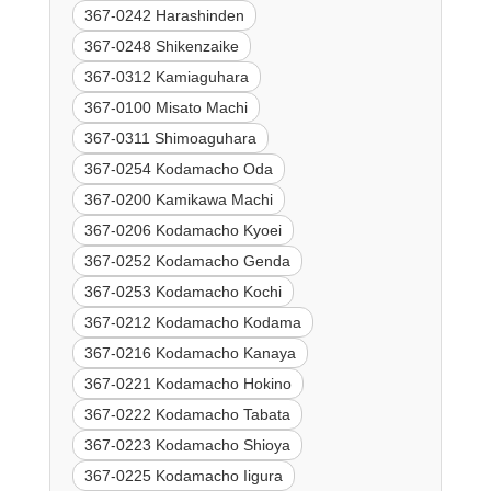
367-0242 Harashinden
367-0248 Shikenzaike
367-0312 Kamiaguhara
367-0100 Misato Machi
367-0311 Shimoaguhara
367-0254 Kodamacho Oda
367-0200 Kamikawa Machi
367-0206 Kodamacho Kyoei
367-0252 Kodamacho Genda
367-0253 Kodamacho Kochi
367-0212 Kodamacho Kodama
367-0216 Kodamacho Kanaya
367-0221 Kodamacho Hokino
367-0222 Kodamacho Tabata
367-0223 Kodamacho Shioya
367-0225 Kodamacho Iigura