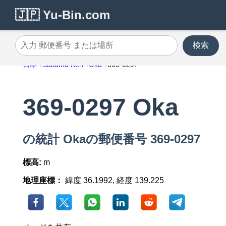
🇯🇵 Yu-Bin.com
検索
入力 郵便番号 または場所
日本
Saitama Ken
Oka
369-0297
369-0297 Oka
の統計 Okaの郵便番号 369-0297
標高:
m
地理座標：
緯度 36.1992, 経度 139.225