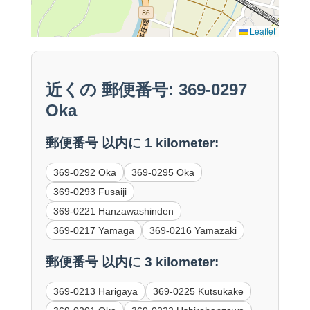
Leaflet
近くの 郵便番号: 369-0297
Oka
郵便番号 以内に 1 kilometer:
369-0292 Oka
369-0295 Oka
369-0293 Fusaiji
369-0221 Hanzawashinden
369-0217 Yamaga
369-0216 Yamazaki
郵便番号 以内に 3 kilometer:
369-0213 Harigaya
369-0225 Kutsukake