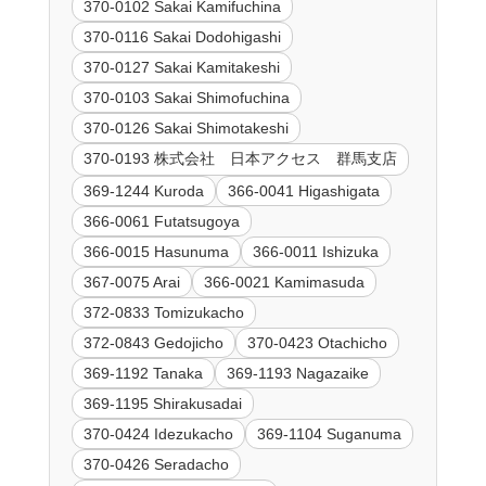
370-0102 Sakai Kamifuchina
370-0116 Sakai Dodohigashi
370-0127 Sakai Kamitakeshi
370-0103 Sakai Shimofuchina
370-0126 Sakai Shimotakeshi
370-0193 株式会社 日本アクセス 群馬支店
369-1244 Kuroda
366-0041 Higashigata
366-0061 Futatsugoya
366-0015 Hasunuma
366-0011 Ishizuka
367-0075 Arai
366-0021 Kamimasuda
372-0833 Tomizukacho
372-0843 Gedojicho
370-0423 Otachicho
369-1192 Tanaka
369-1193 Nagazaike
369-1195 Shirakusadai
370-0424 Idezukacho
369-1104 Suganuma
370-0426 Seradacho