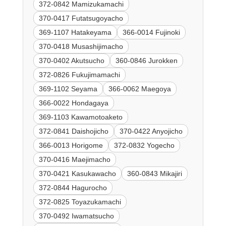
372-0842 Mamizukamachi
370-0417 Futatsugoyacho
369-1107 Hatakeyama
366-0014 Fujinoki
370-0418 Musashijimacho
370-0402 Akutsucho
360-0846 Jurokken
372-0826 Fukujimamachi
369-1102 Seyama
366-0062 Maegoya
366-0022 Hondagaya
369-1103 Kawamotoaketo
372-0841 Daishojicho
370-0422 Anyojicho
366-0013 Horigome
372-0832 Yogecho
370-0416 Maejimacho
370-0421 Kasukawacho
360-0843 Mikajiri
372-0844 Hagurocho
372-0825 Toyazukamachi
370-0492 Iwamatsucho