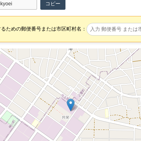
コピー
するための郵便番号または市区町村名：