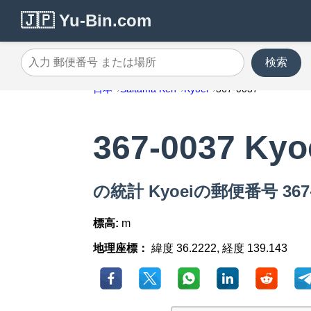
🇯🇵 Yu-Bin.com
検索
入力 郵便番号 または場所
日本
Saitama Ken
Kyoei
367-0037
367-0037 Kyo
の統計 Kyoeiの郵便番号 367-
標高:
m
地理座標：
緯度 36.2222, 経度 139.143