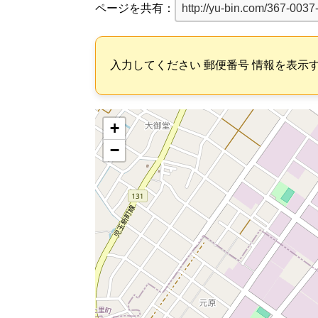
ページを共有：
入力してください 郵便番号 情報を表示
+
−