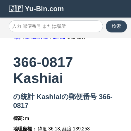
🇯🇵 Yu-Bin.com
検索
入力 郵便番号 または場所
日本
Saitama Ken
Kashiai
366-0817
366-0817
Kashiai
の統計 Kashiaiの郵便番号 366-
0817
標高:
m
地理座標：
緯度 36.18, 経度 139.258