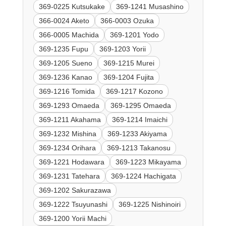
369-0225 Kutsukake
369-1241 Musashino
366-0024 Aketo
366-0003 Ozuka
366-0005 Machida
369-1201 Yodo
369-1235 Fupu
369-1203 Yorii
369-1205 Sueno
369-1215 Murei
369-1236 Kanao
369-1204 Fujita
369-1216 Tomida
369-1217 Kozono
369-1293 Omaeda
369-1295 Omaeda
369-1211 Akahama
369-1214 Imaichi
369-1232 Mishina
369-1233 Akiyama
369-1234 Orihara
369-1213 Takanosu
369-1221 Hodawara
369-1223 Mikayama
369-1231 Tatehara
369-1224 Hachigata
369-1202 Sakurazawa
369-1222 Tsuyunashi
369-1225 Nishinoiri
369-1200 Yorii Machi