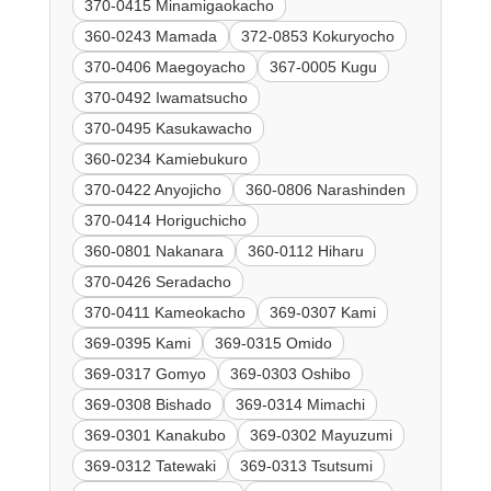
370-0415 Minamigaokacho
360-0243 Mamada
372-0853 Kokuryocho
370-0406 Maegoyacho
367-0005 Kugu
370-0492 Iwamatsucho
370-0495 Kasukawacho
360-0234 Kamiebukuro
370-0422 Anyojicho
360-0806 Narashinden
370-0414 Horiguchicho
360-0801 Nakanara
360-0112 Hiharu
370-0426 Seradacho
370-0411 Kameokacho
369-0307 Kami
369-0395 Kami
369-0315 Omido
369-0317 Gomyo
369-0303 Oshibo
369-0308 Bishado
369-0314 Mimachi
369-0301 Kanakubo
369-0302 Mayuzumi
369-0312 Tatewaki
369-0313 Tsutsumi