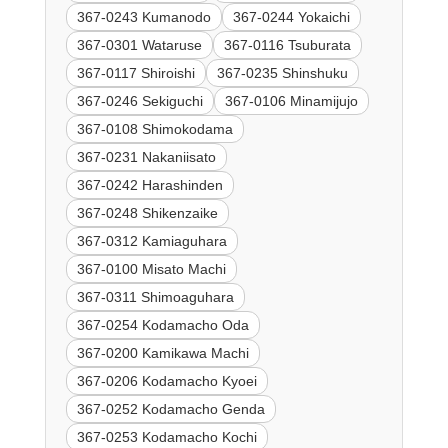
367-0243 Kumanodo
367-0244 Yokaichi
367-0301 Wataruse
367-0116 Tsuburata
367-0117 Shiroishi
367-0235 Shinshuku
367-0246 Sekiguchi
367-0106 Minamijujo
367-0108 Shimokodama
367-0231 Nakaniisato
367-0242 Harashinden
367-0248 Shikenzaike
367-0312 Kamiaguhara
367-0100 Misato Machi
367-0311 Shimoaguhara
367-0254 Kodamacho Oda
367-0200 Kamikawa Machi
367-0206 Kodamacho Kyoei
367-0252 Kodamacho Genda
367-0253 Kodamacho Kochi