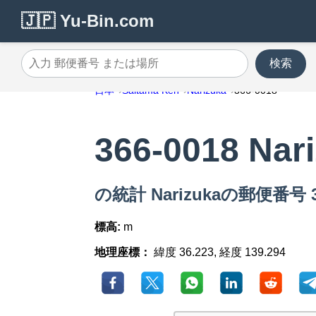
🇯🇵 Yu-Bin.com
検索
入力 郵便番号 または場所
日本
Saitama Ken
Narizuka
366-0018
366-0018 Nar
の統計 Narizukaの郵便番号 36
標高:
m
地理座標：
緯度 36.223, 経度 139.294