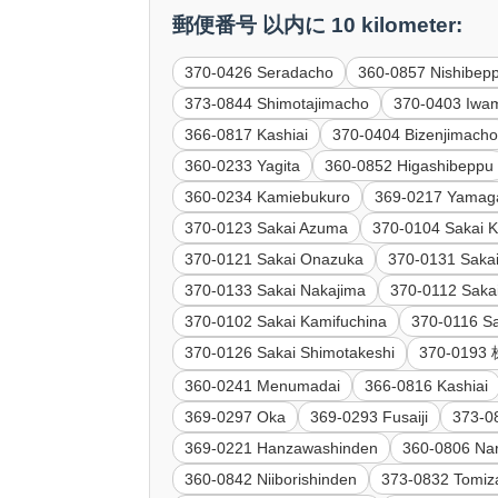
郵便番号 以内に 10 kilometer:
370-0426 Seradacho
360-0857 Nishibep
373-0844 Shimotajimacho
370-0403 Iwa
366-0817 Kashiai
370-0404 Bizenjimach
360-0233 Yagita
360-0852 Higashibeppu
360-0234 Kamiebukuro
369-0217 Yamag
370-0123 Sakai Azuma
370-0104 Sakai K
370-0121 Sakai Onazuka
370-0131 Saka
370-0133 Sakai Nakajima
370-0112 Sakai
370-0102 Sakai Kamifuchina
370-0116 Sa
370-0126 Sakai Shimotakeshi
370-01
360-0241 Menumadai
366-0816 Kashiai
369-0297 Oka
369-0293 Fusaiji
373-0
369-0221 Hanzawashinden
360-0806 Na
360-0842 Niiborishinden
373-0832 Tomi