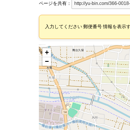
ページを共有：
入力してください 郵便番号 情報を表示
+
−