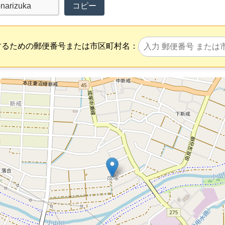
コピー
するための郵便番号または市区町村名：