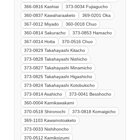
366-0816 Kashiai
373-0034 Fujiagucho
360-0837 Kawaharaaketo
369-0201 Oka
367-0012 Miyado
360-0018 Chuo
360-0814 Sakuracho
373-0853 Hamacho
367-0014 Hotta
370-0516 Chuo
373-0829 Takahayashi Kitacho
373-0828 Takahayashi Nishicho
373-0827 Takahayashi Minamicho
373-0825 Takahayashi Higashicho
373-0824 Takahayashi Kotobukicho
373-0814 Asahicho
373-0041 Besshocho
360-0004 Kamikawakami
370-0518 Shironochi
373-0818 Komaigicho
369-1103 Kawamotoaketo
373-0033 Nishihoncho
370-0512 Kamikoizumi