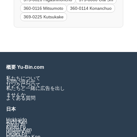
360-0116 Mitsumoto
360-0114 Konanchuo
369-0225 Kutsukake
概要 Yu-Bin.com
私たちについて
お問い合わせ
リンクについて
私たちと一緒に広告を出し
ませんか
よくある質問
日本
Hokkaido
Aichi Ken
Tokyo To
Kyoto Fu
Niigata Ken
Hyogo Ken
Osaka Fu
Fukushima Ken