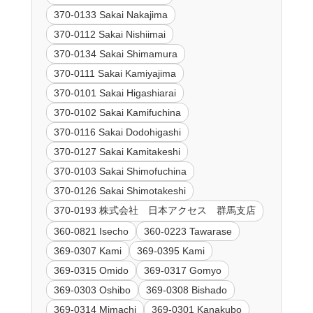
370-0133 Sakai Nakajima
370-0112 Sakai Nishiimai
370-0134 Sakai Shimamura
370-0111 Sakai Kamiyajima
370-0101 Sakai Higashiarai
370-0102 Sakai Kamifuchina
370-0116 Sakai Dodohigashi
370-0127 Sakai Kamitakeshi
370-0103 Sakai Shimofuchina
370-0126 Sakai Shimotakeshi
370-0193 株式会社 日本アクセス 群馬支店
360-0821 Isecho
360-0223 Tawarase
369-0307 Kami
369-0395 Kami
369-0315 Omido
369-0317 Gomyo
369-0303 Oshibo
369-0308 Bishado
369-0314 Mimachi
369-0301 Kanakubo