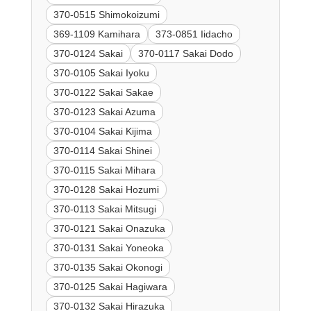
370-0515 Shimokoizumi
369-1109 Kamihara
373-0851 Iidacho
370-0124 Sakai
370-0117 Sakai Dodo
370-0105 Sakai Iyoku
370-0122 Sakai Sakae
370-0123 Sakai Azuma
370-0104 Sakai Kijima
370-0114 Sakai Shinei
370-0115 Sakai Mihara
370-0128 Sakai Hozumi
370-0113 Sakai Mitsugi
370-0121 Sakai Onazuka
370-0131 Sakai Yoneoka
370-0135 Sakai Okonogi
370-0125 Sakai Hagiwara
370-0132 Sakai Hirazuka