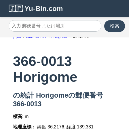
🇯🇵 Yu-Bin.com
検索
入力 郵便番号 または場所
日本
Saitama Ken
Horigome
366-0013
366-0013
Horigome
の統計 Horigomeの郵便番号
366-0013
標高:
m
地理座標：
緯度 36.2176, 経度 139.331