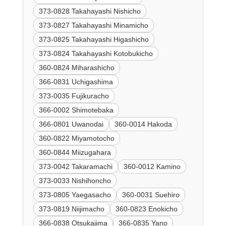
373-0828 Takahayashi Nishicho
373-0827 Takahayashi Minamicho
373-0825 Takahayashi Higashicho
373-0824 Takahayashi Kotobukicho
360-0824 Miharashicho
366-0831 Uchigashima
373-0035 Fujikuracho
366-0002 Shimotebaka
366-0801 Uwanodai
360-0014 Hakoda
360-0822 Miyamotocho
360-0844 Miizugahara
373-0042 Takaramachi
360-0012 Kamino
373-0033 Nishihoncho
373-0805 Yaegasacho
360-0031 Suehiro
373-0819 Niijimacho
360-0823 Enokicho
366-0838 Otsukajima
366-0835 Yano