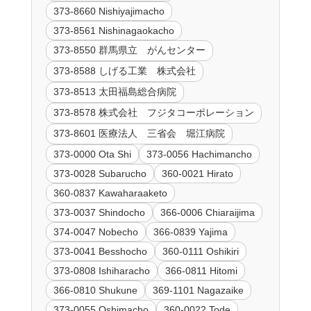
373-8660 Nishiyajimacho
373-8561 Nishinagaokacho
373-8550 群馬県立 がんセンター
373-8588 しげる工業 株式会社
373-8513 太田福島総合病院
373-8578 株式会社 フジタコーポレーション
373-8601 医療法人 三省会 堀江病院
373-0000 Ota Shi
373-0056 Hachimancho
373-0028 Subarucho
360-0021 Hirato
360-0837 Kawaharaaketo
373-0037 Shindocho
366-0006 Chiaraijima
374-0047 Nobecho
366-0839 Yajima
373-0041 Besshocho
360-0111 Oshikiri
373-0808 Ishiharacho
366-0811 Hitomi
366-0810 Shukune
369-1101 Nagazaike
373-0055 Oshimacho
360-0022 Tode