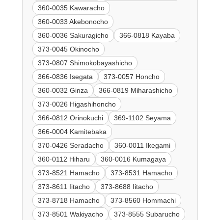
360-0035 Kawaracho
360-0033 Akebonocho
360-0036 Sakuragicho
366-0818 Kayaba
373-0045 Okinocho
373-0807 Shimokobayashicho
366-0836 Isegata
373-0057 Honcho
360-0032 Ginza
366-0819 Miharashicho
373-0026 Higashihoncho
366-0812 Orinokuchi
369-1102 Seyama
366-0004 Kamitebaka
370-0426 Seradacho
360-0011 Ikegami
360-0112 Hiharu
360-0016 Kumagaya
373-8521 Hamacho
373-8531 Hamacho
373-8611 Iitacho
373-8688 Iitacho
373-8718 Hamacho
373-8560 Hommachi
373-8501 Wakiyacho
373-8555 Subarucho