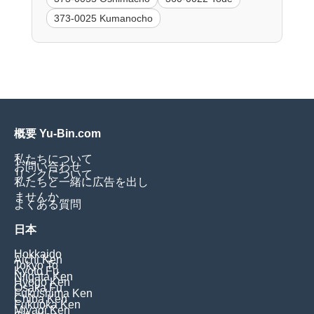
373-0025 Kumanocho
概要 Yu-Bin.com
私たちについて
お問い合わせ
リンクについて
私たちと一緒に広告を出し
ませんか
よくある質問
日本
Hokkaido
Aichi Ken
Tokyo To
Kyoto Fu
Niigata Ken
Hyogo Ken
Osaka Fu
Fukushima Ken
Chiba Ken
Fukuoka Ken
Miyagi Ken