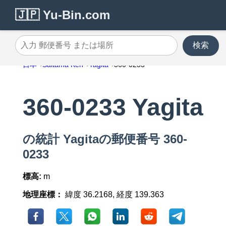
🇯🇵 Yu-Bin.com
検索
入力 郵便番号 または場所
日本
Saitama Ken
Yagita
360-0233
360-0233 Yagita
の統計 Yagitaの郵便番号 360-
0233
標高:
m
地理座標：
緯度 36.2168, 経度 139.363