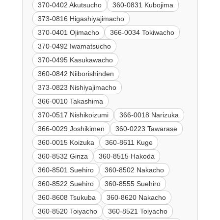
370-0402 Akutsucho
360-0831 Kubojima
373-0816 Higashiyajimacho
370-0401 Ojimacho
366-0034 Tokiwacho
370-0492 Iwamatsucho
370-0495 Kasukawacho
360-0842 Niiborishinden
373-0823 Nishiyajimacho
366-0010 Takashima
370-0517 Nishikoizumi
366-0018 Narizuka
366-0029 Joshikimen
360-0223 Tawarase
360-0015 Koizuka
360-8611 Kuge
360-8532 Ginza
360-8515 Hakoda
360-8501 Suehiro
360-8502 Nakacho
360-8522 Suehiro
360-8555 Suehiro
360-8608 Tsukuba
360-8620 Nakacho
360-8520 Toiyacho
360-8521 Toiyacho