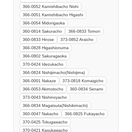
366-0052 Kamishibacho Nishi
366-0051 Kamishibacho Higashi
366-0054 Midorigaoka
360-0814 Sakuracho
366-0833 Tomori
360-0833 Hirose
373-0852 Araicho
366-0828 Higashionuma
366-0802 Sakuragaoka
370-0424 Idezukacho
366-0824 Nishijimacho(Nishijima)
366-0001 Nakaze
373-0818 Komaigicho
366-0053 Akimotocho
360-0834 Senami
373-0043 Nishinoyacho
366-0834 Magatsuta(Nishikimachi)
360-0047 Nakacho
366-0825 Fukayacho
370-0425 Tokugawacho
370-0421 Kasukawacho