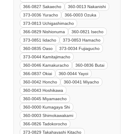
366-0827 Sakaecho
360-0013 Nakanishi
373-0036 Yuracho
366-0003 Ozuka
373-0813 Uchigashimacho
366-0829 Nishionuma
360-0821 Isecho
373-0851 Iidacho
373-0853 Hamacho
360-0835 Oaso
373-0034 Fujiagucho
373-0044 Kamitajimacho
360-0046 Kamakuracho
360-0836 Butai
366-0837 Okiai
360-0044 Yayoi
360-0042 Honcho
360-0041 Miyacho
360-0043 Hoshikawa
360-0045 Miyamaecho
360-0000 Kumagaya Shi
360-0003 Shimokawakami
366-0826 Tadokorocho
373-0829 Takahayashi Kitacho