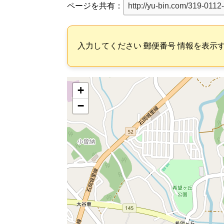
ページを共有：
入力してください 郵便番号 情報を表示
+
−