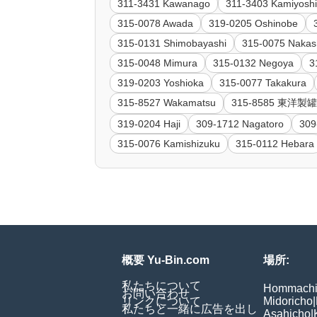
311-3431 Kawanago
311-3403 Kamiyosh
315-0078 Awada
319-0205 Oshinobe
315-0131 Shimobayashi
315-0075 Nakas
315-0048 Mimura
315-0132 Negoya
3
319-0203 Yoshioka
315-0077 Takakura
315-8527 Wakamatsu
315-8585 東
319-0204 Haji
309-1712 Nagatoro
309
315-0076 Kamishizuku
315-0112 Hebara
概要 Yu-Bin.com
場所:
私たちについて
Hommach
お問い合わせ
リンクについて
Midoricho
|
私たちと一緒に広告を出し
Asahicho
|