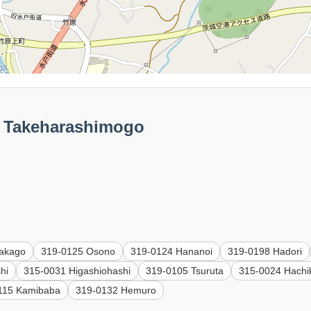
Takeharashimogo
nakago
319-0125 Osono
319-0124 Hananoi
319-0198 Hadori
hi
315-0031 Higashiohashi
319-0105 Tsuruta
315-0024 Hachi
115 Kamibaba
319-0132 Hemuro