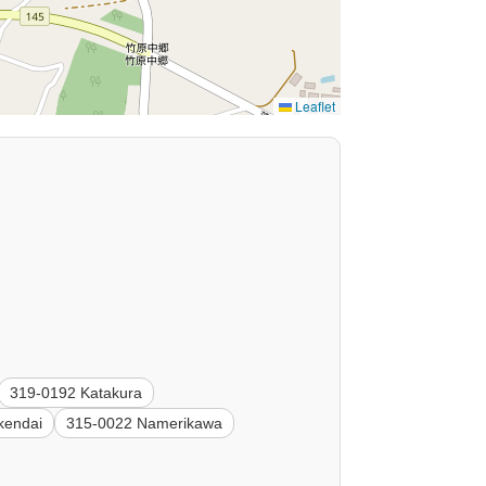
Leaflet
319-0192 Katakura
kendai
315-0022 Namerikawa