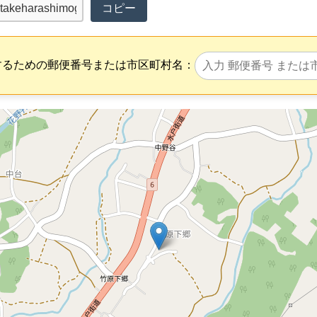
コピー
するための郵便番号または市区町村名：