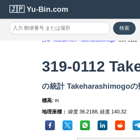
🇯🇵 Yu-Bin.com
検索
入力 郵便番号 または場所
日本
Ibaraki Ken
Takeharashimogo
319-0112
319-0112 Tak
の統計 Takeharashimogoの
標高:
m
地理座標：
緯度 36.2188, 経度 140.32