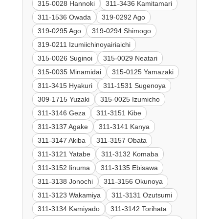
315-0028 Hannoki
311-3436 Kamitamari
311-1536 Owada
319-0292 Ago
319-0295 Ago
319-0294 Shimogo
319-0211 Izumiichinoyairiaichi
315-0026 Suginoi
315-0029 Neatari
315-0035 Minamidai
315-0125 Yamazaki
311-3415 Hyakuri
311-1531 Sugenoya
309-1715 Yuzaki
315-0025 Izumicho
311-3146 Geza
311-3151 Kibe
311-3137 Agake
311-3141 Kanya
311-3147 Akiba
311-3157 Obata
311-3121 Yatabe
311-3132 Komaba
311-3152 Iinuma
311-3135 Ebisawa
311-3138 Jonochi
311-3156 Okunoya
311-3123 Wakamiya
311-3131 Ozutsumi
311-3134 Kamiyado
311-3142 Torihata