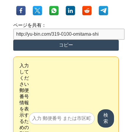
ページを共有：
コピー
入力
して
くだ
さい
郵便
番号
情報
を表
示す
検
るた
索
めの