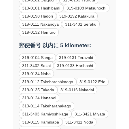
319-0101 Hashibami
319-0108 Matsunochi
319-0198 Hadori
319-0192 Katakura
319-0111 Nakanoya
311-3401 Seraku
319-0132 Hemuro
郵便番号 以内に 5 kilometer:
319-0104 Sanga
319-0131 Terazaki
311-3402 Sazai
319-0133 Harihoshi
319-0134 Noba
319-0112 Takeharashimogo
319-0122 Edo
319-0135 Takada
319-0116 Nakadai
319-0124 Hananoi
319-0114 Takeharanakago
311-3403 Kamiyoshikage
311-3421 Miyata
319-0115 Kamibaba
311-3411 Noda