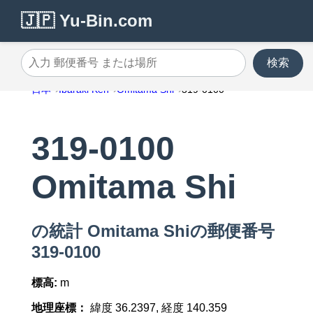
🇯🇵 Yu-Bin.com
検索
入力 郵便番号 または場所
日本
Ibaraki Ken
Omitama Shi
319-0100
319-0100
Omitama Shi
の統計 Omitama Shiの郵便番号
319-0100
標高:
m
地理座標：
緯度 36.2397, 経度 140.359