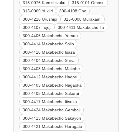
315-0076 Kamishizuku
315-0101 Omasu
315-0069 Yukiiri
300-4108 Ono
300-4216 Urushijo
315-0008 Murakami
300-4107 Tojoji
300-4411 Makabecho Ta
300-4406 Makabecho Yamao
300-4414 Makabecho Shiio
300-4416 Makabecho Isaza
300-4404 Makabecho Shirai
300-4408 Makabecho Makabe
300-4412 Makabecho Hadori
300-4403 Makabecho Nagaoka
300-4405 Makabecho Sakurai
300-4417 Makabecho Iitsuka
300-4424 Makabecho Gemboji
300-4413 Makabecho Sakayori
300-4421 Makabecho Haragata