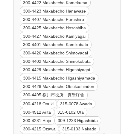
300-4422 Makabecho Kamekuma
300-4423 Makabecho Hanawaze
300-4407 Makabecho Furushiro
300-4425 Makabecho Hososhiba
300-4427 Makabecho Kamiyagai
300-4401 Makabecho Kamikobata
300-4426 Makabecho Shimoyagai
300-4402 Makabecho Shimokobata
300-4429 Makabecho Higashiyagai
300-4415 Makabecho Higashiyamada
300-4428 Makabecho Otsukashinden
300-4495 桜川市役所 真壁庁舎
300-4218 Onuki
315-0078 Awada
300-4512 Arita
315-0102 Ota
300-4231 Hojo
309-1233 Higashiiida
300-4215 Ozawa
315-0103 Nakado