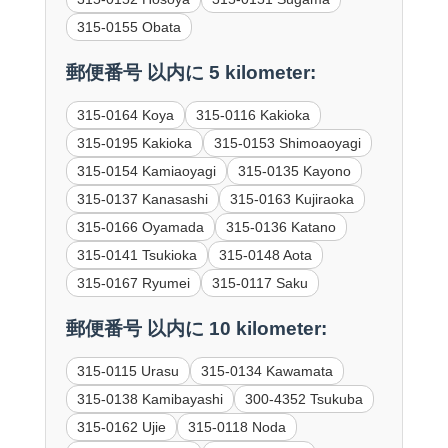
315-0155 Obata
郵便番号 以内に 5 kilometer:
315-0164 Koya
315-0116 Kakioka
315-0195 Kakioka
315-0153 Shimoaoyagi
315-0154 Kamiaoyagi
315-0135 Kayono
315-0137 Kanasashi
315-0163 Kujiraoka
315-0166 Oyamada
315-0136 Katano
315-0141 Tsukioka
315-0148 Aota
315-0167 Ryumei
315-0117 Saku
郵便番号 以内に 10 kilometer:
315-0115 Urasu
315-0134 Kawamata
315-0138 Kamibayashi
300-4352 Tsukuba
315-0162 Ujie
315-0118 Noda