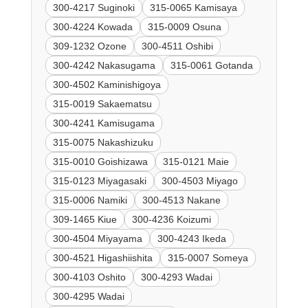
300-4217 Suginoki
315-0065 Kamisaya
300-4224 Kowada
315-0009 Osuna
309-1232 Ozone
300-4511 Oshibi
300-4242 Nakasugama
315-0061 Gotanda
300-4502 Kaminishigoya
315-0019 Sakaematsu
300-4241 Kamisugama
315-0075 Nakashizuku
315-0010 Goishizawa
315-0121 Maie
315-0123 Miyagasaki
300-4503 Miyago
315-0006 Namiki
300-4513 Nakane
309-1465 Kiue
300-4236 Koizumi
300-4504 Miyayama
300-4243 Ikeda
300-4521 Higashiishita
315-0007 Someya
300-4103 Oshito
300-4293 Wadai
300-4295 Wadai