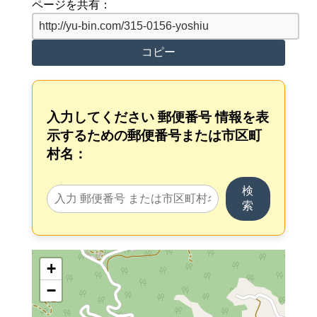
ページを共有：
コピー
入力してください 郵便番号 情報を表
示するための郵便番号または市区町
村名：
検
索
+
−