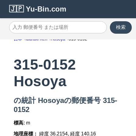
🇯🇵 Yu-Bin.com
検索
入力 郵便番号 または場所
日本
Ibaraki Ken
Hosoya
315-0152
315-0152
Hosoya
の統計 Hosoyaの郵便番号 315-
0152
標高:
m
地理座標：
緯度 36.2154, 経度 140.16