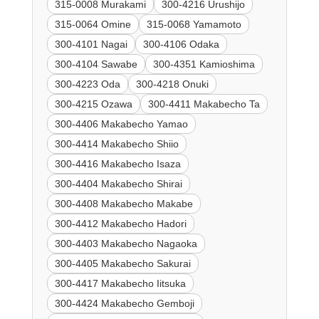
315-0008 Murakami
300-4216 Urushijo
315-0064 Omine
315-0068 Yamamoto
300-4101 Nagai
300-4106 Odaka
300-4104 Sawabe
300-4351 Kamioshima
300-4223 Oda
300-4218 Onuki
300-4215 Ozawa
300-4411 Makabecho Ta
300-4406 Makabecho Yamao
300-4414 Makabecho Shiio
300-4416 Makabecho Isaza
300-4404 Makabecho Shirai
300-4408 Makabecho Makabe
300-4412 Makabecho Hadori
300-4403 Makabecho Nagaoka
300-4405 Makabecho Sakurai
300-4417 Makabecho Iitsuka
300-4424 Makabecho Gemboji