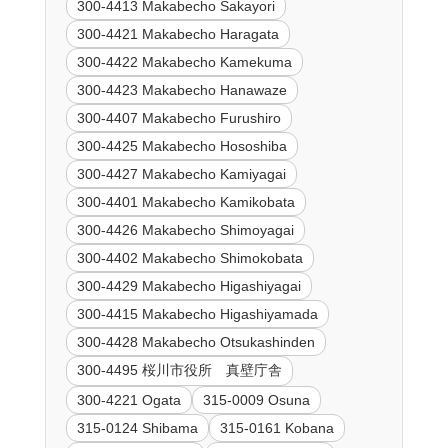
300-4413 Makabecho Sakayori
300-4421 Makabecho Haragata
300-4422 Makabecho Kamekuma
300-4423 Makabecho Hanawaze
300-4407 Makabecho Furushiro
300-4425 Makabecho Hososhiba
300-4427 Makabecho Kamiyagai
300-4401 Makabecho Kamikobata
300-4426 Makabecho Shimoyagai
300-4402 Makabecho Shimokobata
300-4429 Makabecho Higashiyagai
300-4415 Makabecho Higashiyamada
300-4428 Makabecho Otsukashinden
300-4495 桜川市役所 真壁庁舎
300-4221 Ogata
315-0009 Osuna
315-0124 Shibama
315-0161 Kobana