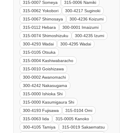
315-0007 Someya
315-0006 Namiki
315-0062 Yokobori
300-4217 Suginoki
315-0067 Shimosaya
300-4236 Koizumi
315-0112 Hebara
300-0001 Imaizumi
315-0074 Shimoshizuku
300-4235 Izumi
300-4293 Wadai
300-4295 Wadai
315-0105 Otsuka
315-0004 Kashiwabaracho
315-0010 Goishizawa
300-0002 Awanomachi
300-4242 Nakasugama
315-0000 Ishioka Shi
315-0000 Kasumigaura Shi
300-4193 Fujisawa
315-0104 Omi
315-0063 Iida
315-0005 Kanoko
300-4105 Tamiya
315-0019 Sakaematsu