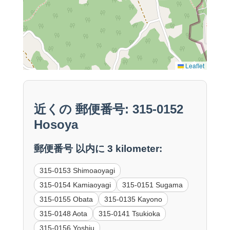
Leaflet
近くの 郵便番号: 315-0152
Hosoya
郵便番号 以内に 3 kilometer:
315-0153 Shimoaoyagi
315-0154 Kamiaoyagi
315-0151 Sugama
315-0155 Obata
315-0135 Kayono
315-0148 Aota
315-0141 Tsukioka
315-0156 Yoshiu