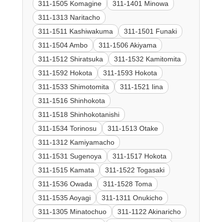
311-1505 Komagine
311-1401 Minowa
311-1313 Naritacho
311-1511 Kashiwakuma
311-1501 Funaki
311-1504 Ambo
311-1506 Akiyama
311-1512 Shiratsuka
311-1532 Kamitomita
311-1592 Hokota
311-1593 Hokota
311-1533 Shimotomita
311-1521 Iina
311-1516 Shinhokota
311-1518 Shinhokotanishi
311-1534 Torinosu
311-1513 Otake
311-1312 Kamiyamacho
311-1531 Sugenoya
311-1517 Hokota
311-1515 Kamata
311-1522 Togasaki
311-1536 Owada
311-1528 Toma
311-1535 Aoyagi
311-1311 Onukicho
311-1305 Minatochuo
311-1122 Akinaricho