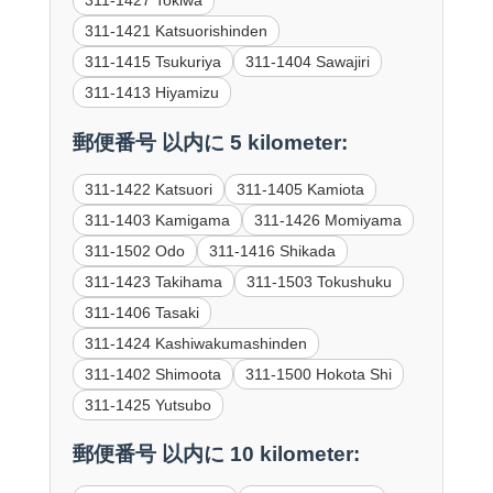
311-1421 Katsuorishinden
311-1415 Tsukuriya
311-1404 Sawajiri
311-1413 Hiyamizu
郵便番号 以内に 5 kilometer:
311-1422 Katsuori
311-1405 Kamiota
311-1403 Kamigama
311-1426 Momiyama
311-1502 Odo
311-1416 Shikada
311-1423 Takihama
311-1503 Tokushuku
311-1406 Tasaki
311-1424 Kashiwakumashinden
311-1402 Shimoota
311-1500 Hokota Shi
311-1425 Yutsubo
郵便番号 以内に 10 kilometer: