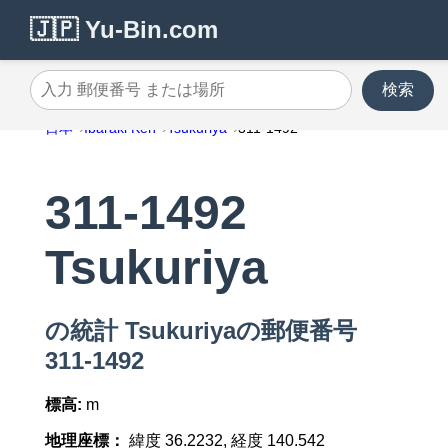
🇯🇵 Yu-Bin.com
検索
入力 郵便番号 または場所
日本
Ibaraki Ken
Tsukuriya
311-1492
311-1492
Tsukuriya
の統計 Tsukuriyaの郵便番号
311-1492
標高:
m
地理座標：
緯度 36.2232, 経度 140.542