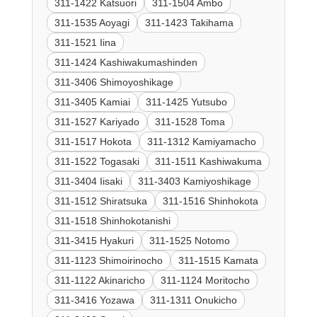
311-1422 Katsuori
311-1504 Ambo
311-1535 Aoyagi
311-1423 Takihama
311-1521 Iina
311-1424 Kashiwakumashinden
311-3406 Shimoyoshikage
311-3405 Kamiai
311-1425 Yutsubo
311-1527 Kariyado
311-1528 Toma
311-1517 Hokota
311-1312 Kamiyamacho
311-1522 Togasaki
311-1511 Kashiwakuma
311-3404 Iisaki
311-3403 Kamiyoshikage
311-1512 Shiratsuka
311-1516 Shinhokota
311-1518 Shinhokotanishi
311-3415 Hyakuri
311-1525 Notomo
311-1123 Shimoirinocho
311-1515 Kamata
311-1122 Akinaricho
311-1124 Moritocho
311-3416 Yozawa
311-1311 Onukicho