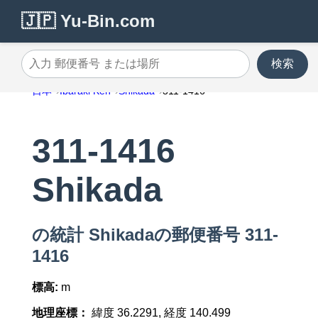
🇯🇵 Yu-Bin.com
検索
入力 郵便番号 または場所
日本
Ibaraki Ken
Shikada
311-1416
311-1416
Shikada
の統計 Shikadaの郵便番号 311-
1416
標高:
m
地理座標：
緯度 36.2291, 経度 140.499