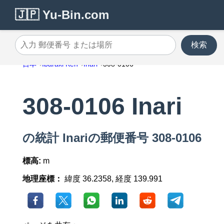
🇯🇵 Yu-Bin.com
検索
入力 郵便番号 または場所
日本
Ibaraki Ken
Inari
308-0106
308-0106 Inari
の統計 Inariの郵便番号 308-0106
標高:
m
地理座標：
緯度 36.2358, 経度 139.991