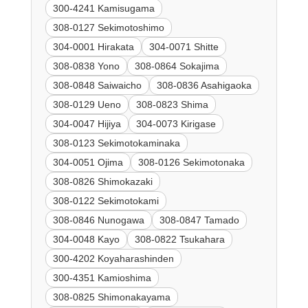
300-4241 Kamisugama
308-0127 Sekimotoshimo
304-0001 Hirakata
304-0071 Shitte
308-0838 Yono
308-0864 Sokajima
308-0848 Saiwaicho
308-0836 Asahigaoka
308-0129 Ueno
308-0823 Shima
304-0047 Hijiya
304-0073 Kirigase
308-0123 Sekimotokaminaka
304-0051 Ojima
308-0126 Sekimotonaka
308-0826 Shimokazaki
308-0122 Sekimotokami
308-0846 Nunogawa
308-0847 Tamado
304-0048 Kayo
308-0822 Tsukahara
300-4202 Koyaharashinden
300-4351 Kamioshima
308-0825 Shimonakayama