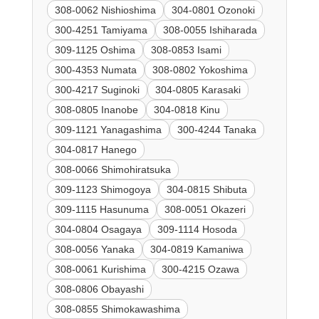
308-0062 Nishioshima
304-0801 Ozonoki
300-4251 Tamiyama
308-0055 Ishiharada
309-1125 Oshima
308-0853 Isami
300-4353 Numata
308-0802 Yokoshima
300-4217 Suginoki
304-0805 Karasaki
308-0805 Inanobe
304-0818 Kinu
309-1121 Yanagashima
300-4244 Tanaka
304-0817 Hanego
308-0066 Shimohiratsuka
309-1123 Shimogoya
304-0815 Shibuta
309-1115 Hasunuma
308-0051 Okazeri
304-0804 Osagaya
309-1114 Hosoda
308-0056 Yanaka
304-0819 Kamaniwa
308-0061 Kurishima
300-4215 Ozawa
308-0806 Obayashi
308-0855 Shimokawashima