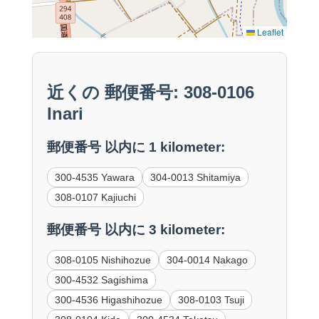
Leaflet
近くの 郵便番号: 308-0106
Inari
郵便番号 以内に 1 kilometer:
300-4535 Yawara
304-0013 Shitamiya
308-0107 Kajiuchi
郵便番号 以内に 3 kilometer:
308-0105 Nishihozue
304-0014 Nakago
300-4532 Sagishima
300-4536 Higashihozue
308-0103 Tsuji