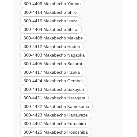
300-4406 Makabecho Yamao
300-4414 Makabecho Shiio
300-4416 Makabecho Isaza
300-4404 Makabecho Shirai
300-4408 Makabecho Makabe
300-4412 Makabecho Hadori
300-4403 Makabecho Nagaoka
300-4405 Makabecho Sakurai
300-4417 Makabecho Iitsuka
300-4424 Makabecho Gemboji
300-4413 Makabecho Sakayori
300-4421 Makabecho Haragata
300-4422 Makabecho Kamekuma
300-4423 Makabecho Hanawaze
300-4407 Makabecho Furushiro
300-4425 Makabecho Hososhiba