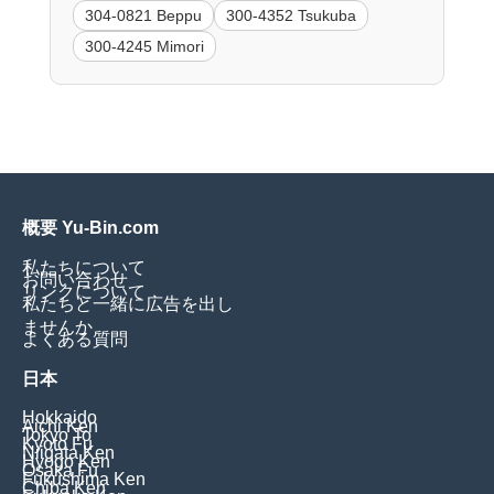
304-0821 Beppu
300-4352 Tsukuba
300-4245 Mimori
概要 Yu-Bin.com
私たちについて
お問い合わせ
リンクについて
私たちと一緒に広告を出し
ませんか
よくある質問
日本
Hokkaido
Aichi Ken
Tokyo To
Kyoto Fu
Niigata Ken
Hyogo Ken
Osaka Fu
Fukushima Ken
Chiba Ken