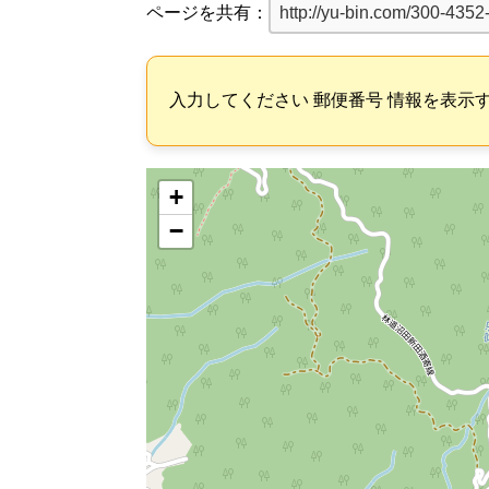
ページを共有：
入力してください 郵便番号 情報を表示
+
−