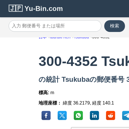
🇯🇵 Yu-Bin.com
検索
入力 郵便番号 または場所
日本
Ibaraki Ken
Tsukuba
300-4352
300-4352 Tsu
の統計 Tsukubaの郵便番号 30
標高:
m
地理座標：
緯度 36.2179, 経度 140.1