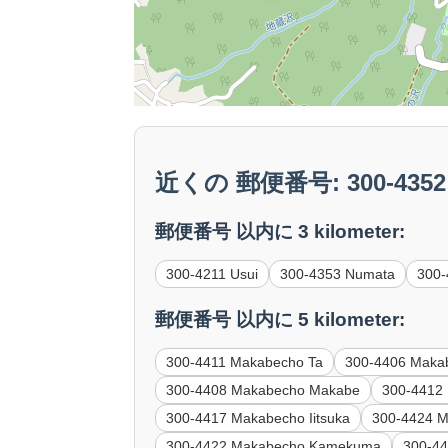
近くの 郵便番号: 300-4352 
郵便番号 以内に 3 kilometer:
300-4211 Usui
300-4353 Numata
300-
郵便番号 以内に 5 kilometer:
300-4411 Makabecho Ta
300-4406 Maka
300-4408 Makabecho Makabe
300-4412
300-4417 Makabecho Iitsuka
300-4424 M
300-4422 Makabecho Kamekuma
300-4