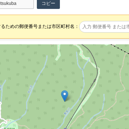
コピー
するための郵便番号または市区町村名：