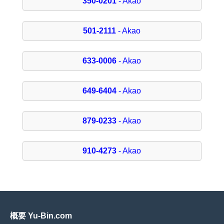
350-0201
- Akao
501-2111
- Akao
633-0006
- Akao
649-6404
- Akao
879-0233
- Akao
910-4273
- Akao
概要 Yu-Bin.com